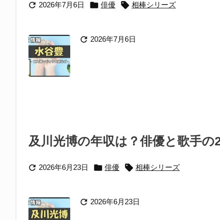



2026年7月6日
俳優
相棒シリーズ

2026年7月6日
及川光博の年収は？俳優と歌手の2



2026年6月23日
俳優
相棒シリーズ

2026年6月23日