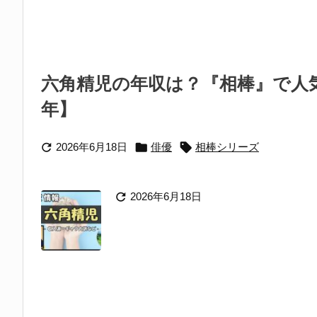
六角精児の年収は？『相棒』で人気
年】



2026年6月18日
俳優
相棒シリーズ

2026年6月18日