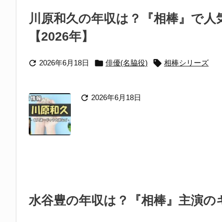
川原和久の年収は？『相棒』で人
【2026年】



2026年6月18日
俳優(名脇役)
相棒シリーズ

2026年6月18日
水谷豊の年収は？『相棒』主演のギ