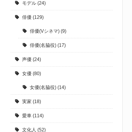
モデル
(24)
俳優
(129)
俳優(Vシネマ)
(9)
俳優(名脇役)
(17)
声優
(24)
女優
(80)
女優(名脇役)
(14)
実家
(18)
愛車
(114)
文化人
(52)