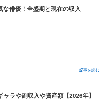
気な俳優！全盛期と現在の収入
記事を読む
ャラや副収入や資産額【2026年】