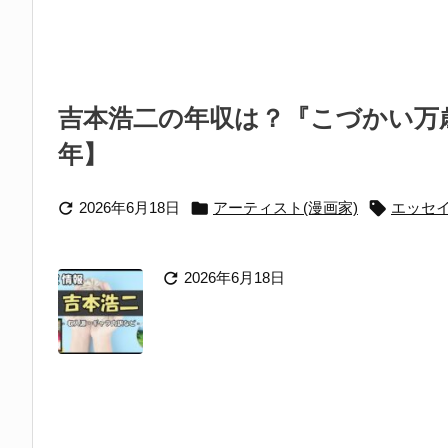
吉本浩二の年収は？『こづかい万歳
年】



2026年6月18日
アーティスト(漫画家)
エッセ

2026年6月18日