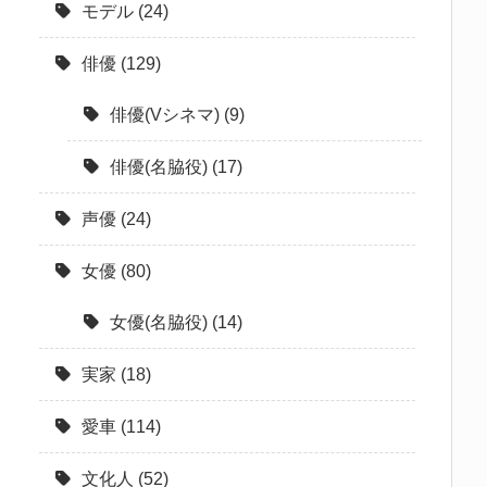
モデル
(24)
俳優
(129)
俳優(Vシネマ)
(9)
俳優(名脇役)
(17)
声優
(24)
女優
(80)
女優(名脇役)
(14)
実家
(18)
愛車
(114)
文化人
(52)