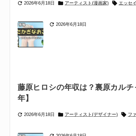



2026年6月18日
アーティスト(漫画家)
エッセ

2026年6月18日
藤原ヒロシの年収は？裏原カルチャ
年】



2026年6月18日
アーティスト(デザイナー)
フ

2026年6月18日