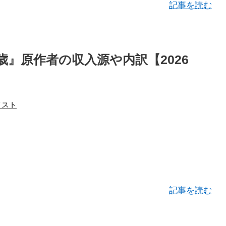
記事を読む
』原作者の収入源や内訳【2026
イスト
記事を読む