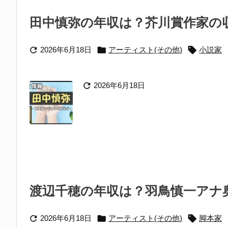
田中慎弥の年収は？芥川賞作家の収



2026年6月18日
アーティスト(その他)
小説家

2026年6月18日
渡辺千穂の年収は？羽鳥慎一アナ奥



2026年6月18日
アーティスト(その他)
脚本家