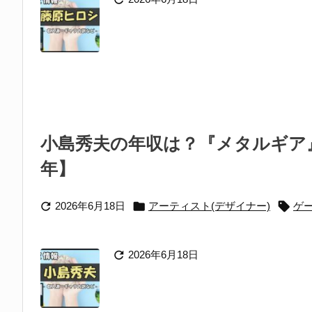
小島秀夫の年収は？『メタルギア』
年】



2026年6月18日
アーティスト(デザイナー)
ゲ

2026年6月18日