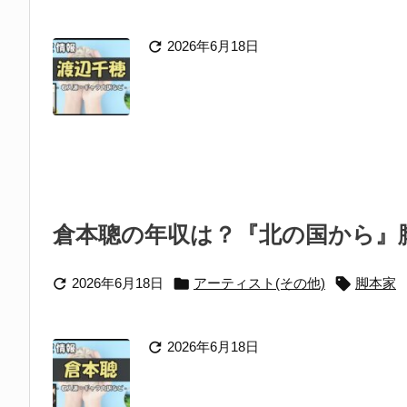

2026年6月18日
倉本聰の年収は？『北の国から』脚



2026年6月18日
アーティスト(その他)
脚本家

2026年6月18日