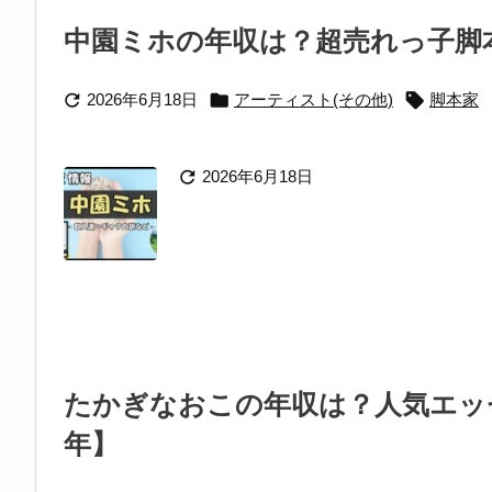
中園ミホの年収は？超売れっ子脚本



2026年6月18日
アーティスト(その他)
脚本家

2026年6月18日
たかぎなおこの年収は？人気エッセ
年】