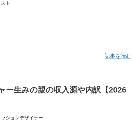
イスト
記事を読む
ー生みの親の収入源や内訳【2026
ァッションデザイナー