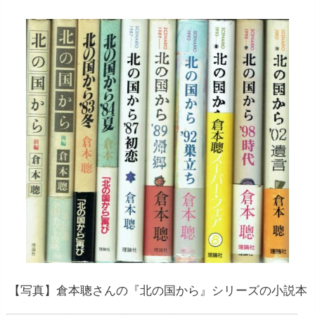
【写真】倉本聰さんの『北の国から』シリーズの小説本