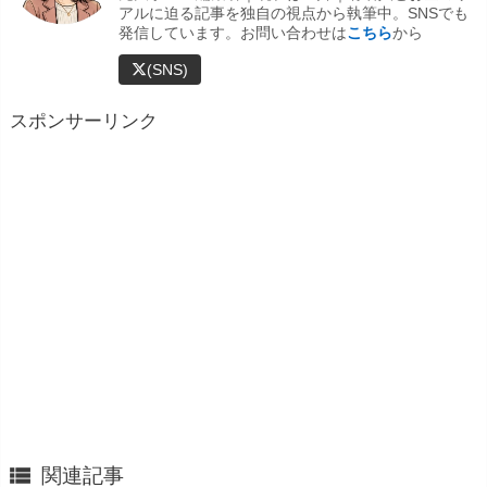
アルに迫る記事を独自の視点から執筆中。SNSでも
発信しています。お問い合わせは
こちら
から
(SNS)
スポンサーリンク

関連記事