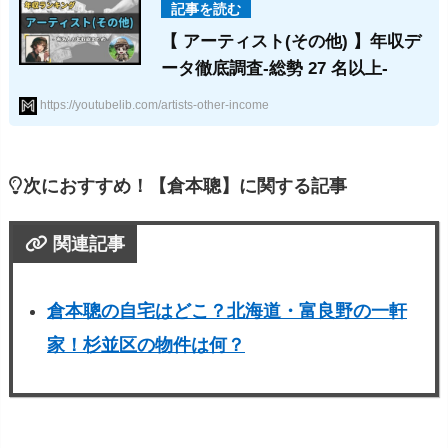
【 アーティスト(その他) 】年収デ
ータ徹底調査-総勢 27 名以上-
https://youtubelib.com/artists-other-income
次におすすめ！【倉本聰】に関する記事
関連記事
倉本聰の自宅はどこ？北海道・富良野の一軒
家！杉並区の物件は何？