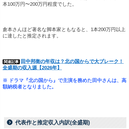
本100万円〜200万円程度でした。
倉本さんほど著名な脚本家ともなると、1本200万円以上
に達したと推定されます。
田中邦衛の年収は？北の国からで大ブレーク！
関連記事
全盛期の収入源【2026年】
※ ドラマ『北の国から』で主演を務めた田中さんは、高
額納税者となりました。
代表作と推定収入内訳(全盛期)