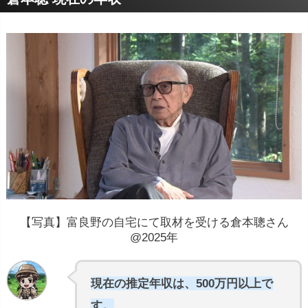
【写真】富良野の自宅にて取材を受ける倉本聰さん
@2025年
現在の推定年収は、500万円以上で
す。