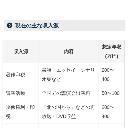
現在の主な収入源
想定年収
収入源
内容
(万円)
書籍・エッセイ・シナリ
200〜
著作印税
オ集など
400
講演活動
全国での講演会出演料
50〜100
映像権利・印
『北の国から』などの再
200〜
税
放送・DVD収益
400