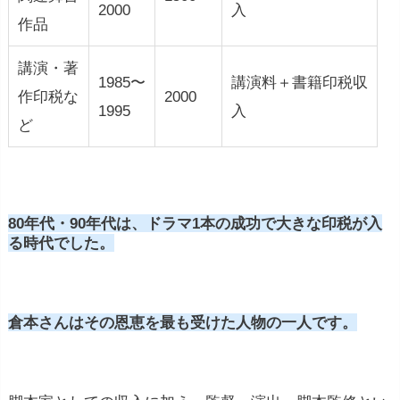
2000
入
作品
講演・著
1985〜
講演料＋書籍印税収
作印税な
2000
1995
入
ど
80年代・90年代は、ドラマ1本の成功で大きな印税が入
る時代でした。
倉本さんはその恩恵を最も受けた人物の一人です。