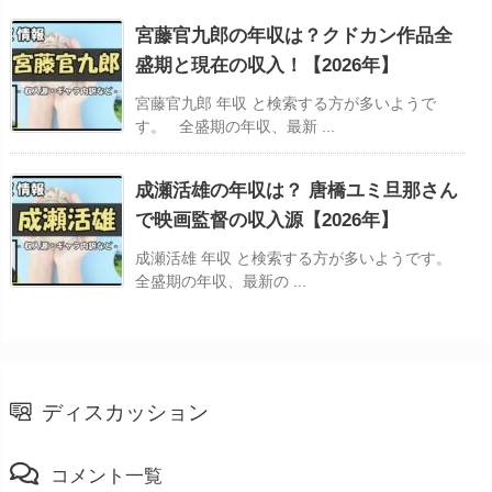
宮藤官九郎の年収は？クドカン作品全
盛期と現在の収入！【2026年】
宮藤官九郎 年収 と検索する方が多いようで
す。 全盛期の年収、最新 ...
成瀬活雄の年収は？ 唐橋ユミ旦那さん
で映画監督の収入源【2026年】
成瀬活雄 年収 と検索する方が多いようです。
全盛期の年収、最新の ...
ディスカッション
コメント一覧