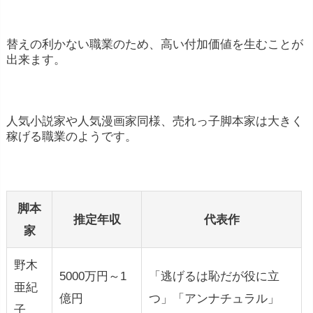
替えの利かない職業のため、高い付加価値を生むことが
出来ます。
人気小説家や人気漫画家同様、売れっ子脚本家は大きく
稼げる職業のようです。
脚本
推定年収
代表作
家
野木
5000万円～1
「逃げるは恥だが役に立
亜紀
億円
つ」「アンナチュラル」
子