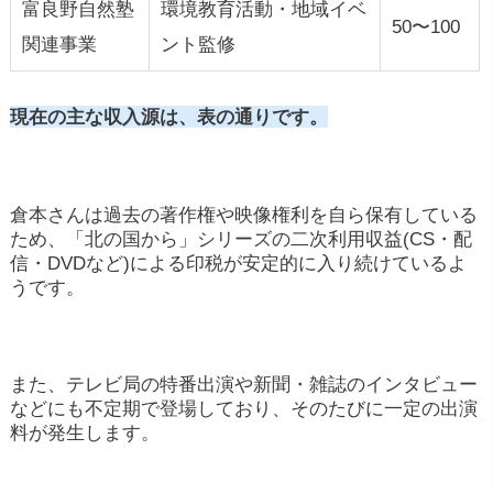
富良野自然塾
環境教育活動・地域イベ
50〜100
関連事業
ント監修
現在の主な収入源は、表の通りです。
倉本さんは過去の著作権や映像権利を自ら保有している
ため、「北の国から」シリーズの二次利用収益(CS・配
信・DVDなど)による印税が安定的に入り続けているよ
うです。
また、テレビ局の特番出演や新聞・雑誌のインタビュー
などにも不定期で登場しており、そのたびに一定の出演
料が発生します。