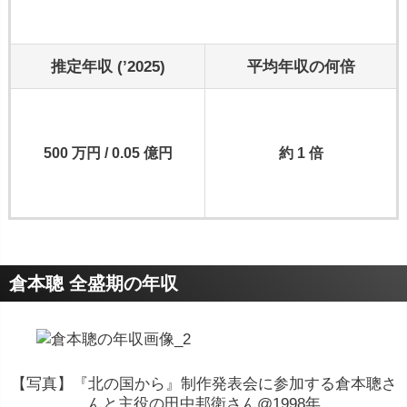
推定年収 (’2025)
平均年収の何倍
500 万円 / 0.05 億円
約 1 倍
倉本聰 全盛期の年収
【写真】『北の国から』制作発表会に参加する倉本聰さ
んと主役の田中邦衛さん@1998年