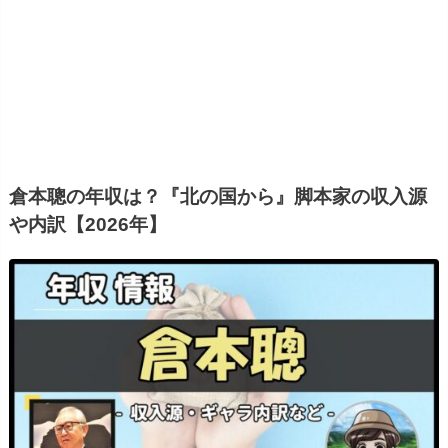
倉本聰の年収は？『北の国から』脚本家の収入源
や内訳【2026年】