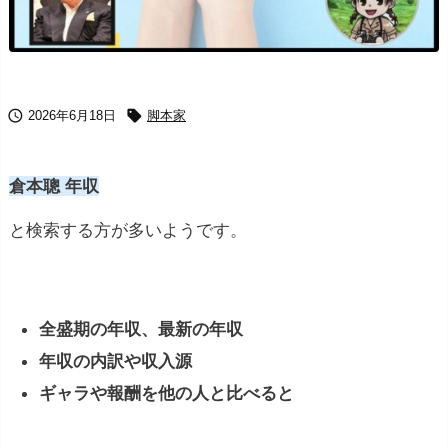


2026年6月18日
脚本家
倉本聰 年収
と検索する方が多いようです。
全盛期の年収、最新の年収
年収の内訳や収入源
ギャラや報酬を他の人と比べると