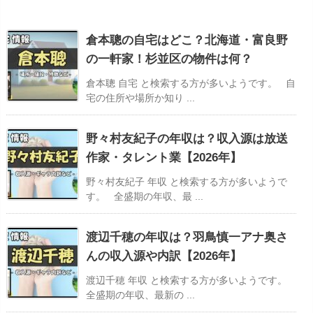
倉本聰の自宅はどこ？北海道・富良野
の一軒家！杉並区の物件は何？
倉本聰 自宅 と検索する方が多いようです。 自
宅の住所や場所か知り ...
野々村友紀子の年収は？収入源は放送
作家・タレント業【2026年】
野々村友紀子 年収 と検索する方が多いようで
す。 全盛期の年収、最 ...
渡辺千穂の年収は？羽鳥慎一アナ奥さ
んの収入源や内訳【2026年】
渡辺千穂 年収 と検索する方が多いようです。
全盛期の年収、最新の ...