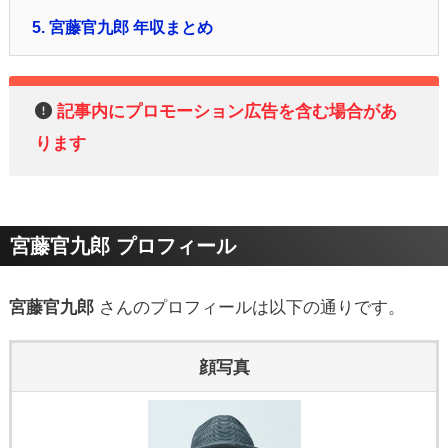
5.
宮藤官九郎 年収まとめ
記事内にプロモーション広告を含む場合があ
ります
宮藤官九郎 プロフィール
宮藤官九郎
さんのプロフィールは以下の通りです。
顔写真