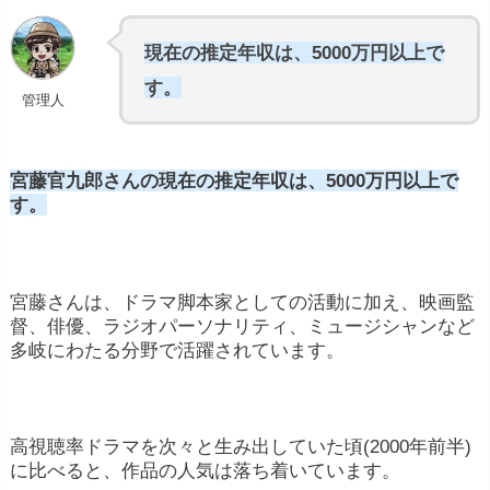
現在の推定年収は、5000万円以上で
す。
管理人
宮藤官九郎さんの現在の推定年収は、5000万円以上で
す。
宮藤さんは、ドラマ脚本家としての活動に加え、映画監
督、俳優、ラジオパーソナリティ、ミュージシャンなど
多岐にわたる分野で活躍されています。
高視聴率ドラマを次々と生み出していた頃(2000年前半)
に比べると、作品の人気は落ち着いています。