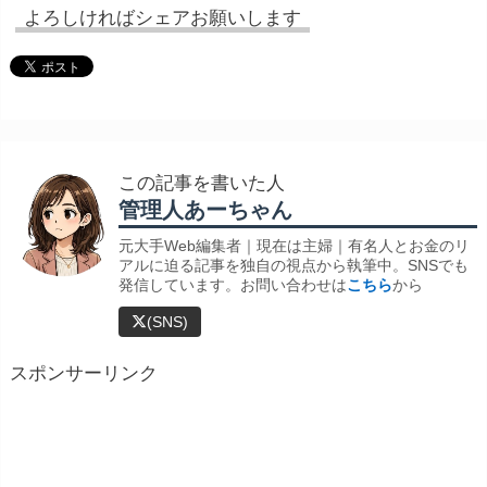
よろしければシェアお願いします
この記事を書いた人
管理人あーちゃん
元大手Web編集者｜現在は主婦｜有名人とお金のリ
アルに迫る記事を独自の視点から執筆中。SNSでも
発信しています。お問い合わせは
こちら
から
(SNS)
スポンサーリンク