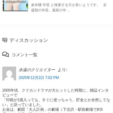
倉本聰 年収 と検索する方が多いようです。 全
盛期の年収、最新の年 ...
ディスカッション
コメント一覧
より:
永遠のクリエイター
2025年12月2日 7:02 PM
2005年頃、クドカンドラマが大ヒットした時期に、雑誌インタ
ビューで
「印税が1億入っても、すぐに使っちゃう。貯金とか全然してな
い」と語っていました。
お金は、劇団「大人計画」の劇場（下北沢・駅前劇場で約5