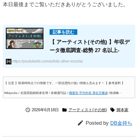
本日最後までご覧いただきありがとうございました。
【 アーティスト(その他) 】年収デ
ータ徹底調査-総勢 27 名以上-
https://youtubelib.com/artists-other-income
【 注意 】執筆時時点での情報です。一部信憑性の低い情報も含みます！
【 参考資料 】
Wikipedia / 全国高額納税者名簿 / 各種週刊誌 /
職業別 平均年収 厚生労働省
/他省略‥



2026年6月18日
アーティスト(その他)
脚本家

Posted by
DB金持ち