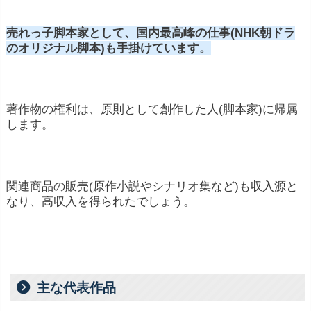
売れっ子脚本家として、国内最高峰の仕事(NHK朝ドラ
のオリジナル脚本)も手掛けています。
著作物の権利は、原則として創作した人(脚本家)に帰属
します。
関連商品の販売(原作小説やシナリオ集など)も収入源と
なり、高収入を得られたでしょう。
主な代表作品