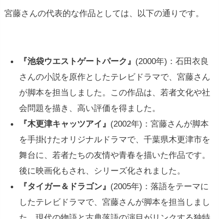
宮藤さんの代表的な作品としては、以下の通りです。
『池袋ウエストゲートパーク』
(2000年)：石田衣良
さんの小説を原作としたテレビドラマで、宮藤さん
が脚本を担当しました。この作品は、若者文化や社
会問題を描き、高い評価を得ました。
『木更津キャッツアイ』
(2002年)：宮藤さんが脚本
を手掛けたオリジナルドラマで、千葉県木更津市を
舞台に、若者たちの友情や青春を描いた作品です。
後に映画化もされ、シリーズ化されました。
『タイガー＆ドラゴン』
(2005年)：落語をテーマに
したテレビドラマで、宮藤さんが脚本を担当しまし
た。現代の物語と古典落語の演目がリンクする独特