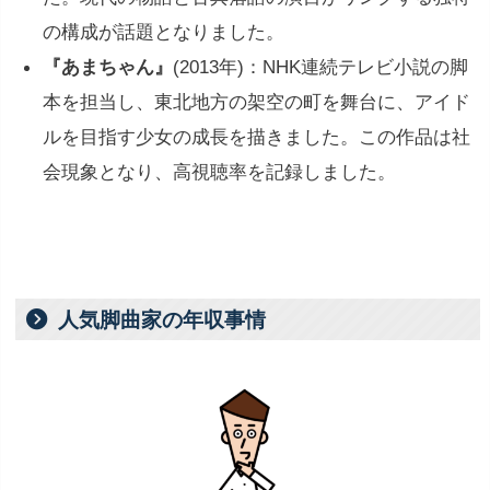
の構成が話題となりました。
『あまちゃん』
(2013年)：NHK連続テレビ小説の脚
本を担当し、東北地方の架空の町を舞台に、アイド
ルを目指す少女の成長を描きました。この作品は社
会現象となり、高視聴率を記録しました。
人気脚曲家の年収事情