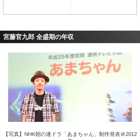
宮藤官九郎 全盛期の年収
【写真】NHK朝の連ドラ「あまちゃん」制作発表＠2012