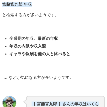
宮藤官九郎 年収
と検索する方が多いようです。
全盛期の年収、最新の年収
年収の内訳や収入源
ギャラや報酬を他の人と比べると
…..などが気になる方が多いようです。
【 宮藤官九郎 】さんの年収はいくら