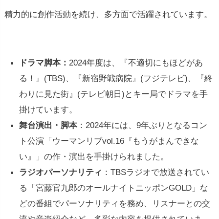
精力的に創作活動を続け、多方面で活躍されています。
ドラマ脚本：
2024年度は、『不適切にもほどがあ
る！』(TBS)、『新宿野戦病院』(フジテレビ)、『終
わりに見た街』(テレビ朝日)とキー局でドラマを手
掛けています。
舞台演出・脚本
：2024年には、9年ぶりとなるコン
ト公演「ウーマンリブvol.16『もうがまんできな
い』」の作・演出を手掛けられました。
ラジオパーソナリティ
：TBSラジオで放送されてい
る「宮藤官九郎のオールナイトニッポンGOLD」な
どの番組でパーソナリティを務め、リスナーとの交
流や音楽紹介など、多彩な内容を提供されていま