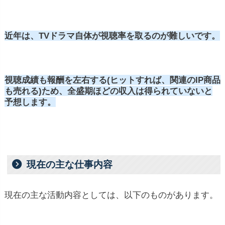
近年は、TVドラマ自体が視聴率を取るのが難しいです。
視聴成績も報酬を左右する(ヒットすれば、関連のIP
商品
も
売れる)ため、全盛期ほどの収入は得られていないと
予想します。
現在の主な仕事内容
現在の主な活動内容としては、以下のものがあります。