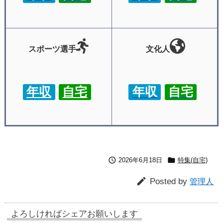
スポーツ選手
文化人
年収
自宅
年収
自宅


2026年6月18日
特集(自宅)

Posted by
管理人
よろしければシェアお願いします