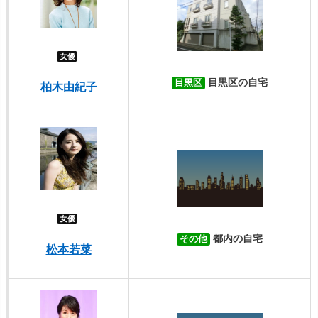
女優
目黒区の自宅
目黒区
柏木由紀子
女優
都内の自宅
その他
松本若菜