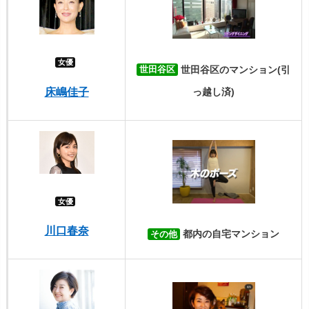
女優
世田谷区のマンション(引
世田谷区
っ越し済)
床嶋佳子
女優
川口春奈
都内の自宅マンション
その他