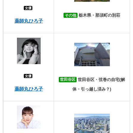
女優
栃木県・那須町の別荘
その他
薬師丸ひろ子
女優
世田谷区・弦巻の自宅(解
世田谷区
薬師丸ひろ子
体・引っ越し済み？)