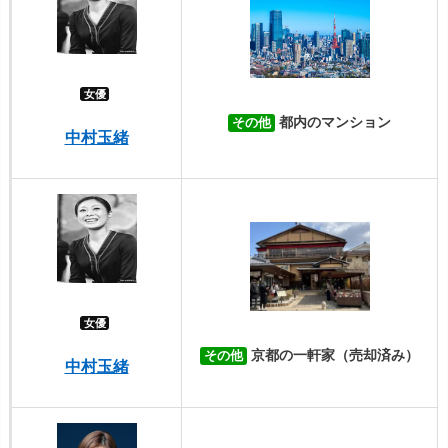
女優
都内のマンション
その他
中村玉緒
女優
京都の一軒家（売却済み）
その他
中村玉緒