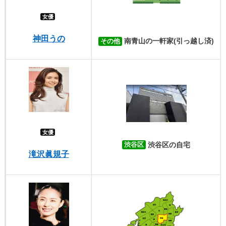
女優
神田うの
南青山の一軒家(引っ越し済)
その他
女優
渋谷区の自宅
渋谷区
滝沢眞規子