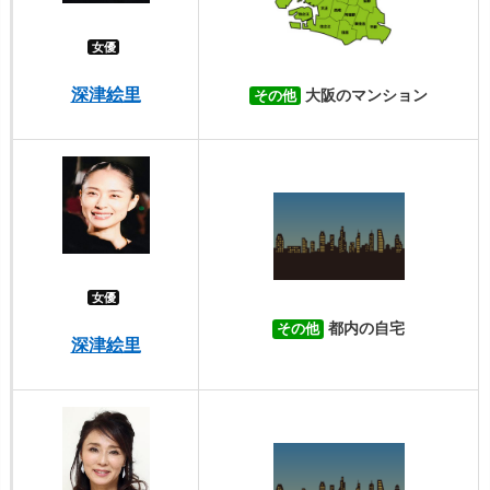
女優
深津絵里
大阪のマンション
その他
女優
都内の自宅
その他
深津絵里