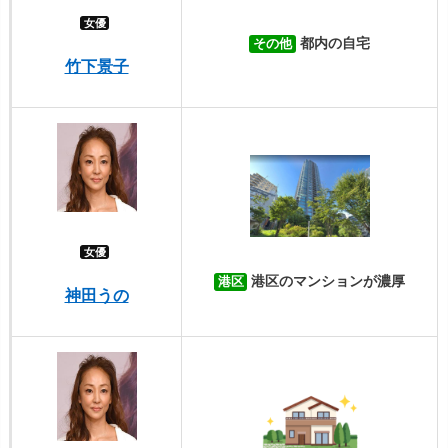
女優
都内の自宅
その他
竹下景子
女優
港区のマンションが濃厚
港区
神田うの