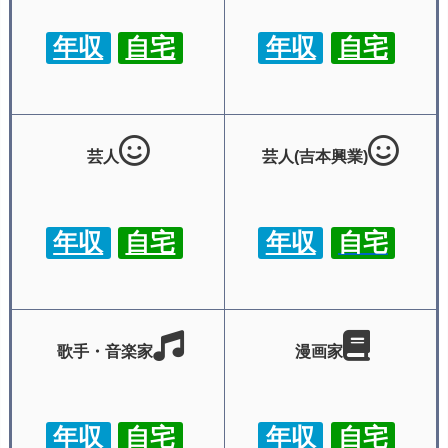
年収
自宅
年収
自宅
芸人
芸人(吉本興業)
年収
自宅
年収
自宅
歌手・音楽家
漫画家
年収
自宅
年収
自宅