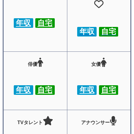
年収
自宅
年収
自宅
俳優
女優
年収
自宅
年収
自宅
TVタレント
アナウンサー