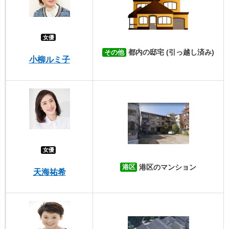
女優
都内の邸宅 (引っ越し済み)
その他
小柳ルミ子
女優
港区のマンション
港区
天海祐希