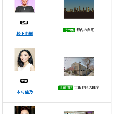
女優
都内の自宅
その他
松下由樹
女優
世田谷区の邸宅
世田谷区
木村佳乃