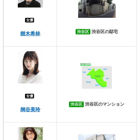
女優
渋谷区の邸宅
渋谷区
樹木希林
女優
渋谷区のマンション
渋谷区
桐谷美玲