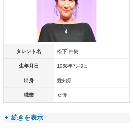
タレント名
松下 由樹
生年月日
1968年7月9日
出身
愛知県
職業
女優
続きを表示