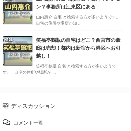
ン？事務所は江東区にある
山内惠介 自宅 と検索する方が多いようです。
自宅の住所や場所か知 ...
笑福亭鶴瓶の自宅はどこ？西宮市の豪
邸は売却！都内は新宿から港区へお引
越し！
笑福亭鶴瓶 自宅 と検索する方が多いようで
す。 自宅の住所や場所か ...
ディスカッション
コメント一覧