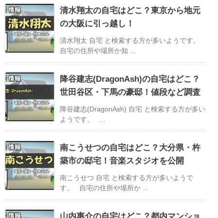
清水翔太の自宅はどこ？東京から地元
の大阪に引っ越し！
清水翔太 自宅 と検索する方が多いようです。
自宅の住所や場所か知 ...
降谷建志(DragonAsh)の自宅はどこ？
世田谷区・下馬の豪邸！値段など調査
降谷建志(DragonAsh) 自宅 と検索する方が多い
ようです。 ...
南こうせつの自宅はどこ？大分県・杵
築市の邸宅！音楽スタジオを公開
南こうせつ 自宅 と検索する方が多いようで
す。 自宅の住所や場所か ...
山内惠介の自宅はどこ？都内マンショ