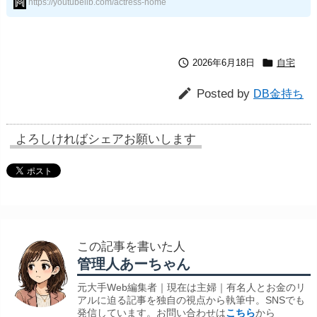
https://youtubelib.com/actress-home


2026年6月18日
自宅

Posted by
DB金持ち
よろしければシェアお願いします
この記事を書いた人
管理人あーちゃん
元大手Web編集者｜現在は主婦｜有名人とお金のリ
アルに迫る記事を独自の視点から執筆中。SNSでも
発信しています。お問い合わせは
こちら
から