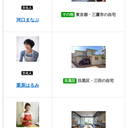
文化人
東京都・三鷹市の自宅
その他
河口まなぶ
文化人
目黒区・三田の自宅
目黒区
栗原はるみ