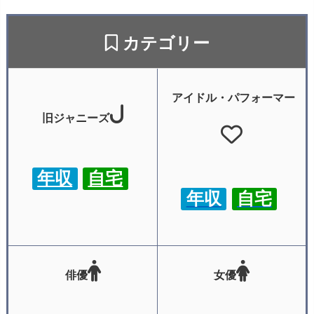
カテゴリー
アイドル・パフォーマー
旧ジャニーズ
年収
自宅
年収
自宅
俳優
女優