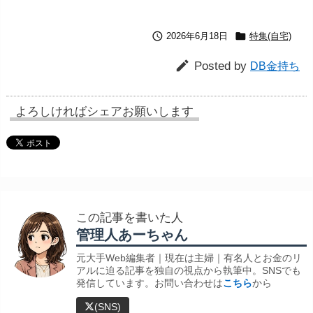


2026年6月18日
特集(自宅)

Posted by
DB金持ち
よろしければシェアお願いします
この記事を書いた人
管理人あーちゃん
元大手Web編集者｜現在は主婦｜有名人とお金のリ
アルに迫る記事を独自の視点から執筆中。SNSでも
発信しています。お問い合わせは
こちら
から
(SNS)