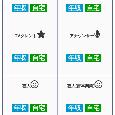
年収
自宅
年収
自宅
TVタレント
アナウンサー
年収
自宅
年収
自宅
芸人
芸人(吉本興業)
年収
自宅
年収
自宅