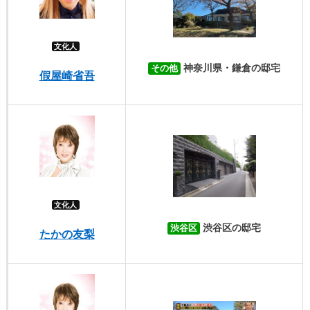
文化人
神奈川県・鎌倉の邸宅
その他
假屋崎省吾
文化人
渋谷区の邸宅
渋谷区
たかの友梨