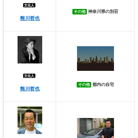
文化人
神奈川県の別荘
その他
熊川哲也
文化人
都内の自宅
その他
熊川哲也