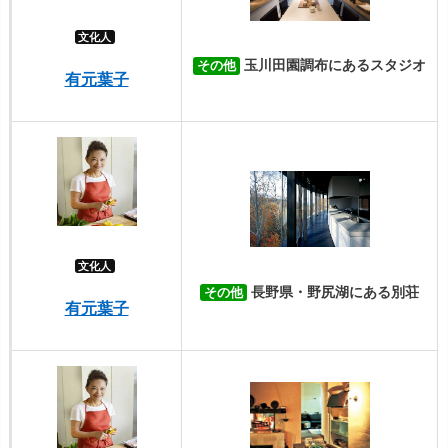
文化人
玉川田園調布にあるスタジオ
その他
有元葉子
文化人
長野県・野尻湖にある別荘
その他
有元葉子