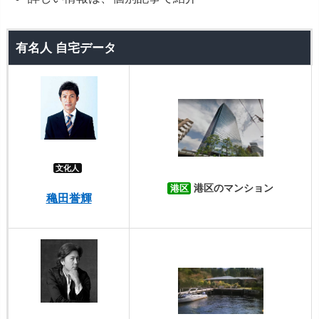
有名人 自宅データ
文化人
港区のマンション
港区
穐田誉輝