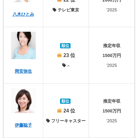
2000万円
テレビ東京
’2025
八木ひとみ
推定年収
順位
23 位
1500万円
–
’2025
岡安弥生
推定年収
順位
24 位
1500万円
フリーキャスター
’2025
伊藤聡子