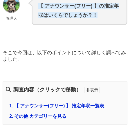
【 アナウンサー(フリー) 】の推定年
収はいくらでしょうか？！
管理人
そこで今回は、以下のポイントについて詳しく調べてみ
ました。
調査内容（クリックで移動）
1.
【 アナウンサー(フリー) 】 推定年収一覧表
2.
その他 カテゴリーを見る