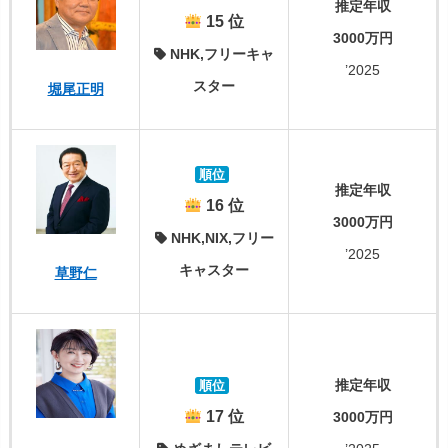
推定年収
15 位
3000万円
NHK,フリーキャ
’2025
スター
堀尾正明
順位
推定年収
16 位
3000万円
NHK,NIX,フリー
’2025
キャスター
草野仁
推定年収
順位
17 位
3000万円