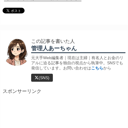
この記事を書いた人
管理人あーちゃん
元大手Web編集者｜現在は主婦｜有名人とお金のリ
アルに迫る記事を独自の視点から執筆中。SNSでも
発信しています。お問い合わせは
こちら
から
(SNS)
スポンサーリンク