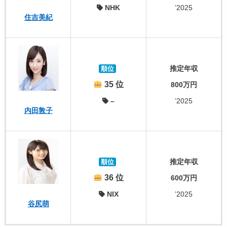
NHK
’2025
住吉美紀
推定年収
順位
35 位
800万円
–
’2025
内田敦子
推定年収
順位
36 位
600万円
NIX
’2025
谷尻萌