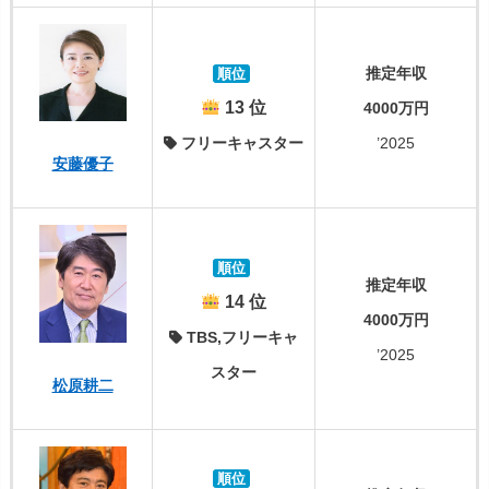
推定年収
順位
13 位
4000万円
フリーキャスター
’2025
安藤優子
順位
推定年収
14 位
4000万円
TBS,フリーキャ
’2025
スター
松原耕二
順位