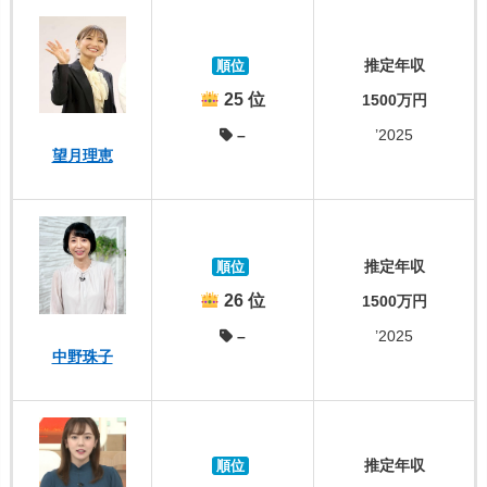
推定年収
順位
25 位
1500万円
–
’2025
望月理恵
推定年収
順位
26 位
1500万円
–
’2025
中野珠子
推定年収
順位