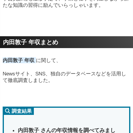
た
な
知識
の
習得
に
励
んで
いらっしゃい
ます。
内田敦子 年収まとめ
内田敦子 年収
に関して、
Newsサイト、SNS、独自のデータベースなどを活用し
て徹底調査しました。
調査結果
内田敦子 さんの年収情報を調べてみまし