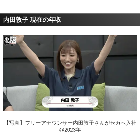
内田敦子 現在の年収
【写真】フリーアナウンサー内田敦子さんがセガへ入社
@2023年