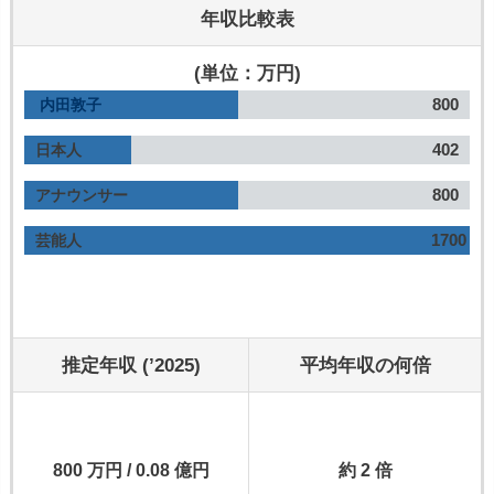
年収比較表
(単位：万円)
800
内田敦子
402
日本人
800
アナウンサー
1700
芸能人
推定年収 (’2025)
平均年収の何倍
800 万円 / 0.08 億円
約 2 倍