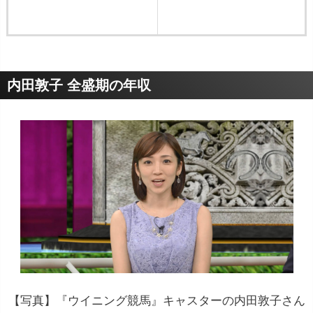
内田敦子 全盛期の年収
【写真】『ウイニング競馬』キャスターの内田敦子さん