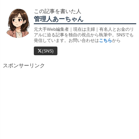
この記事を書いた人
管理人あーちゃん
元大手Web編集者｜現在は主婦｜有名人とお金のリ
アルに迫る記事を独自の視点から執筆中。SNSでも
発信しています。お問い合わせは
こちら
から
(SNS)
スポンサーリンク