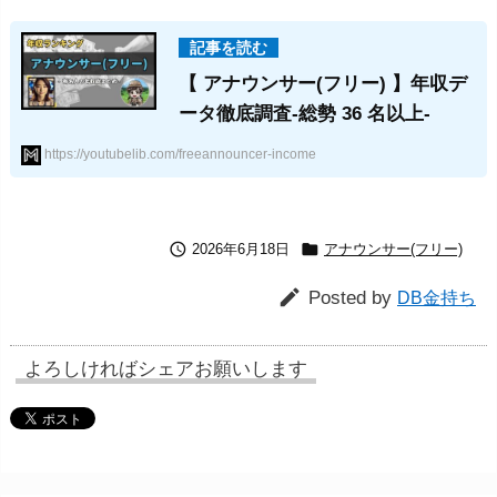
【 アナウンサー(フリー) 】年収デ
ータ徹底調査-総勢 36 名以上-
https://youtubelib.com/freeannouncer-income


2026年6月18日
アナウンサー(フリー)

Posted by
DB金持ち
よろしければシェアお願いします