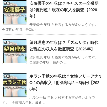
安藤優子の年収は？キャスター全盛期
は2億円超！現在の収入を調査【2026
年】
安藤優子 年収 と検索する方が多いようです。
全盛期の年収、最新の ...
望月理恵の年収は？『ズムサタ』時代
と現在の収入を徹底調査【2026年】
望月理恵 年収 と検索する方が多いようです。
全盛期の年収、最新の ...
ホラン千秋の年収は？女性フリーアナN
O.1の高収入！貯金額は2～3億円【202
6年】
ホラン千秋 年収 と検索する方が多いようで
す。 全盛期の年収、最新 ...