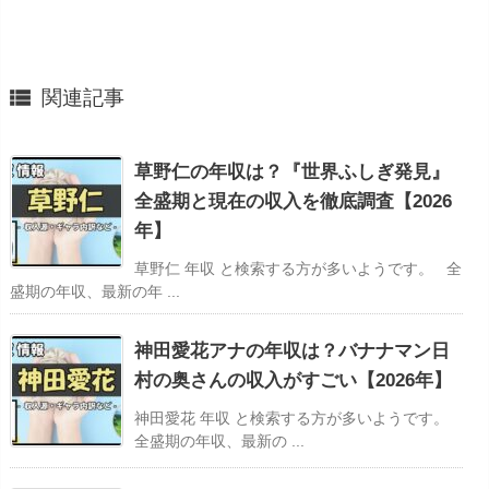

関連記事
草野仁の年収は？『世界ふしぎ発見』
全盛期と現在の収入を徹底調査【2026
年】
草野仁 年収 と検索する方が多いようです。 全
盛期の年収、最新の年 ...
神田愛花アナの年収は？バナナマン日
村の奥さんの収入がすごい【2026年】
神田愛花 年収 と検索する方が多いようです。
全盛期の年収、最新の ...