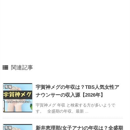

関連記事
宇賀神メグの年収は？TBS人気女性ア
ナウンサーの収入源【2026年】
宇賀神メグ 年収 と検索する方が多いようで
す。 全盛期の年収、最新 ...
新井恵理那(女子アナ)の年収は？全盛期