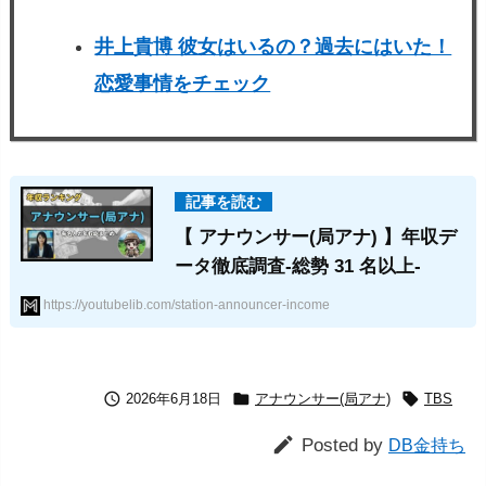
井上貴博 彼女はいるの？過去にはいた！
恋愛事情をチェック
【 アナウンサー(局アナ) 】年収デ
ータ徹底調査-総勢 31 名以上-
https://youtubelib.com/station-announcer-income



2026年6月18日
アナウンサー(局アナ)
TBS

Posted by
DB金持ち