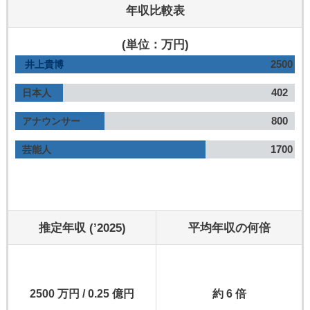
年収比較表
(単位：万円)
2500
井上貴博
402
日本人
800
アナウンサー
1700
芸能人
推定年収 (’2025)
平均年収の何倍
2500 万円 / 0.25 億円
約 6 倍