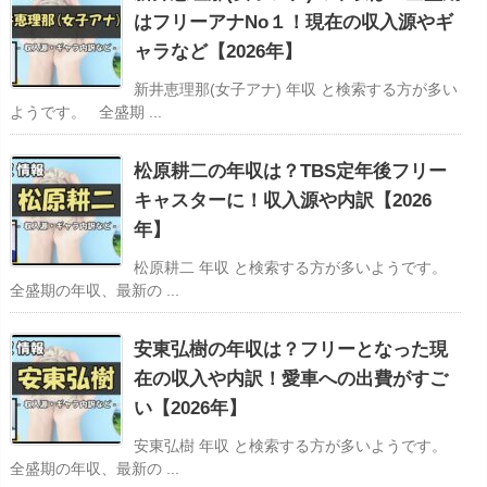
はフリーアナNo１！現在の収入源やギ
ャラなど【2026年】
新井恵理那(女子アナ) 年収 と検索する方が多い
ようです。 全盛期 ...
松原耕二の年収は？TBS定年後フリー
キャスターに！収入源や内訳【2026
年】
松原耕二 年収 と検索する方が多いようです。
全盛期の年収、最新の ...
安東弘樹の年収は？フリーとなった現
在の収入や内訳！愛車への出費がすご
い【2026年】
安東弘樹 年収 と検索する方が多いようです。
全盛期の年収、最新の ...