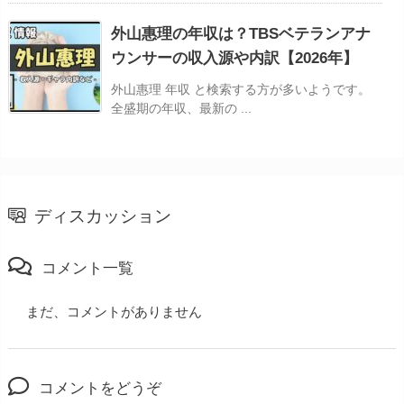
外山惠理の年収は？TBSベテランアナ
ウンサーの収入源や内訳【2026年】
外山惠理 年収 と検索する方が多いようです。
全盛期の年収、最新の ...
ディスカッション
コメント一覧
まだ、コメントがありません
コメントをどうぞ