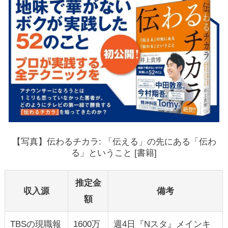
【写真】伝わるチカラ: 「伝える」の先にある「伝わ
る」ということ [書籍]
推定金
収入源
備考
額
TBSの現職報
1600万
週4日『Nスタ』メインキ