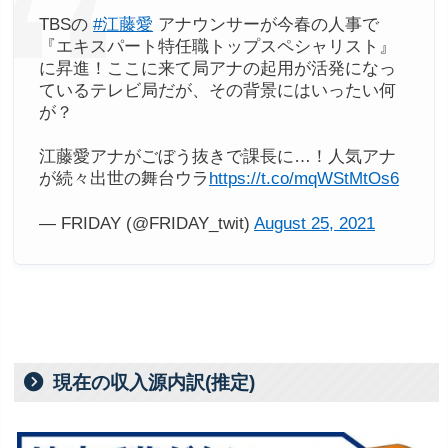
TBSの
#江藤愛
アナウンサーが今春の人事で
『エキスパート特任職トップスペシャリスト』
に昇進！ここに来て局アナの起用が活発になっ
ているテレビ局だが、その背景にはいったい何
が？
江藤愛アナがごぼう抜きで課長に…！人気アナ
が続々出世の舞台ウラ
https://t.co/mqWStMtOs6
— FRIDAY (@FRIDAY_twit)
August 25, 2021
現在の収入源内訳(推定)