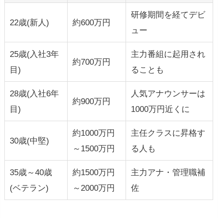
研修期間を経てデビ
22歳(新人)
約600万円
ュー
25歳(入社3年
主力番組に起用され
約700万円
目)
ることも
28歳(入社6年
人気アナウンサーは
約900万円
目)
1000万円近くに
約1000万円
主任クラスに昇格す
30歳(中堅)
～1500万円
る人も
35歳～40歳
約1500万円
主力アナ・管理職補
(ベテラン)
～2000万円
佐