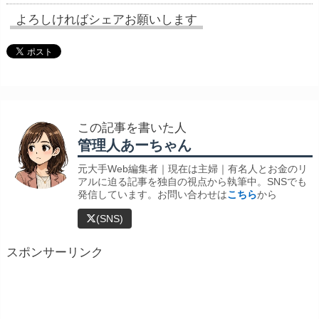
よろしければシェアお願いします
この記事を書いた人
管理人あーちゃん
元大手Web編集者｜現在は主婦｜有名人とお金のリ
アルに迫る記事を独自の視点から執筆中。SNSでも
発信しています。お問い合わせは
こちら
から
(SNS)
スポンサーリンク