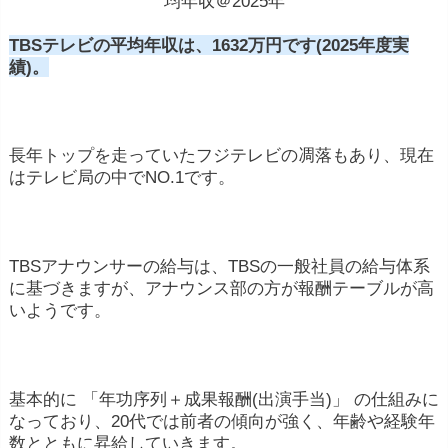
均年収＠2025年
TBSテレビの平均年収は、1632万円です(2025年度実
績)。
長年トップを走っていたフジテレビの凋落もあり、現在
はテレビ局の中でNO.1です。
TBSアナウンサーの給与は、TBSの一般社員の給与体系
に基づきますが、アナウンス部の方が報酬テーブルが高
いようです。
基本的に 「年功序列＋成果報酬(出演手当)」 の仕組みに
なっており、20代では前者の傾向が強く、年齢や経験年
数とともに昇給していきます。