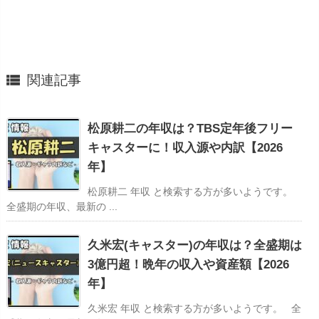

関連記事
松原耕二の年収は？TBS定年後フリー
キャスターに！収入源や内訳【2026
年】
松原耕二 年収 と検索する方が多いようです。
全盛期の年収、最新の ...
久米宏(キャスター)の年収は？全盛期は
3億円超！晩年の収入や資産額【2026
年】
久米宏 年収 と検索する方が多いようです。 全