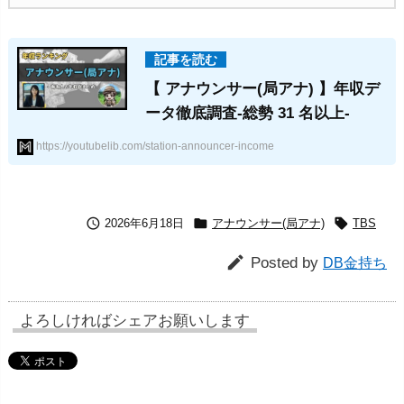
【 アナウンサー(局アナ) 】年収デ
ータ徹底調査-総勢 31 名以上-
https://youtubelib.com/station-announcer-income



2026年6月18日
アナウンサー(局アナ)
TBS

Posted by
DB金持ち
よろしければシェアお願いします