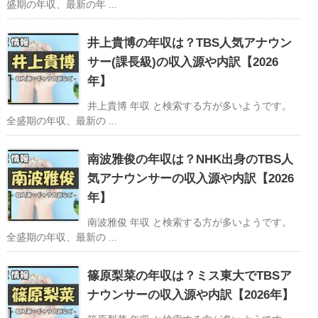
盛期の年収、最新の年 ...
井上貴博の年収は？TBS人気アナウン
サー(課長級)の収入源や内訳【2026
年】
井上貴博 年収 と検索する方が多いようです。
全盛期の年収、最新の ...
南波雅俊の年収は？NHK出身のTBS人
気アナウンサーの収入源や内訳【2026
年】
南波雅俊 年収 と検索する方が多いようです。
全盛期の年収、最新の ...
篠原梨菜の年収は？ミス東大でTBSア
ナウンサーの収入源や内訳【2026年】