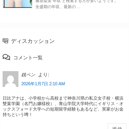
篠原梨菜 年収 と検索する方が多いようです。
全盛期の年収、最新の ...
ディスカッション
コメント一覧
より:
銭ペン
2026年1月7日 2:10 AM
日比アナは、小学校から高校まで神奈川県の私立女子校・横浜
雙葉学園（名門お嬢様校）、青山学院大学時代にイギリス・オ
ックスフォード大学への短期留学経験もあるなど、実家がお金
持ちという噂！