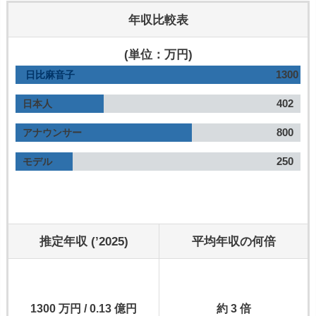
年収比較表
(単位：万円)
1300
日比麻音子
402
日本人
800
アナウンサー
250
モデル
推定年収 (’2025)
平均年収の何倍
1300 万円 / 0.13 億円
約 3 倍