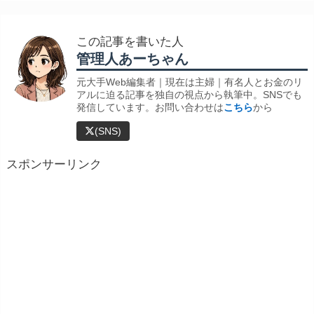
この記事を書いた人
管理人あーちゃん
元大手Web編集者｜現在は主婦｜有名人とお金のリ
アルに迫る記事を独自の視点から執筆中。SNSでも
発信しています。お問い合わせは
こちら
から
(SNS)
スポンサーリンク