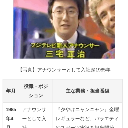
【写真】アナウンサーとして入社@1985年
役職・ポジ
年月
主な業務・担当番組
ション
1985
アナウンサ
『夕やけニャンニャン』金曜
年4
ーとして入
レギュラーなど、バラエティ
月
社
やスポーツ実況を担当開始