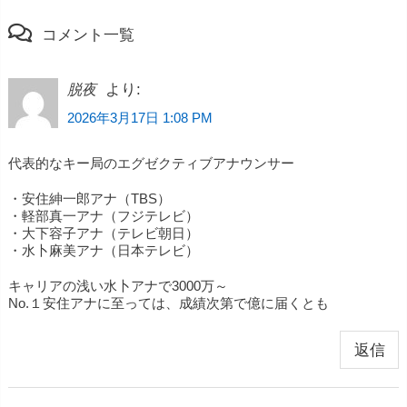
コメント一覧
より:
脱夜
2026年3月17日 1:08 PM
代表的なキー局のエグゼクティブアナウンサー
・安住紳一郎アナ（TBS）
・軽部真一アナ（フジテレビ）
・大下容子アナ（テレビ朝日）
・水卜麻美アナ（日本テレビ）
キャリアの浅い水卜アナで3000万～
No.１安住アナに至っては、成績次第で億に届くとも
返信