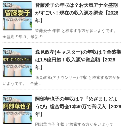
皆藤愛子の年収は？お天気アナ全盛期
がすごい！現在の収入源を調査【2026
年】
皆藤愛子 年収 と検索する方が多いようです。
全盛期の年収、最新の ...
逸見政孝(キャスター)の年収は？全盛期
は1.5億円超！収入源や資産額【2026
年】
逸見政孝(アナウンサー) 年収 と検索する方が多
いようです。 全盛 ...
阿部華也子の年収は？『めざましどよ
うび』総合司会1本40万で高収入【2026
年】
阿部華也子 年収 と検索する方が多いようで