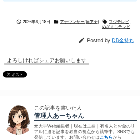



2026年6月18日
アナウンサー(局アナ)
フジテレビ
,
めざましテレビ

Posted by
DB金持ち
よろしければシェアお願いします
この記事を書いた人
管理人あーちゃん
元大手Web編集者｜現在は主婦｜有名人とお金のリ
アルに迫る記事を独自の視点から執筆中。SNSでも
発信しています。お問い合わせは
こちら
から