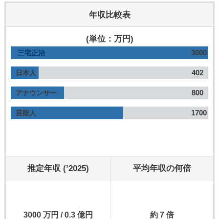
年収比較表
(単位：万円)
3000
三宅正治
402
日本人
800
アナウンサー
1700
芸能人
推定年収 (’2025)
平均年収の何倍
3000 万円 / 0.3 億円
約 7 倍