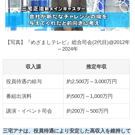
【写真】『めざましテレビ』総合司会(2代目)@2012年
～2024年
収入源
推定年収
役員待遇の給与
約2,500万～3,000万円
番組出演料
約500万～1,000万円
講演・イベント司会
約200万～500万円
三宅アナは、役員待遇により安定した高収入を維持して