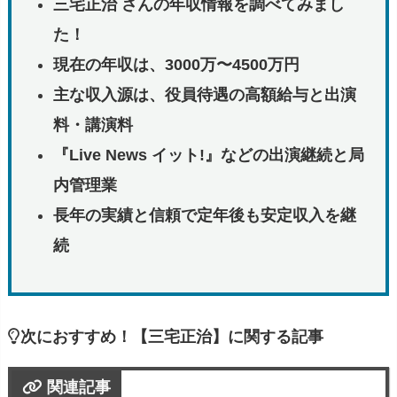
三宅正治 さんの年収情報を調べてみまし
た！
現在の年収は、3000万〜4500万円
主な収入源は、役員待遇の高額給与と出演
料・講演料
『Live News イット!』などの出演継続と局
内管理業
長年の実績と信頼で定年後も安定収入を継
続
次におすすめ！【三宅正治】に関する記事
関連記事