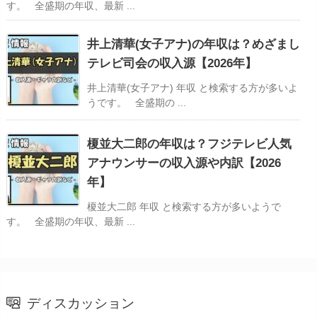
す。 全盛期の年収、最新 ...
井上清華(女子アナ)の年収は？めざまし
テレビ司会の収入源【2026年】
井上清華(女子アナ) 年収 と検索する方が多いよ
うです。 全盛期の ...
榎並大二郎の年収は？フジテレビ人気
アナウンサーの収入源や内訳【2026
年】
榎並大二郎 年収 と検索する方が多いようで
す。 全盛期の年収、最新 ...
ディスカッション