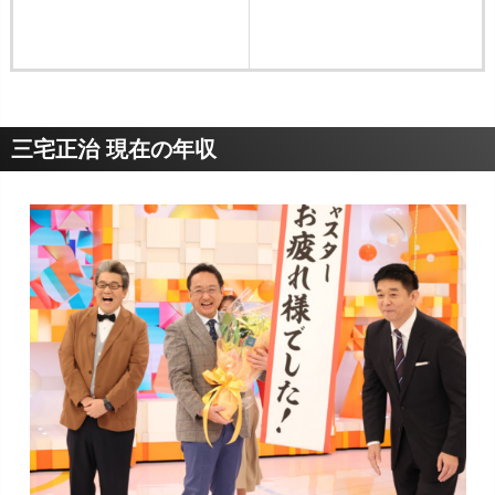
三宅正治 現在の年収