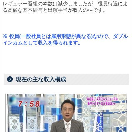
レギュラー番組の本数は減少しましたが、役員待遇によ
る高額な基本給与と出演手当が収入の柱です。
※ 役員(一般社員とは雇用形態が異なる)なので、ダブル
インカムとして収入を得られます。
現在の主な収入構成