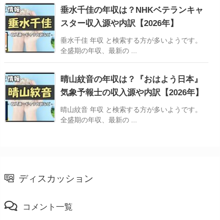
垂水千佳の年収は？NHKベテランキャ
スター収入源や内訳【2026年】
垂水千佳 年収 と検索する方が多いようです。
全盛期の年収、最新の ...
晴山紋音の年収は？『おはよう日本』
気象予報士の収入源や内訳【2026年】
晴山紋音 年収 と検索する方が多いようです。
全盛期の年収、最新の ...
ディスカッション
コメント一覧