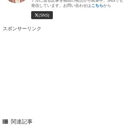
アルに迫る記事を独自の視点から執筆中。SNSでも
発信しています。お問い合わせは
こちら
から
(SNS)
スポンサーリンク

関連記事