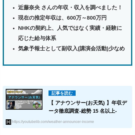
近藤奈央 さんの年収・収入を調べました！
現在の推定年収は、600万～800万円
NHKの契約上、人気ではなく実績・経験に
応じた給与体系
気象予報士として副収入(講演会活動)少なめ
【 アナウンサー(お天気) 】年収デ
ータ徹底調査-総勢 15 名以上-
https://youtubelib.com/weather-announcer-income