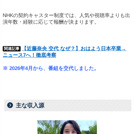
NHKの契約キャスター制度では、人気や視聴率よりも出
演年数・経験に応じて報酬が決まります。
【近藤奈央 交代 なぜ？】おはよう日本卒業→
関連記事
ニュース7へ！徹底考察
※ 2026年4月から、番組を交代しました。
主な収入源