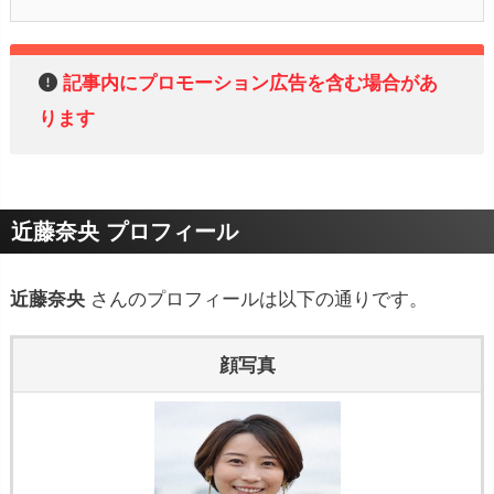
記事内にプロモーション広告を含む場合があ
ります
近藤奈央 プロフィール
近藤奈央
さんのプロフィールは以下の通りです。
顔写真