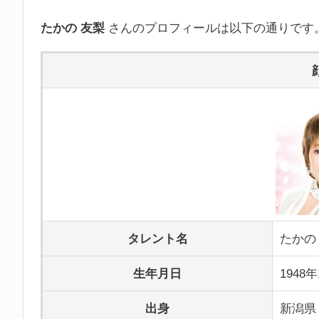
たかの 友梨
さんのプロフィールは以下の通りです
タレント名
たかの
生年月日
1948
出身
新潟県