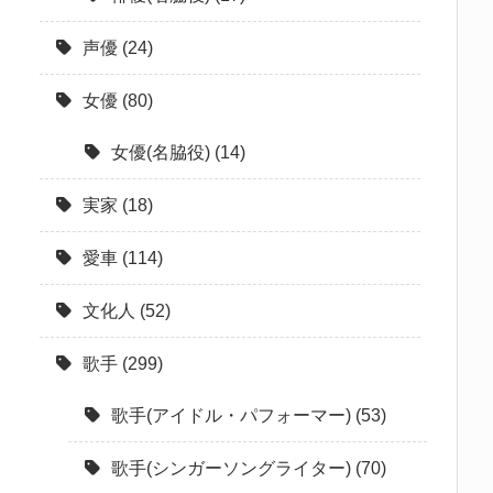
声優
(24)
女優
(80)
女優(名脇役)
(14)
実家
(18)
愛車
(114)
文化人
(52)
歌手
(299)
歌手(アイドル・パフォーマー)
(53)
歌手(シンガーソングライター)
(70)