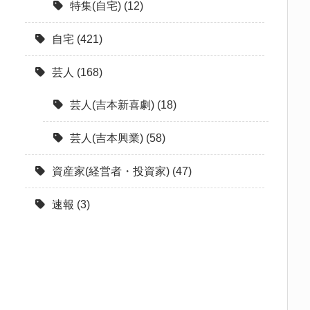
特集(自宅)
(12)
自宅
(421)
芸人
(168)
芸人(吉本新喜劇)
(18)
芸人(吉本興業)
(58)
資産家(経営者・投資家)
(47)
速報
(3)