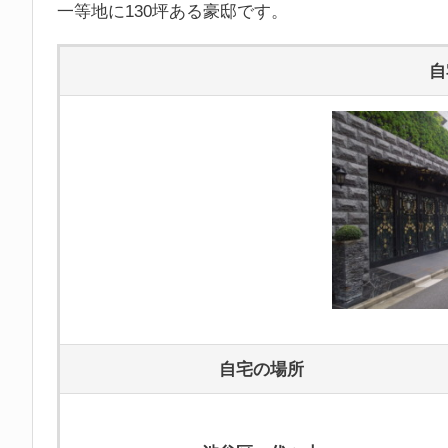
一等地に130坪ある豪邸です。
自
自宅の場所