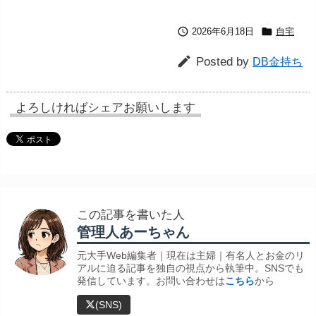


2026年6月18日
自宅

Posted by
DB金持ち
よろしければシェアお願いします
この記事を書いた人
管理人あーちゃん
元大手Web編集者｜現在は主婦｜有名人とお金のリ
アルに迫る記事を独自の視点から執筆中。SNSでも
発信しています。お問い合わせは
こちら
から
(SNS)