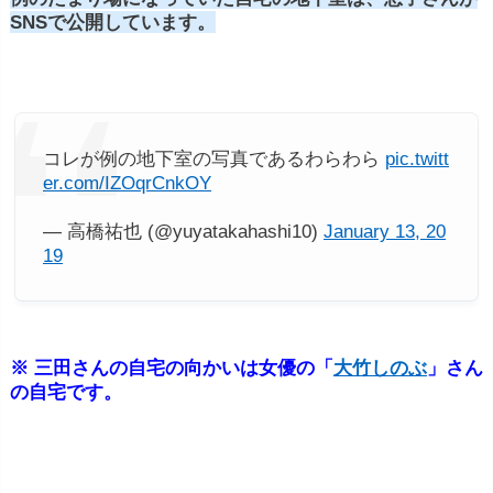
SNSで公開しています。
コレが例の地下室の写真であるわらわら
pic.twitt
er.com/IZOqrCnkOY
— 高橋祐也 (@yuyatakahashi10)
January 13, 20
19
※ 三田さんの自宅の向かいは女優の「
大竹しのぶ
」さん
の自宅です。