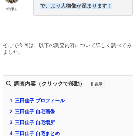
で、より人物像が深まります！
管理人
そこで今回は、以下の調査内容について詳しく調べてみ
ました。
調査内容（クリックで移動）
1.
三田佳子 プロフィール
2.
三田佳子 自宅画像
3.
三田佳子 自宅場所
4.
三田佳子 自宅まとめ