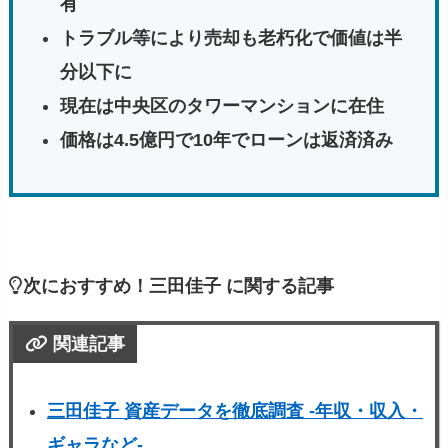
有
トラブル等により売却も老朽化で価値は半
分以下に
現在は中央区のタワーマンションに在住
価格は4.5億円で10年でローンは返済済み
次におすすめ！三田佳子 に関する記事
関連記事
三田佳子 資産データを徹底調査 -年収・収入・
ギャラなど-