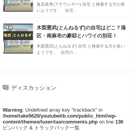
逸見政孝(アナウンサー) 自宅 と検索する方が多
いようです。 自宅 ...
木梨憲武(とんねるず)の自宅はどこ？港
区・南麻布の豪邸とハワイの別荘！
木梨憲武(とんねるず) 自宅 と検索する方が多い
ようです。 自宅の ...
ディスカッション
Warning
: Undefined array key "trackback" in
/home/take5620/youtubelib.com/public_html/wp-
content/themes/luxeritas/comments.php
on line
136
ピンバック & トラックバック一覧