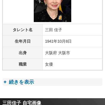
タレント名
三田 佳子
生年月日
1941年10月8日
出身
大阪府 大阪市
職業
女優
続きを表示
プロフィールトピック
三田佳子 自宅画像