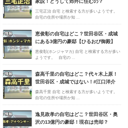
家説！どうして郊外に住むの？
三宅正治 自宅 と検索する方が多いようです。
自宅の住所や場所か知 ...
恵俊彰の自宅はどこ？世田谷区・成城
にある3億円の豪邸【ひるおび御殿】
恵俊彰(ホンジャマカ) 自宅 と検索する方が多い
ようです。 自宅の ...
森高千里の自宅はどこ？代々木上原！
世田谷区・成城ではない！#江口洋介
森高千里 自宅 と検索する方が多いようです。
自宅の住所や場所か知 ...
逸見政孝の自宅はどこ？世田谷区・奥
沢の13億円の豪邸！現在は売却？