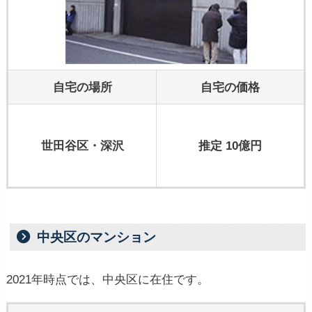
自宅の場所
自宅の価格
世田谷区・深沢
推定 10億円
中央区のマンション
2021年時点では、中央区に在住です。