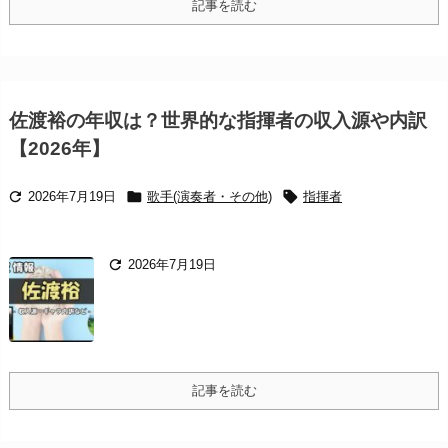
記事を読む
佐渡裕の年収は？世界的な指揮者の収入源や内訳
【2026年】



2026年7月19日
歌手(演奏者・その他)
指揮者

2026年7月19日
記事を読む