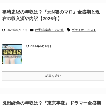
篠崎史紀の年収は？『元N響のマロ』全盛期と現
在の収入源や内訳【2026年】



2026年6月18日
歌手(演奏者・その他)
ヴァイオリニスト

2026年6月18日
記事を読む
刄田綴色の年収は？『東京事変』ドラマー全盛期