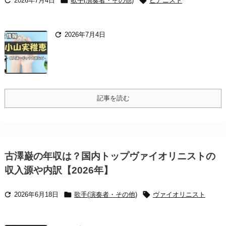



2026年7月4日
歌手(演奏者・その他)
ピアニスト

2026年7月4日
記事を読む
古澤巌の年収は？国内トップヴァイオリニストの
収入源や内訳【2026年】



2026年6月18日
歌手(演奏者・その他)
ヴァイオリニスト