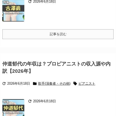

2026年6月18日
記事を読む
仲道郁代の年収は？プロピアニストの収入源や内
訳【2026年】



2026年6月18日
歌手(演奏者・その他)
ピアニスト

2026年6月18日