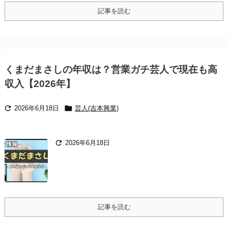
記事を読む
くまだまさしの年収は？営業ガチ芸人で現在も高
収入【2026年】


2026年6月18日
芸人(吉本興業)

2026年6月18日
記事を読む