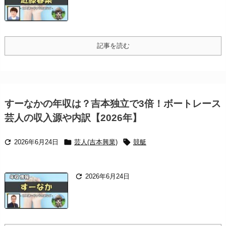
記事を読む
すーなかの年収は？吉本独立で3倍！ボートレース
芸人の収入源や内訳【2026年】



2026年6月24日
芸人(吉本興業)
競艇

2026年6月24日