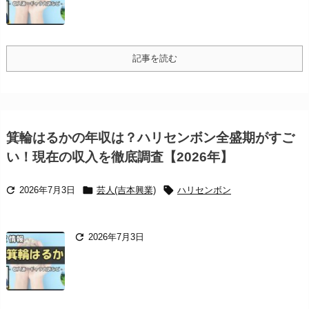
記事を読む
箕輪はるかの年収は？ハリセンボン全盛期がすご
い！現在の収入を徹底調査【2026年】



2026年7月3日
芸人(吉本興業)
ハリセンボン

2026年7月3日