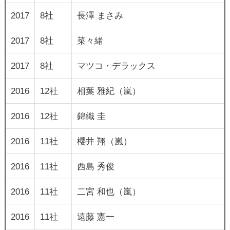
2017
8社
長澤 まさみ
2017
8社
菜々緒
2017
8社
マツコ・デラックス
2016
12社
相葉 雅紀（嵐）
2016
12社
錦織 圭
2016
11社
櫻井 翔（嵐）
2016
11社
西島 秀俊
2016
11社
二宮 和也（嵐）
2016
11社
遠藤 憲一