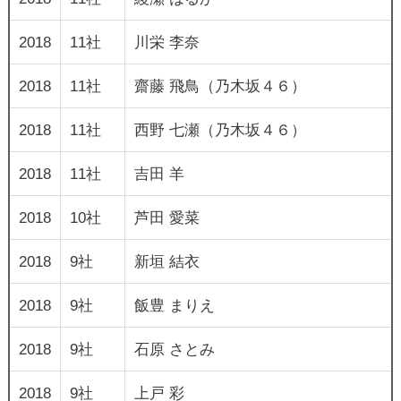
2018
11社
川栄 李奈
2018
11社
齋藤 飛鳥（乃木坂４６）
2018
11社
西野 七瀬（乃木坂４６）
2018
11社
吉田 羊
2018
10社
芦田 愛菜
2018
9社
新垣 結衣
2018
9社
飯豊 まりえ
2018
9社
石原 さとみ
2018
9社
上戸 彩