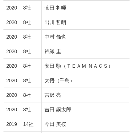
2020
8社
菅田 将暉
2020
8社
出川 哲朗
2020
8社
中村 倫也
2020
8社
錦織 圭
2020
8社
安田 顕（ＴＥＡＭ ＮＡＣＳ）
2020
8社
大悟（千鳥）
2020
8社
吉沢 亮
2020
8社
吉田 鋼太郎
2019
14社
今田 美桜