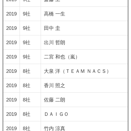
2019
9社
高橋 一生
2019
9社
田中 圭
2019
9社
出川 哲朗
2019
9社
二宮 和也（嵐）
2019
8社
大泉 洋（ＴＥＡＭ ＮＡＣＳ）
2019
8社
香川 照之
2019
8社
佐藤 二朗
2019
8社
ＤＡＩＧＯ
2019
8社
竹内 涼真