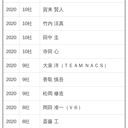
2020
10社
賀来 賢人
2020
10社
竹内 涼真
2020
10社
田中 圭
2020
10社
寺田 心
2020
9社
大泉 洋（ＴＥＡＭ ＮＡＣＳ）
2020
9社
香取 慎吾
2020
9社
松岡 修造
2020
8社
岡田 准一（Ｖ６）
2020
8社
斎藤 工