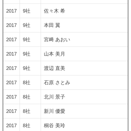
2017
9社
佐々木 希
2017
9社
本田 翼
2017
9社
宮﨑 あおい
2017
9社
山本 美月
2017
9社
渡辺 直美
2017
8社
石原 さとみ
2017
8社
北川 景子
2017
8社
新川 優愛
2017
8社
桐谷 美玲