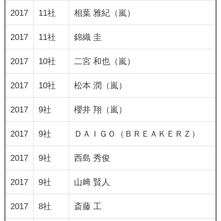
2017
11社
相葉 雅紀（嵐）
2017
11社
錦織 圭
2017
10社
二宮 和也（嵐）
2017
10社
松本 潤（嵐）
2017
9社
櫻井 翔（嵐）
2017
9社
ＤＡＩＧＯ（ＢＲＥＡＫＥＲＺ）
2017
9社
西島 秀俊
2017
9社
山﨑 賢人
2017
8社
斎藤 工