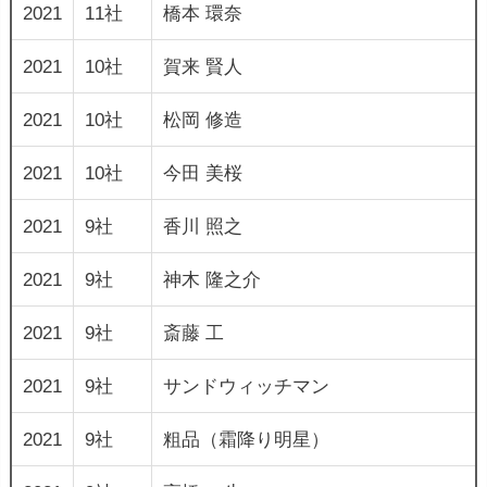
2021
11社
橋本 環奈
2021
10社
賀来 賢人
2021
10社
松岡 修造
2021
10社
今田 美桜
2021
9社
香川 照之
2021
9社
神木 隆之介
2021
9社
斎藤 工
2021
9社
サンドウィッチマン
2021
9社
粗品（霜降り明星）