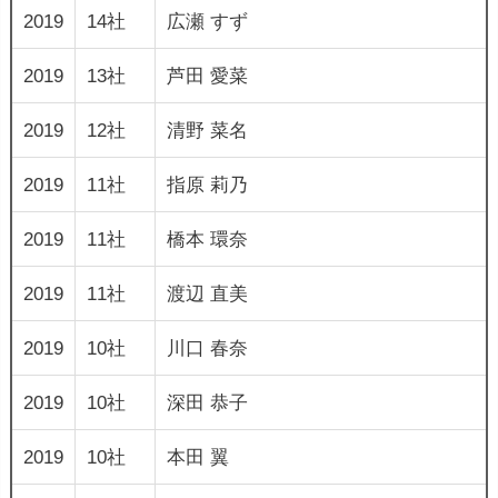
2019
14社
広瀬 すず
2019
13社
芦田 愛菜
2019
12社
清野 菜名
2019
11社
指原 莉乃
2019
11社
橋本 環奈
2019
11社
渡辺 直美
2019
10社
川口 春奈
2019
10社
深田 恭子
2019
10社
本田 翼