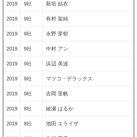
2019
9社
新垣 結衣
2019
9社
有村 架純
2019
9社
永野 芽郁
2019
9社
中村 アン
2019
9社
浜辺 美波
2019
9社
マツコ・デラックス
2019
9社
吉岡 里帆
2019
8社
綾瀬 はるか
2019
8社
池田 エライザ