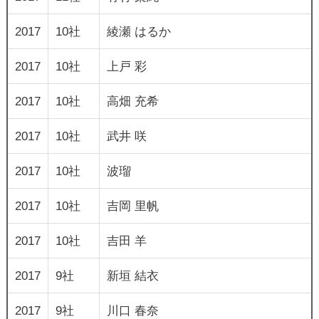
2017
10社
綾瀬 はるか
2017
10社
上戸 彩
2017
10社
高畑 充希
2017
10社
武井 咲
2017
10社
波瑠
2017
10社
吉岡 里帆
2017
10社
吉田 羊
2017
9社
新垣 結衣
2017
9社
川口 春奈