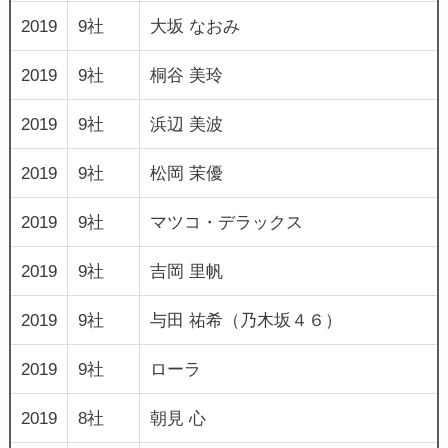
2019
9社
大坂 なおみ
2019
9社
桐谷 美玲
2019
9社
浜辺 美波
2019
9社
松岡 茉優
2019
9社
マツコ・デラックス
2019
9社
吉岡 里帆
2019
9社
与田 祐希（乃木坂４６）
2019
9社
ローラ
2019
8社
朝見 心