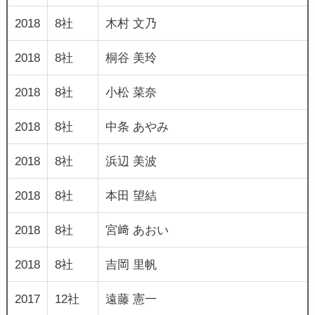
2018
8社
木村 文乃
2018
8社
桐谷 美玲
2018
8社
小松 菜奈
2018
8社
中条 あやみ
2018
8社
浜辺 美波
2018
8社
本田 望結
2018
8社
宮﨑 あおい
2018
8社
吉岡 里帆
2017
12社
遠藤 憲一