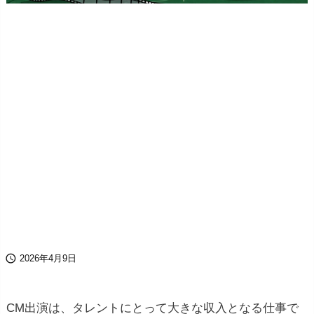

2026年4月9日
CM出演は、タレントにとって大きな収入となる仕事で