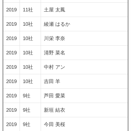
2019
11社
土屋 太鳳
2019
10社
綾瀬 はるか
2019
10社
川栄 李奈
2019
10社
清野 菜名
2019
10社
中村 アン
2019
10社
吉田 羊
2019
9社
芦田 愛菜
2019
9社
新垣 結衣
2019
9社
今田 美桜