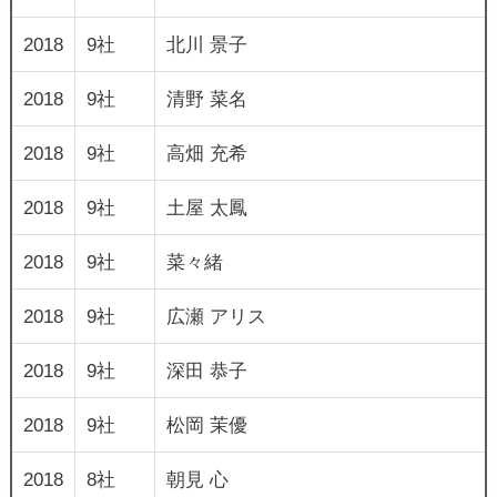
2018
9社
北川 景子
2018
9社
清野 菜名
2018
9社
高畑 充希
2018
9社
土屋 太鳳
2018
9社
菜々緒
2018
9社
広瀬 アリス
2018
9社
深田 恭子
2018
9社
松岡 茉優
2018
8社
朝見 心