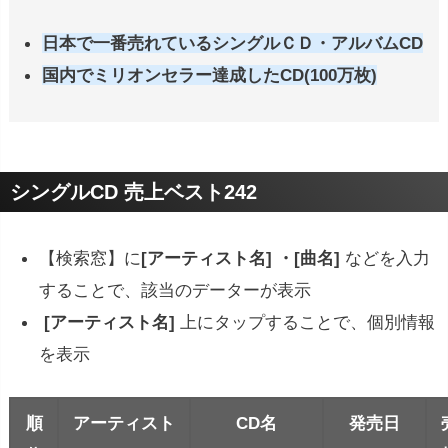
日本で一番売れているシングルＣＤ・アルバムCD
国内でミリオンセラー達成したCD(100万枚)
シングルCD 売上ベスト242
【検索窓】に
[アーティスト名] ・[曲名]
などを入力
することで、該当のデーターが表示
[アーティスト名]
上にタップすることで、個別情報
を表示
順
アーティスト
CD名
発売日