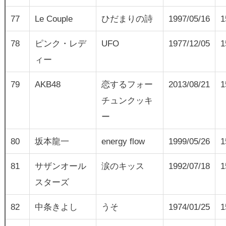
77
Le Couple
ひだまりの詩
1997/05/16
1
78
ピンク・レデ
UFO
1977/12/05
1
ィー
79
AKB48
恋するフォー
2013/08/21
1
チュンクッキ
ー
80
坂本龍一
energy flow
1999/05/26
1
81
サザンオール
涙のキッス
1992/07/18
1
スターズ
82
中条きよし
うそ
1974/01/25
1