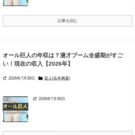
記事を読む
オール巨人の年収は？漫才ブーム全盛期がすご
い！現在の収入【2026年】


2026年7月30日
芸人(吉本興業)

2026年7月30日