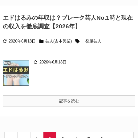
エドはるみの年収は？ブレーク芸人No.1時と現在
の収入を徹底調査【2026年】



2026年6月18日
芸人(吉本興業)
一発屋芸人

2026年6月18日
記事を読む