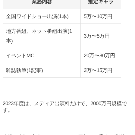
業務内容
推定ギャラ
全国ワイドショー出演(1本)
5万〜10万円
地方番組、ネット番組出演(1
3万〜5万円
本)
イベントMC
20万〜80万円
雑誌執筆(1記事)
3万〜15万円
2023年度は、メディア出演料だけで、2000万円規模で
す。