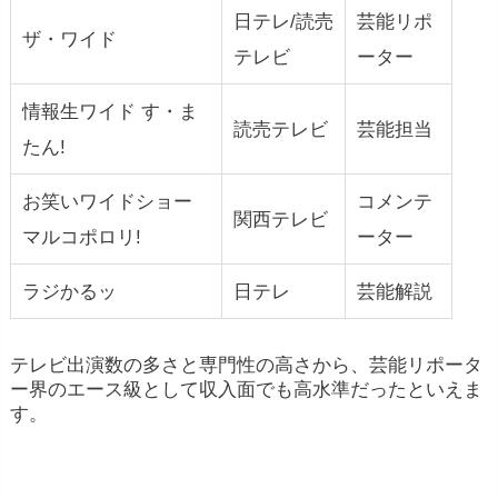
日テレ/読売
芸能リポ
ザ・ワイド
テレビ
ーター
情報生ワイド す・ま
読売テレビ
芸能担当
たん!
お笑いワイドショー
コメンテ
関西テレビ
マルコポロリ!
ーター
ラジかるッ
日テレ
芸能解説
テレビ出演数の多さと専門性の高さから、芸能リポータ
ー界のエース級として収入面でも高水準だったといえま
す。