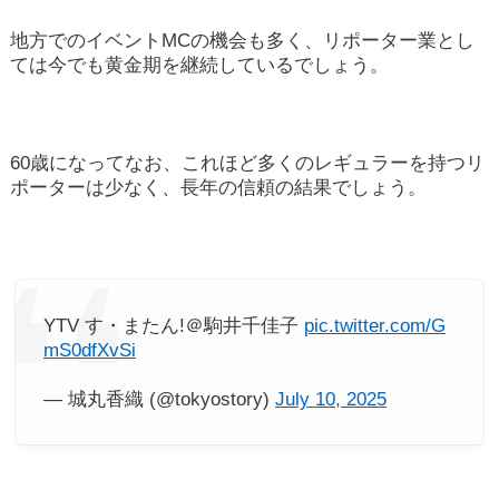
地方でのイベントMCの機会も多く、リポーター業とし
ては今でも黄金期を継続しているでしょう。
60歳になってなお、これほど多くのレギュラーを持つリ
ポーターは少なく、長年の信頼の結果でしょう。
YTV す・またん!＠駒井千佳子
pic.twitter.com/G
mS0dfXvSi
— 城丸香織 (@tokyostory)
July 10, 2025