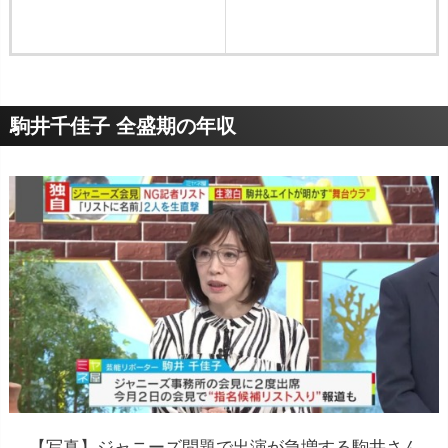
駒井千佳子 全盛期の年収
【写真】ジャニーズ問題で出演が急増する駒井さん