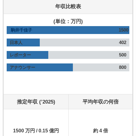
年収比較表
(単位：万円)
1500
駒井千佳子
402
日本人
500
レポーター
800
アナウンサー
推定年収 (’2025)
平均年収の何倍
1500 万円 / 0.15 億円
約 4 倍