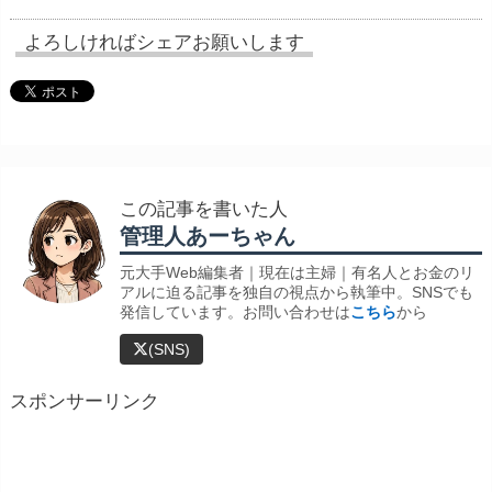
よろしければシェアお願いします
この記事を書いた人
管理人あーちゃん
元大手Web編集者｜現在は主婦｜有名人とお金のリ
アルに迫る記事を独自の視点から執筆中。SNSでも
発信しています。お問い合わせは
こちら
から
(SNS)
スポンサーリンク