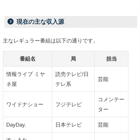
現在の主な収入源
主なレギュラー番組は以下の通りです。
番組名
局
担当
情報ライブ ミヤ
読売テレビ/日
芸能
ネ屋
テレ系
コメンテー
ワイドナショー
フジテレビ
ター
DayDay.
日本テレビ
芸能