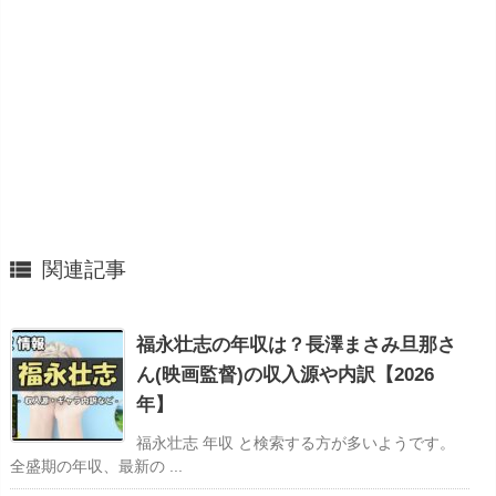

関連記事
福永壮志の年収は？長澤まさみ旦那さ
ん(映画監督)の収入源や内訳【2026
年】
福永壮志 年収 と検索する方が多いようです。
全盛期の年収、最新の ...