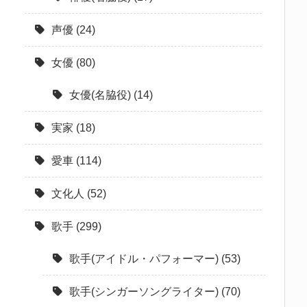
声優
(24)
女優
(80)
女優(名脇役)
(14)
実家
(18)
愛車
(114)
文化人
(52)
歌手
(299)
歌手(アイドル・パフォーマー)
(53)
歌手(シンガーソングライター)
(70)