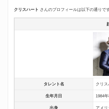
クリスハート
さんのプロフィールは以下の通りで
タレント名
クリス
生年月日
1984
出身
アメリ