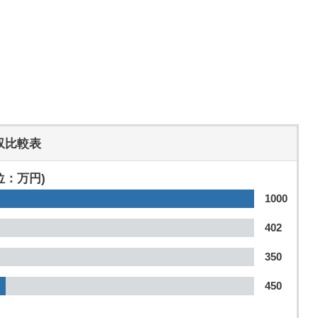
収比較表
位：万円)
1000
402
350
450