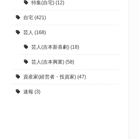
特集(自宅)
(12)
自宅
(421)
芸人
(168)
芸人(吉本新喜劇)
(18)
芸人(吉本興業)
(58)
資産家(経営者・投資家)
(47)
速報
(3)