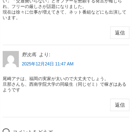
い」「交通費いらない」とオファーを懇願する発言が報じら
れ、フリーの厳しさが話題になりました。
現在は徐々に仕事が増えてきて、ネット番組などにも出演して
います。
返信
より:
野次馬
2025年12月24日 11:47 AM
尾崎アナは、福岡の実家が太いので大丈夫でしょう。
旦那さんも、西南学院大学の同級生（同じゼミ）で稼ぎはある
ようです
返信