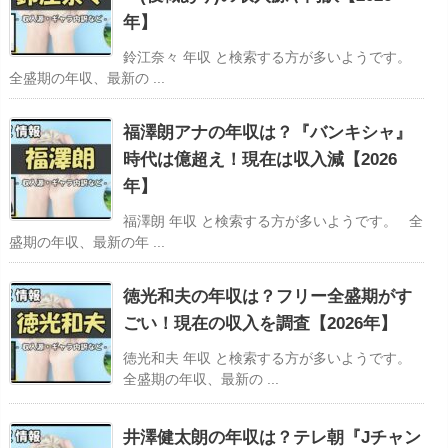
年】
鈴江奈々 年収 と検索する方が多いようです。
全盛期の年収、最新の ...
福澤朗アナの年収は？『バンキシャ』
時代は億超え！現在は収入減【2026
年】
福澤朗 年収 と検索する方が多いようです。 全
盛期の年収、最新の年 ...
徳光和夫の年収は？フリー全盛期がす
ごい！現在の収入を調査【2026年】
徳光和夫 年収 と検索する方が多いようです。
全盛期の年収、最新の ...
井澤健太朗の年収は？テレ朝『Jチャン