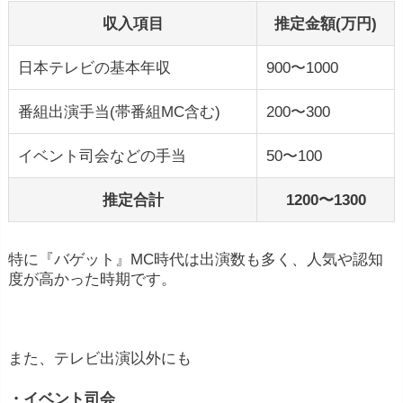
収入項目
推定金額(万円)
日本テレビの基本年収
900〜1000
番組出演手当(帯番組MC含む)
200〜300
イベント司会などの手当
50〜100
推定合計
1200〜1300
特に『バゲット』MC時代は出演数も多く、人気や認知
度が高かった時期です。
また、テレビ出演以外にも
・イベント司会