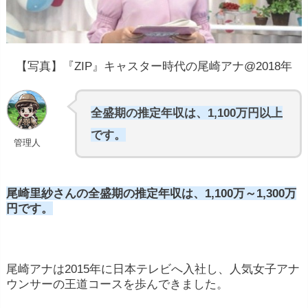
【写真】『ZIP』キャスター時代の尾崎アナ@2018年
全盛期の推定年収は、1,100万円以上
です。
管理人
尾崎里紗さんの全盛期の推定年収は、1,100万～1,300万
円です。
尾崎アナは2015年に日本テレビへ入社し、人気女子アナ
ウンサーの王道コースを歩んできました。