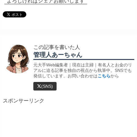
よろしければシェアお願いします
この記事を書いた人
管理人あーちゃん
元大手Web編集者｜現在は主婦｜有名人とお金のリ
アルに迫る記事を独自の視点から執筆中。SNSでも
発信しています。お問い合わせは
こちら
から
(SNS)
スポンサーリンク