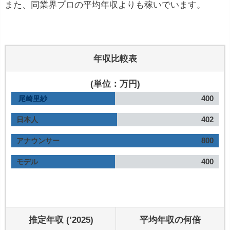
また、同業界プロの平均年収よりも稼いでいます。
年収比較表
(単位：万円)
400
尾崎里紗
402
日本人
800
アナウンサー
400
モデル
推定年収 (’2025)
平均年収の何倍