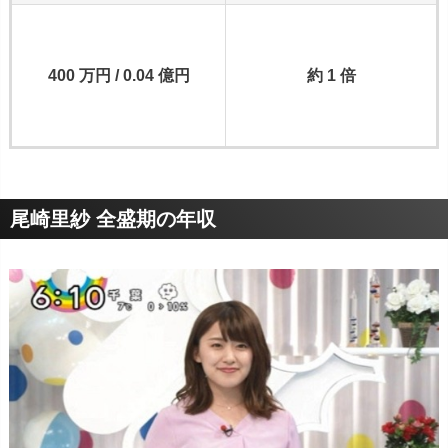
400 万円 / 0.04 億円
約 1 倍
尾崎里紗 全盛期の年収