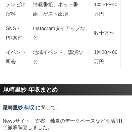
テレビ出
情報番組、ネット番
1本10〜40
演料
組、ゲスト出演
万円
SNS・
Instagramタイアップな
数十万〜
PR案件
ど
イベント
地域イベント、講演な
1回20〜60
司会
ど
万円
尾崎里紗 年収まとめ
尾崎里紗 年収
に関して、
Newsサイト、SNS、独自のデータベースなどを活用し
て徹底調査しました。