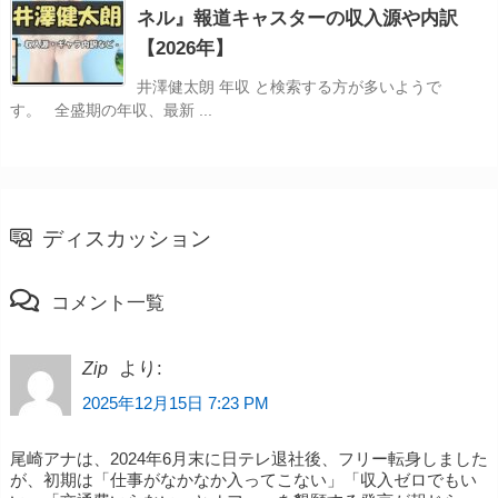
ネル』報道キャスターの収入源や内訳
【2026年】
井澤健太朗 年収 と検索する方が多いようで
す。 全盛期の年収、最新 ...
ディスカッション
コメント一覧
より:
Zip
2025年12月15日 7:23 PM
尾崎アナは、2024年6月末に日テレ退社後、フリー転身しました
が、初期は「仕事がなかなか入ってこない」「収入ゼロでもい