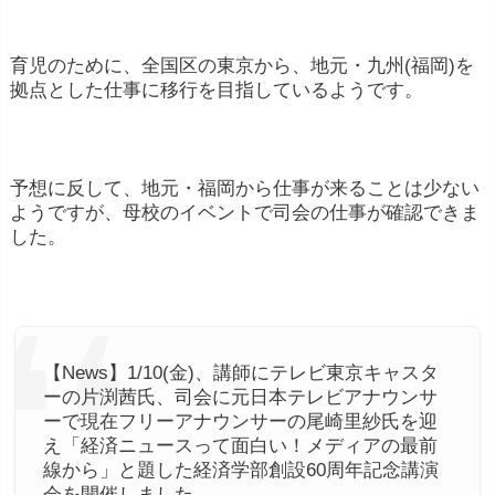
育児のために、全国区の東京から、地元・九州(福岡)を
拠点とした仕事に移行を目指しているようです。
予想に反して、地元・福岡から仕事が来ることは少ない
ようですが、母校のイベントで司会の仕事が確認できま
した。
【News】1/10(金)、講師にテレビ東京キャスタ
ーの片渕茜氏、司会に元日本テレビアナウンサ
ーで現在フリーアナウンサーの尾崎里紗氏を迎
え「経済ニュースって面白い！メディアの最前
線から」と題した経済学部創設60周年記念講演
会を開催しました。