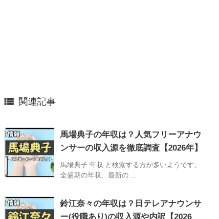

関連記事
馬場典子の年収は？人気フリーアナウ
ンサーの収入源を徹底調査【2026年】
馬場典子 年収 と検索する方が多いようです。
全盛期の年収、最新の ...
鈴江奈々の年収は？日テレアナウンサ
ー(役職あり)の収入源や内訳【2026