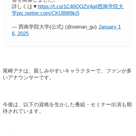
詳しくは▼
https://t.co/1C40QOZV4p
#西南学院大
学
pic.twitter.com/CKUB8f8kj5
— 西南学院大学(公式) (@seinan_gu)
January 1
6, 2025
尾崎アナは、親しみやすいキャラクターで、ファンが多
いアナウンサーです。
今後は、以下の資格を生かした番組・セミナー出演も期
待されています。