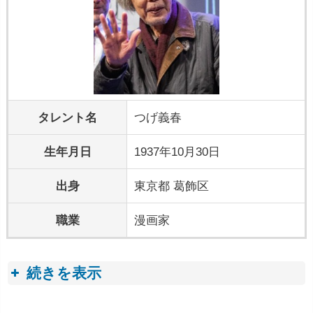
タレント名
つげ義春
生年月日
1937年10月30日
出身
東京都 葛飾区
職業
漫画家
続きを表示