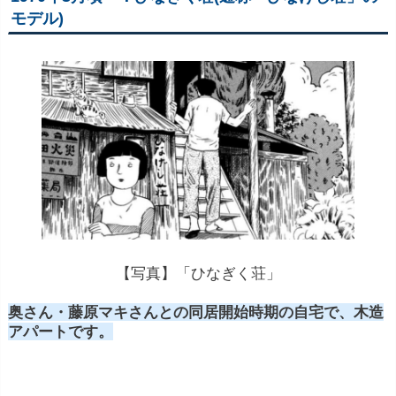
モデル)
【写真】「ひなぎく荘」
奥さん・藤原マキさんとの同居開始時期の自宅で、木造
アパートです。