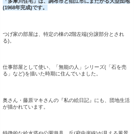
「多摩川住宅」は、調布市と狛江市にまたがる大型団地
(1968年完成)です。
つげ家の部屋は、特定の棟の2階左端(分譲部分とされ
る)。
仕事部屋として使い、「無能の人」シリーズ(「石を売
る」など)を描いた時期に住んでいました。
奥さん・藤原マキさんの『私の絵日記』にも、団地生活
が描かれています。
特徴的な給水塔や公園遊具、丘(府中崖線)が見える風景