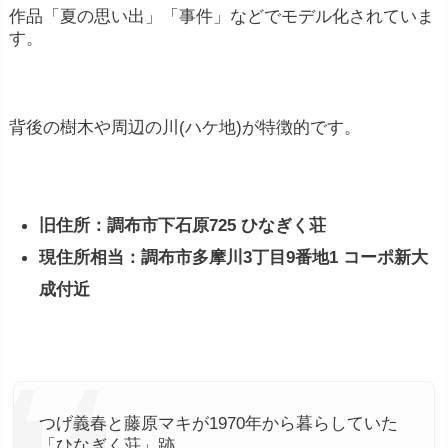
作品「夏の思い出」「事件」などでモデル化されていま
す。
背後の樹木や周辺の川(ハケ地)が特徴的です。
旧住所：調布市下石原725 ひなぎく荘
現住所相当：調布市多摩川3丁目9番地1 コーポ新大
成付近
つげ義春と藤原マキが1970年から暮らしていた
「ひなぎく荘」跡。