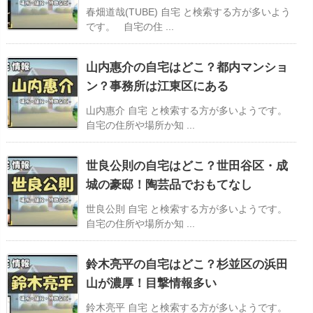
春畑道哉(TUBE) 自宅 と検索する方が多いよう
です。 自宅の住 ...
山内惠介の自宅はどこ？都内マンショ
ン？事務所は江東区にある
山内惠介 自宅 と検索する方が多いようです。
自宅の住所や場所か知 ...
世良公則の自宅はどこ？世田谷区・成
城の豪邸！陶芸品でおもてなし
世良公則 自宅 と検索する方が多いようです。
自宅の住所や場所か知 ...
鈴木亮平の自宅はどこ？杉並区の浜田
山が濃厚！目撃情報多い
鈴木亮平 自宅 と検索する方が多いようです。