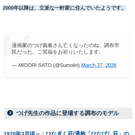
2000年以降は、立派な一軒家に住んでいたようです。
漫画家のつげ義春さん亡くなったのね。調布市
民だった。ご冥福をお祈りいたします。
— MIDORI SATO (@Sumolin)
March 27, 2026
つげ先生の作品に登場する調布のモデル
1970年3月頃～：ひなぎく荘(通称「ひなげし荘」の