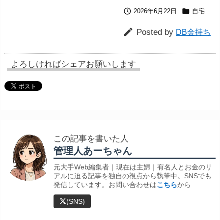


2026年6月22日
自宅

Posted by
DB金持ち
よろしければシェアお願いします
この記事を書いた人
管理人あーちゃん
元大手Web編集者｜現在は主婦｜有名人とお金のリ
アルに迫る記事を独自の視点から執筆中。SNSでも
発信しています。お問い合わせは
こちら
から
(SNS)