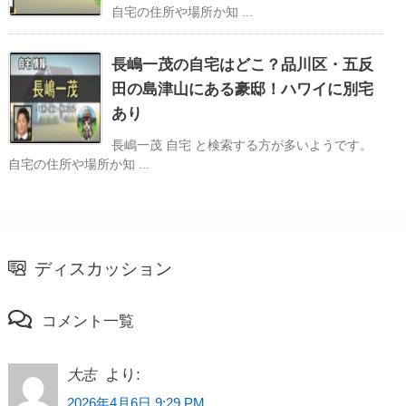
自宅の住所や場所か知 ...
長嶋一茂の自宅はどこ？品川区・五反
田の島津山にある豪邸！ハワイに別宅
あり
長嶋一茂 自宅 と検索する方が多いようです。
自宅の住所や場所か知 ...
ディスカッション
コメント一覧
より:
大志
2026年4月6日 9:29 PM