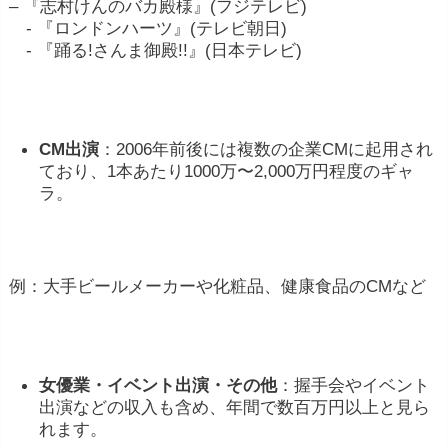
– 『志村けんのバカ殿様』(フジテレビ)
- 『ロンドンハーツ』(テレビ朝日)
- 『踊る!さんま御殿!!』(日本テレビ)
CM出演
：2006年前後には複数の企業CMに起用され
ており、1本あたり1000万〜2,000万円程度のギャ
ラ。
例：大手ビールメーカーや化粧品、健康食品のCMなど
女優業・イベント出演・その他
：握手会やイベント
出演などの収入も含め、年間で数百万円以上と見ら
れます。