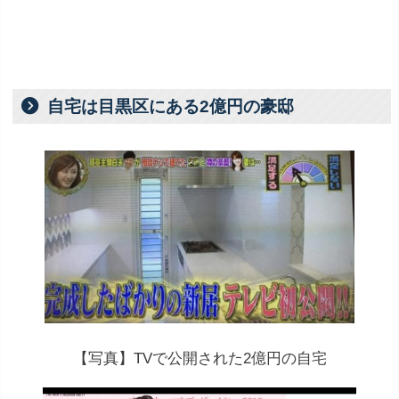
自宅は目黒区にある2億円の豪邸
【写真】TVで公開された2億円の自宅