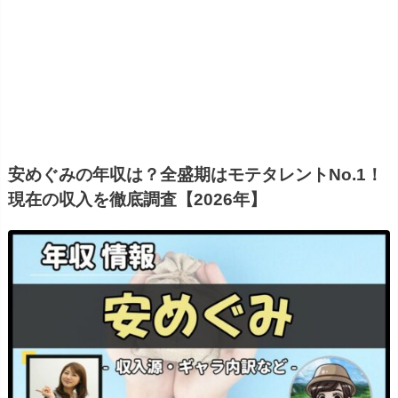
安めぐみの年収は？全盛期はモテタレントNo.1！
現在の収入を徹底調査【2026年】