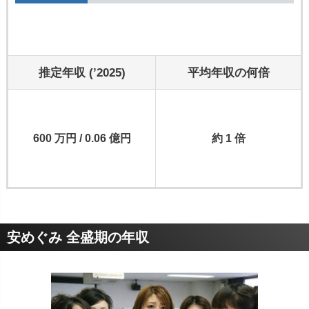
推定年収 (’2025)
平均年収の何倍
600 万円 / 0.06 億円
約 1 倍
安めぐみ 全盛期の年収