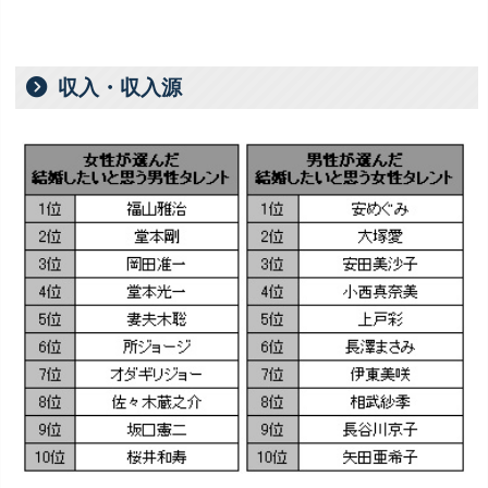
収入・収入源