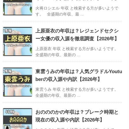
火将ロシエル 年収 と検索する方が多いようで
す。 全盛期の年収、最 ...
上原亜衣の年収は？レジェンドセクシ
ー女優の収入源を徹底調査【2026年】
上原亜衣 年収 と検索する方が多いようです。
全盛期の年収、最新の ...
東雲うみの年収は？人気グラドルYoutu
berの収入源や内訳【2026年】
東雲うみ 年収 と検索する方が多いようです。
全盛期の年収、最新の ...
おのののかの年収は？ブレーク時期と
現在の収入源や内訳【2026年】