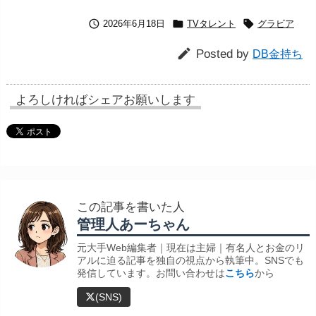



2026年6月18日
TVタレント
グラビア

Posted by
DB金持ち
よろしければシェアお願いします
この記事を書いた人
管理人あーちゃん
元大手Web編集者｜現在は主婦｜有名人とお金のリ
アルに迫る記事を独自の視点から執筆中。SNSでも
発信しています。お問い合わせは
こちら
から
(SNS)