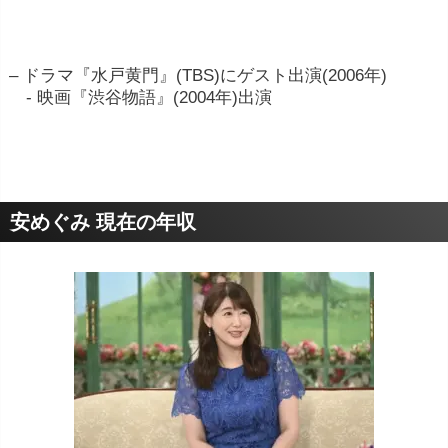
– ドラマ『水戸黄門』(TBS)にゲスト出演(2006年)
- 映画『渋谷物語』(2004年)出演
安めぐみ 現在の年収