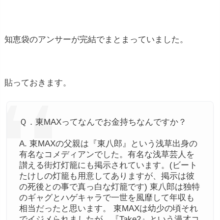
知恵袋のアンサーが完結でまとまっていました。
貼っておきます。
Ｑ．東MAXってなんでお金持ちなんですか？
A. 東MAXの父親は『東八郎』という浅草出身の
有名なコメディアンでした。有名な浅草芸人を
讃える街灯灯籠にも掲示されています。(ビート
たけしの灯籠も用意してありますが、掲示は彼
の死後との事で真っ白な灯籠です) 東八郎は独特
のギャグとハゲキャラで一世を風靡して年収も
相当だったと思います。 東MAXは幼少の頃それ
でイジメられましたが、『Take2』という漫才コ