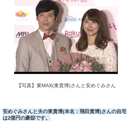
【写真】東MAX(東貴博)さんと安めぐみさん
安めぐみさんと夫の東貴博(本名：飛田貴博)さんの自宅
は2億円の豪邸です。