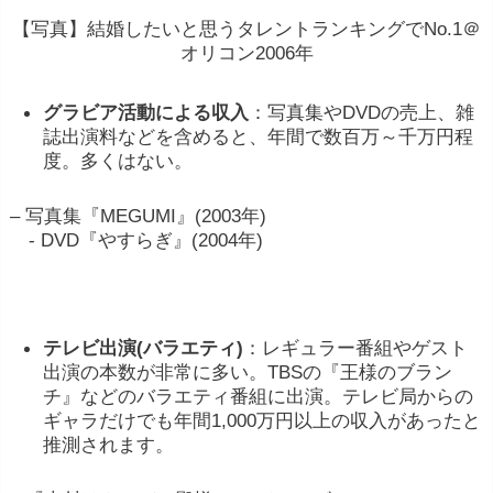
【写真】結婚したいと思うタレントランキングでNo.1＠
オリコン2006年
グラビア活動による収入
：写真集やDVDの売上、雑
誌出演料などを含めると、年間で数百万～千万円程
度。多くはない。
– 写真集『MEGUMI』(2003年)
- DVD『やすらぎ』(2004年)
テレビ出演(バラエティ)
：レギュラー番組やゲスト
出演の本数が非常に多い。TBSの『王様のブラン
チ』などのバラエティ番組に出演。テレビ局からの
ギャラだけでも年間1,000万円以上の収入があったと
推測されます。