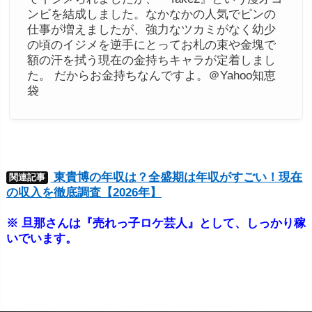
ンビを結成しました。なかなかの人気でピンの
仕事が増えましたが、強力なツカミがなく幼少
の頃のイジメを逆手にとってお札の束や金塊で
額の汗を拭う現在の金持ちキャラが定着しまし
た。 だからお金持ちなんですよ。＠Yahoo知恵
袋
東貴博の年収は？全盛期は年収がすごい！現在
関連記事
の収入を徹底調査【2026年】
※ 旦那さんは『売れっ子ロケ芸人』として、しっかり稼
いでいます。