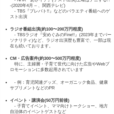
-(2020年4月 – 、関西テレビ)
- TBS『プレバト!!』などのバラエティ番組へのゲ
スト出演
ラジオ番組出演(約100〜200万円程度)
- TBSラジオ『安めぐみのFine!!』(2023年までパー
ソナリティ)など、ラジオ出演歴も豊富で、一部は現
在も続いております。
CM・広告案件(約300〜500万円程度)
特に、主婦層・子育て世代に向けた広告やWebプ
ロモーションに多数起用されています
- 例：育児関連グッズ、オーガニック食品、健康
サプリメントなどのPR
イベント・講演会(50万円前後)
- 子育てイベント、ママ向けトークショー、地方
自治体のイベントゲストなど