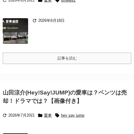



2026年6月18日
愛車
timelesz

2026年6月18日
記事を読む
山田涼介(Hey!Say!JUMP)の愛車は？ベンツは売
却！ドラマでは？【画像付き】



2026年7月20日
愛車
hey say jump