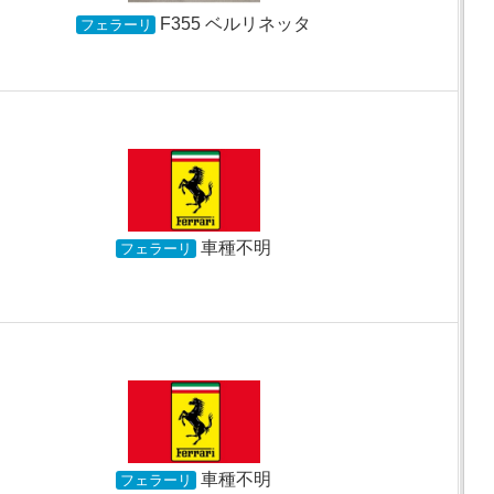
F355 ベルリネッタ
フェラーリ
車種不明
フェラーリ
車種不明
フェラーリ