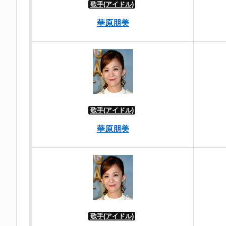
歌手(アイドル)
華原朋美
歌手(アイドル)
華原朋美
歌手(アイドル)