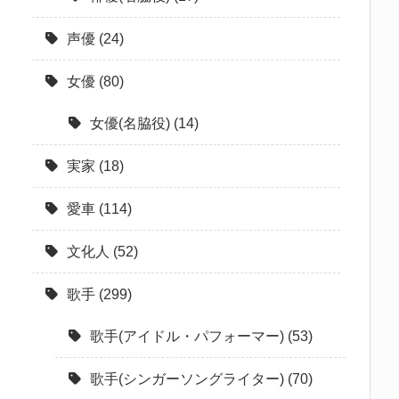
声優
(24)
女優
(80)
女優(名脇役)
(14)
実家
(18)
愛車
(114)
文化人
(52)
歌手
(299)
歌手(アイドル・パフォーマー)
(53)
歌手(シンガーソングライター)
(70)