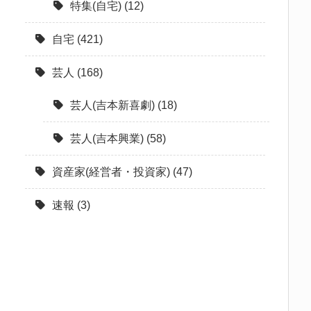
特集(自宅)
(12)
自宅
(421)
芸人
(168)
芸人(吉本新喜劇)
(18)
芸人(吉本興業)
(58)
資産家(経営者・投資家)
(47)
速報
(3)