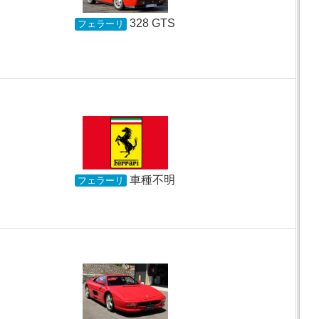
328 GTS
フェラーリ
車種不明
フェラーリ