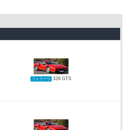
328 GTS
フェラーリ