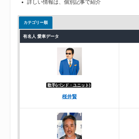
詳しい情報は、個別記事で紹介
カテゴリー順
有名人 愛車データ
歌手(バンド・ユニット)
桜井賢