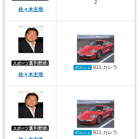
2
佐々木主浩
スポーツ選手(野球)
911 カレラ
ポルシェ
佐々木主浩
スポーツ選手(野球)
911 カレラ
ポルシェ