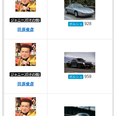
ジャニーズ(その他)
928
ポルシェ
田原俊彦
ジャニーズ(その他)
959
ポルシェ
田原俊彦