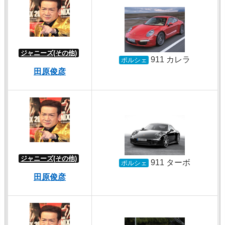
ジャニーズ(その他)
911 カレラ
ポルシェ
田原俊彦
ジャニーズ(その他)
911 ターボ
ポルシェ
田原俊彦