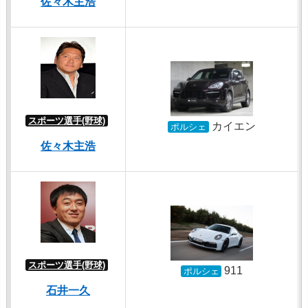
佐々木主浩
スポーツ選手(野球)
カイエン
ポルシェ
佐々木主浩
スポーツ選手(野球)
911
ポルシェ
石井一久