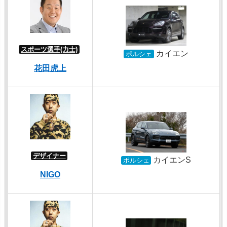
スポーツ選手(力士)
カイエン
ポルシェ
花田虎上
デザイナー
カイエンS
ポルシェ
NIGO