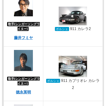
歌手(シンガーソングラ
911 カレラ2
イター)
ポルシェ
藤井フミヤ
歌手(シンガーソングラ
911 カブリオレ カレラ
ポルシェ
イター)
2
徳永英明