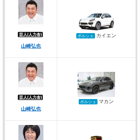
芸人(人力舎)
カイエン
ポルシェ
山崎弘也
芸人(人力舎)
マカン
ポルシェ
山崎弘也