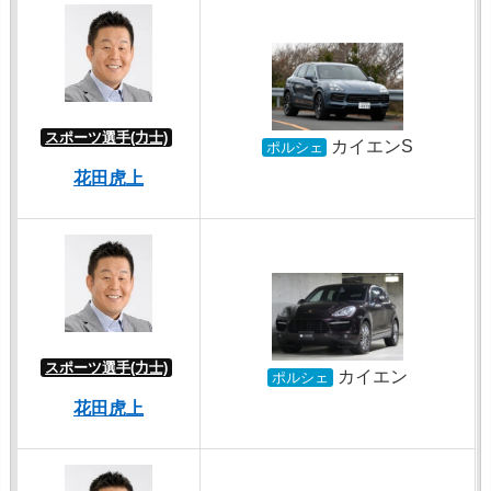
スポーツ選手(力士)
カイエンS
ポルシェ
花田虎上
スポーツ選手(力士)
カイエン
ポルシェ
花田虎上