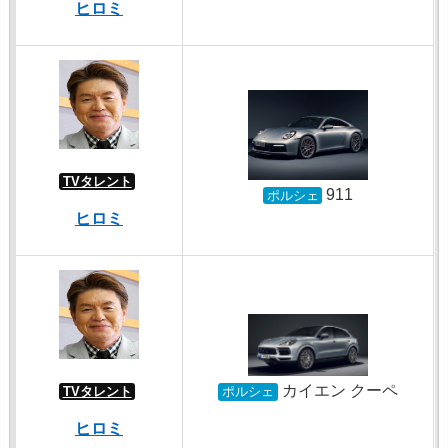
ヒロミ
TVタレント
911
ポルシェ
ヒロミ
カイエン クーペ
TVタレント
ポルシェ
ヒロミ