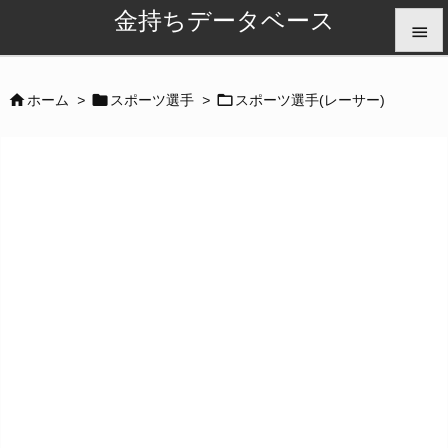
金持ちデータベース


メニュ



ホーム
>
スポーツ選手
>
スポーツ選手(レーサー)

サイド

前へ

次へ

検索