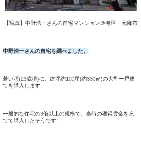
【写真】中野浩一さんの自宅マンション＠港区・元麻布
中野浩一さんの自宅を調べました。
若い頃(23歳頃)に、建坪約100坪(約330㎡)の大型一戸建
てを購入します。
一般的な住宅の3倍以上の規模で、当時の獲得賞金を充
てて購入したそうです。