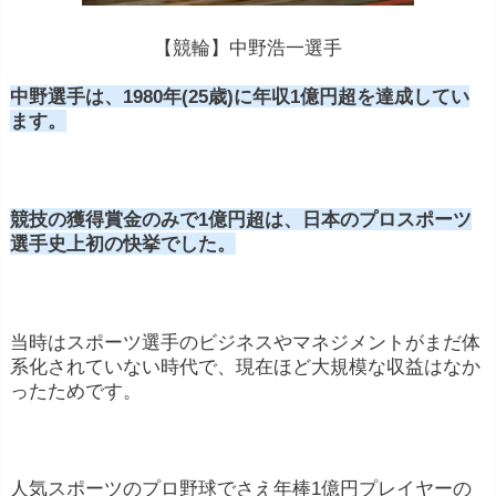
【競輪】中野浩一選手
中野選手は、1980年(25歳)に年収1億円超を達成してい
ます。
競技の獲得賞金のみで1億円超は、日本のプロスポーツ
選手史上初の快挙でした。
当時はスポーツ選手のビジネスやマネジメントがまだ体
系化されていない時代で、現在ほど大規模な収益はなか
ったためです。
人気スポーツのプロ野球でさえ年棒1億円プレイヤーの