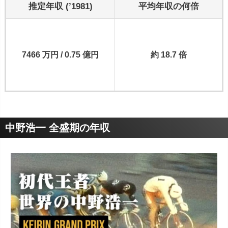
推定年収 (’1981)
平均年収の何倍
7466 万円 / 0.75 億円
約 18.7 倍
中野浩一 全盛期の年収