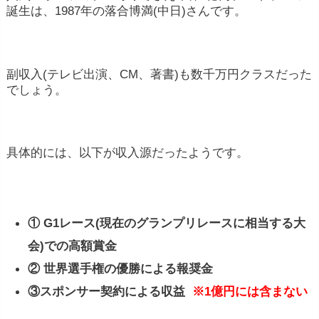
誕生は、1987年の落合博満(中日)さんです。
副収入(テレビ出演、CM、著書)も数千万円クラスだった
でしょう。
具体的には、以下が収入源だったようです。
① G1レース(現在のグランプリレースに相当する大
会)での高額賞金
② 世界選手権の優勝による報奨金
③スポンサー契約による収益
※1億円には含まない