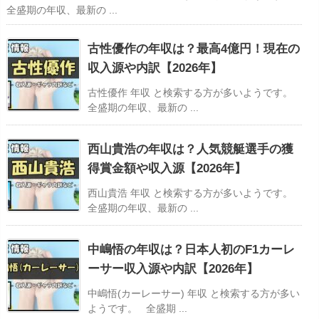
全盛期の年収、最新の ...
古性優作の年収は？最高4億円！現在の
収入源や内訳【2026年】
古性優作 年収 と検索する方が多いようです。
全盛期の年収、最新の ...
西山貴浩の年収は？人気競艇選手の獲
得賞金額や収入源【2026年】
西山貴浩 年収 と検索する方が多いようです。
全盛期の年収、最新の ...
中嶋悟の年収は？日本人初のF1カーレ
ーサー収入源や内訳【2026年】
中嶋悟(カーレーサー) 年収 と検索する方が多い
ようです。 全盛期 ...