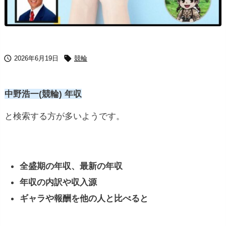


2026年6月19日
競輪
中野浩一(競輪) 年収
と検索する方が多いようです。
全盛期の年収、最新の年収
年収の内訳や収入源
ギャラや報酬を他の人と比べると