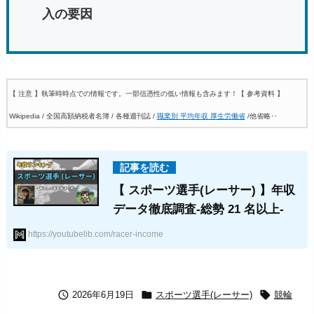
入の要因
【 注意 】執筆時時点での情報です。一部信憑性の低い情報も含みます！
【 参考資料 】
Wikipedia / 全国高額納税者名簿 / 各種週刊誌 /
職業別 平均年収 厚生労働省
/他省略‥
【 スポーツ選手(レーサー) 】年収
データ徹底調査-総勢 21 名以上-
https://youtubelib.com/racer-income



2026年6月19日
スポーツ選手(レーサー)
競輪