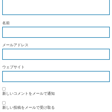
名前
メールアドレス
ウェブサイト
新しいコメントをメールで通知
新しい投稿をメールで受け取る