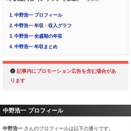
1.
中野浩一 プロフィール
2.
中野浩一 年収・収入グラフ
3.
中野浩一 全盛期の年収
4.
中野浩一 年収まとめ
記事内にプロモーション広告を含む場合があ
ります
中野浩一 プロフィール
中野浩一
さんのプロフィールは以下の通りです。