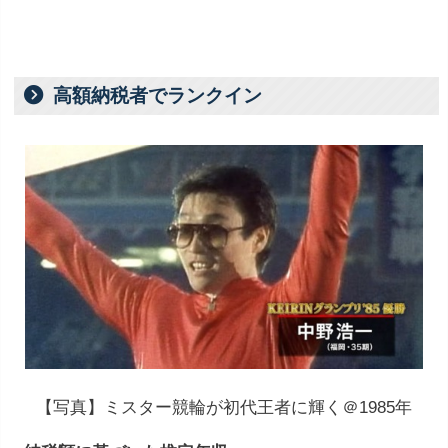
高額納税者でランクイン
【写真】ミスター競輪が初代王者に輝く＠1985年