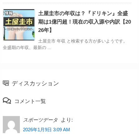
土屋圭市の年収は？『ドリキン』全盛
期は1億円超！現在の収入源や内訳【20
26年】
土屋圭市 年収 と検索する方が多いようです。
全盛期の年収、最新の ...
ディスカッション
コメント一覧
より:
スポーツデータ
2026年1月9日 3:09 AM