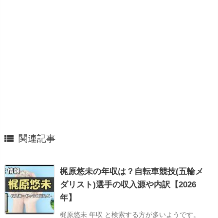

関連記事
梶原悠未の年収は？自転車競技(五輪メ
ダリスト)選手の収入源や内訳【2026
年】
梶原悠未 年収 と検索する方が多いようです。