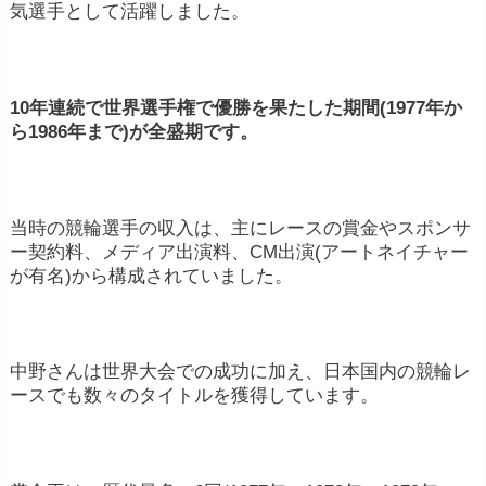
気選手として活躍しました。
10年連続で世界選手権で優勝を果たした期間(1977年か
ら1986年まで)が全盛期です。
当時の競輪選手の収入は、主にレースの賞金やスポンサ
ー契約料、メディア出演料、CM出演(アートネイチャー
が有名)から構成されていました。
中野さんは世界大会での成功に加え、日本国内の競輪レ
ースでも数々のタイトルを獲得しています。