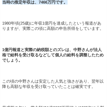
当時の推定年収は、7466万円です。
1980年頃(25歳)に年収1億円を達成したという報道があ
りますが、実際この頃に高額の申告所得をしています。
1億円報道と実際の納税額とのズレは、中野さんが法人
格で給料を受け取るなどして個人の給料を調整したため
でしょう。
この頃の中野さんは安定した人気と強さがあり、翌年以
降も高額な年収を受け取っていたことは確実です。