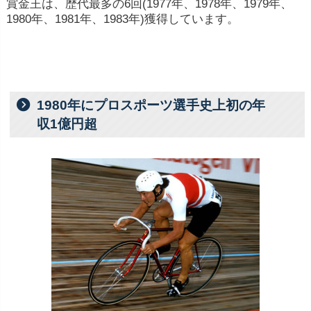
賞金王は、歴代最多の6回(1977年、1978年、1979年、
1980年、1981年、1983年)獲得しています。
1980年にプロスポーツ選手史上初の年
収1億円超