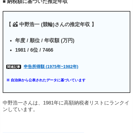
■ 納税額に基づいた推定年収
【
中野浩一 (競輪)さんの推定年収 】
年度 / 順位 / 年収額 (万円)
1981 / 6位 / 7466
申告所得額 (1975年~1982年)
関連記事
※ 自治体から公表されたデータに基づいています
中野浩一さんは、1981年に高額納税者リストにランクイ
ンしています。