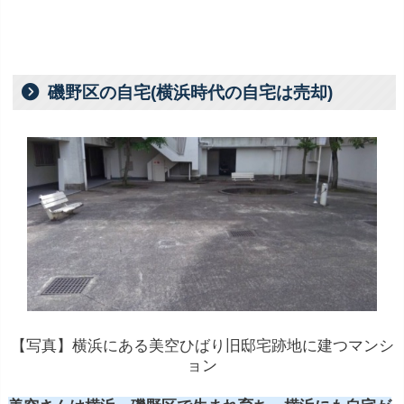
磯野区の自宅(横浜時代の自宅は売却)
【写真】横浜にある美空ひばり旧邸宅跡地に建つマンシ
ョン