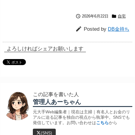


2026年6月22日
自宅

Posted by
DB金持ち
よろしければシェアお願いします
この記事を書いた人
管理人あーちゃん
元大手Web編集者｜現在は主婦｜有名人とお金のリ
アルに迫る記事を独自の視点から執筆中。SNSでも
発信しています。お問い合わせは
こちら
から
(SNS)