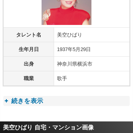
タレント名
美空ひばり
生年月日
1937年5月29日
出身
神奈川県横浜市
職業
歌手
続きを表示
プロフィールトピック
美空ひばり 自宅・マンション画像