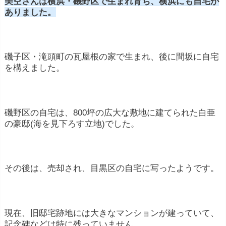
美空さんは横浜・磯野区で生まれ育ち、横浜にも自宅が
ありました。
磯子区・滝頭町の瓦屋根の家で生まれ、後に間坂に自宅
を構えました。
磯野区の自宅は、800坪の広大な敷地に建てられた白亜
の豪邸(海を見下ろす立地)でした。
その後は、売却され、目黒区の自宅に写ったようです。
現在、旧邸宅跡地には大きなマンションが建っていて、
記念碑などは特に残っていません。