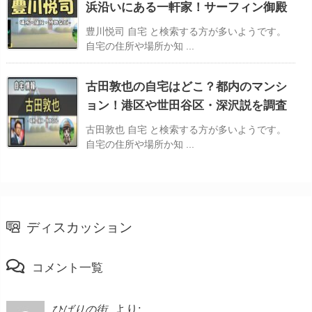
浜沿いにある一軒家！サーフィン御殿
豊川悦司 自宅 と検索する方が多いようです。
自宅の住所や場所か知 ...
古田敦也の自宅はどこ？都内のマンシ
ョン！港区や世田谷区・深沢説を調査
古田敦也 自宅 と検索する方が多いようです。
自宅の住所や場所か知 ...
ディスカッション
コメント一覧
より:
ひばりの街