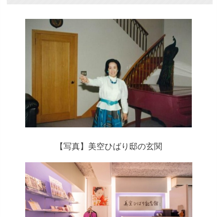
【写真】美空ひばり邸の玄関