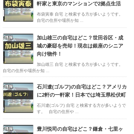
軒家と東京のマンションで2拠点生活
布袋寅泰 自宅 と検索する方が多いようです。
自宅の住所や場所か知 ...
加山雄三の自宅はどこ？世田谷区・成
城の豪邸を売却！現在は銀座のシニア
向け物件！
加山雄三 自宅 と検索する方が多いようです。
自宅の住所や場所か知 ...
石川遼(ゴルフ)の自宅はどこ？アメリカ
に2軒の一軒家！日本では埼玉県松伏町
石川遼(ゴルフ) 自宅 と検索する方が多いようで
す。 自宅の住所や ...
豊川悦司の自宅はどこ？鎌倉・七里ヶ