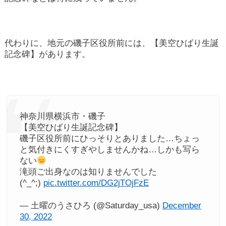
代わりに、地元の磯子区役所前には、【美空ひばり生誕
記念碑】があります。
神奈川県横浜市・磯子
【美空ひばり生誕記念碑】
磯子区役所前にひっそりとありました…ちょっ
と気付きにくすぎやしませんかね…しかも写ら
ない
滝頭ご出身なのは知りませんでした
(^_^;)
pic.twitter.com/DG2jTOjFzE
— 土曜のうさひろ (@Saturday_usa)
December
30, 2022