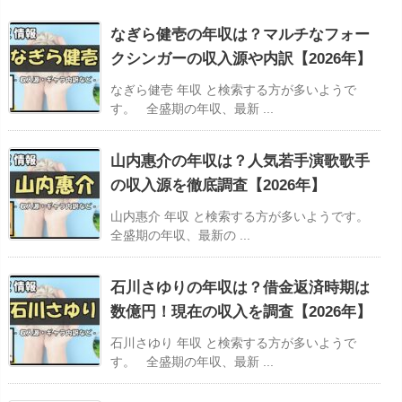
なぎら健壱の年収は？マルチなフォー
クシンガーの収入源や内訳【2026年】
なぎら健壱 年収 と検索する方が多いようで
す。 全盛期の年収、最新 ...
山内惠介の年収は？人気若手演歌歌手
の収入源を徹底調査【2026年】
山内惠介 年収 と検索する方が多いようです。
全盛期の年収、最新の ...
石川さゆりの年収は？借金返済時期は
数億円！現在の収入を調査【2026年】
石川さゆり 年収 と検索する方が多いようで
す。 全盛期の年収、最新 ...