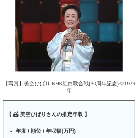
【写真】美空ひばり NHK紅白歌合戦(30周年記念)＠1979
年
【
美空ひばりさんの推定年収 】
年度 / 順位 / 年収額(万円)