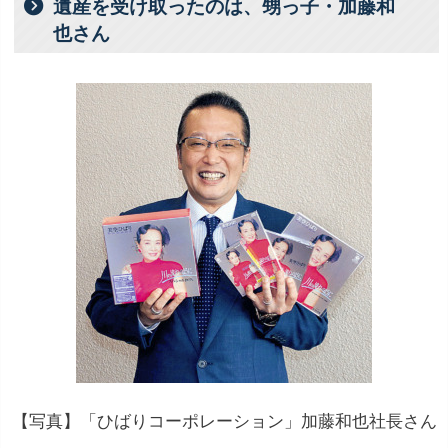
遺産を受け取ったのは、甥っ子・加藤和
也さん
【写真】「ひばりコーポレーション」加藤和也社長さん