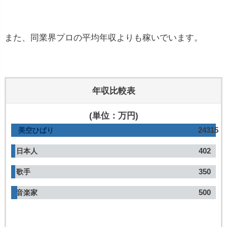
また、同業界プロの平均年収よりも稼いでいます。
年収比較表
(単位：万円)
24315
美空ひばり
402
日本人
350
歌手
500
音楽家