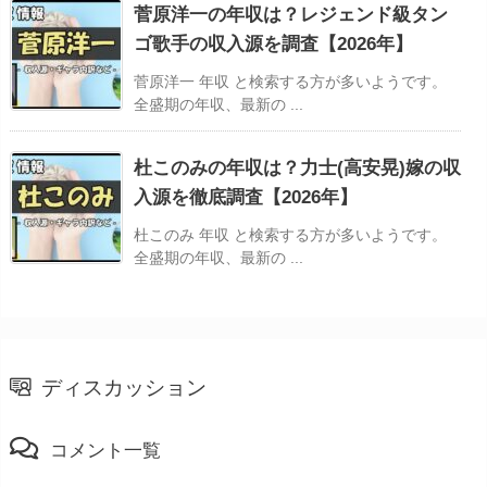
菅原洋一の年収は？レジェンド級タン
ゴ歌手の収入源を調査【2026年】
菅原洋一 年収 と検索する方が多いようです。
全盛期の年収、最新の ...
杜このみの年収は？力士(高安晃)嫁の収
入源を徹底調査【2026年】
杜このみ 年収 と検索する方が多いようです。
全盛期の年収、最新の ...
ディスカッション
コメント一覧