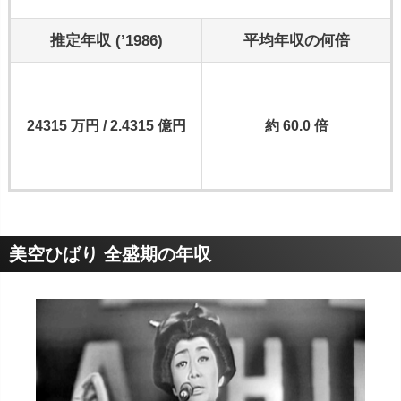
推定年収 (’1986)
平均年収の何倍
24315 万円 / 2.4315 億円
約 60.0 倍
美空ひばり 全盛期の年収