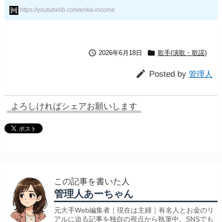
https://youtubelib.com/enka-income


2026年6月18日
歌手(演歌・歌謡)

Posted by
管理人
よろしければシェアお願いします
この記事を書いた人
管理人あーちゃん
元大手Web編集者｜現在は主婦｜有名人とお金のリ
アルに迫る記事を独自の視点から執筆中。SNSでも