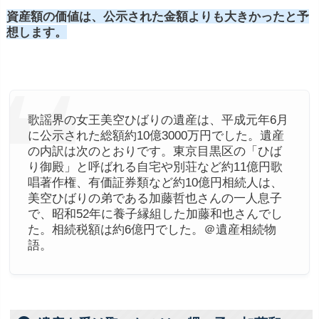
資産額の価値は、公示された金額よりも大きかったと予
想します。
歌謡界の女王美空ひばりの遺産は、平成元年6月
に公示された総額約10億3000万円でした。遺産
の内訳は次のとおりです。東京目黒区の「ひば
り御殿」と呼ばれる自宅や別荘など約11億円歌
唱著作権、有価証券類など約10億円相続人は、
美空ひばりの弟である加藤哲也さんの一人息子
で、昭和52年に養子縁組した加藤和也さんでし
た。相続税額は約6億円でした。＠遺産相続物
語。