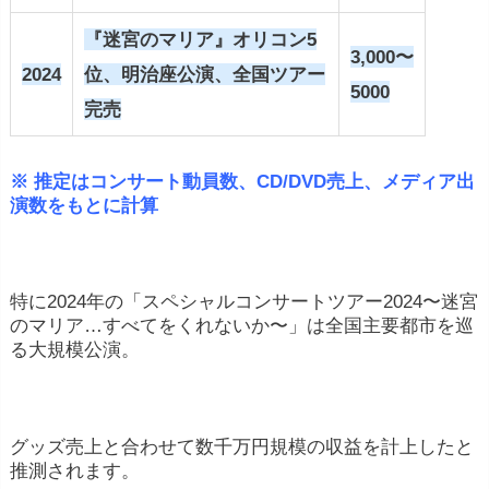
『迷宮のマリア』オリコン5
3,000〜
2024
位、明治座公演、全国ツアー
5000
完売
※ 推定はコンサート動員数、CD/DVD売上、メディア出
演数をもとに計算
特に2024年の「スペシャルコンサートツアー2024〜迷宮
のマリア…すべてをくれないか〜」は全国主要都市を巡
る大規模公演。
グッズ売上と合わせて数千万円規模の収益を計上したと
推測されます。