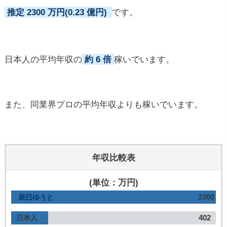
推定 2300 万円(0.23 億円)
です。
日本人の平均年収の
約 6 倍
稼いでいます。
また、同業界プロの平均年収よりも稼いでいます。
年収比較表
(単位：万円)
2300
辰巳ゆうと
402
日本人