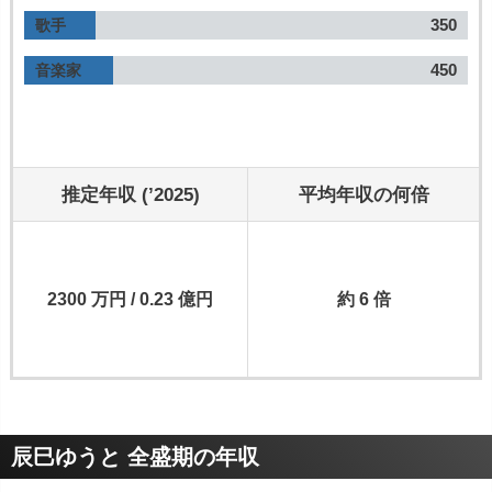
350
歌手
450
音楽家
推定年収 (’2025)
平均年収の何倍
2300 万円 / 0.23 億円
約 6 倍
辰巳ゆうと 全盛期の年収