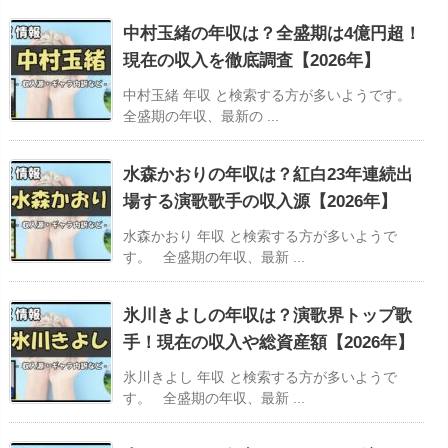
中村玉緒の年収は？全盛期は4億円超！
現在の収入を徹底調査【2026年】
中村玉緒 年収 と検索する方が多いようです。
全盛期の年収、最新の ...
水森かおりの年収は？紅白23年連続出
場する演歌歌手の収入源【2026年】
水森かおり 年収 と検索する方が多いようで
す。 全盛期の年収、最新 ...
氷川きよしの年収は？演歌界トップ歌
手！現在の収入や総資産額【2026年】
氷川きよし 年収 と検索する方が多いようで
す。 全盛期の年収、最新 ...