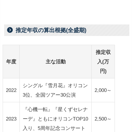
推定年収の算出根拠(全盛期)
推定収
年度
主な活動
入(万
円)
シングル『雪月花』オリコン
2022
2,000～
3位、全国ツアー30公演
『心機一転』『星くずセレナ
2023
ーデ』ともにオリコンTOP10
2,500～
入り、5周年記念コンサート