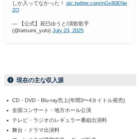
しか入ってなかった！
pic.twitter.com/nGx80ENe
ZQ
— 【公式】辰巳ゆうと/演歌歌手
(@tatsumi_yuto)
July 23, 2025
現在の主な収入源
CD・DVD・Blu-ray売上(年間3〜4タイトル発売)
全国コンサート・地方ホール公演
テレビ・ラジオのレギュラー番組出演料
舞台・ドラマ出演料