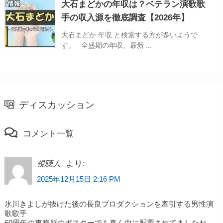
大石まどかの年収は？ベテラン演歌歌
手の収入源を徹底調査【2026年】
大石まどか 年収 と検索する方が多いようで
す。 全盛期の年収、最新 ...
ディスカッション
コメント一覧
より:
視聴人
2025年12月15日 2:16 PM
氷川きよしが抜けた後の長良プロダクションを牽引する男性演
歌歌手
60周年の事務所のポスターでも真ん中に配置されてましたね