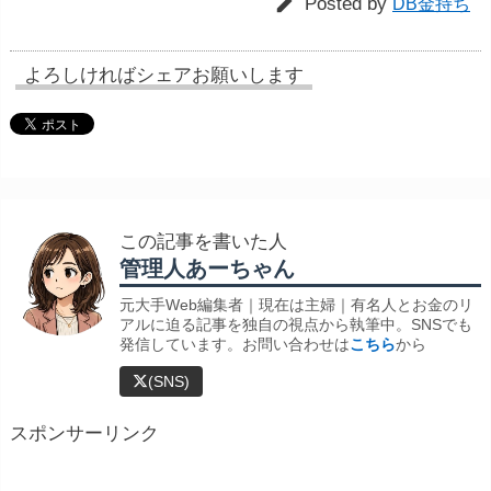

Posted by
DB金持ち
よろしければシェアお願いします
この記事を書いた人
管理人あーちゃん
元大手Web編集者｜現在は主婦｜有名人とお金のリ
アルに迫る記事を独自の視点から執筆中。SNSでも
発信しています。お問い合わせは
こちら
から
(SNS)
スポンサーリンク