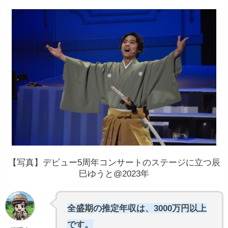
【写真】デビュー5周年コンサートのステージに立つ辰
巳ゆうと@2023年
全盛期の推定年収は、3000万円以上
です。