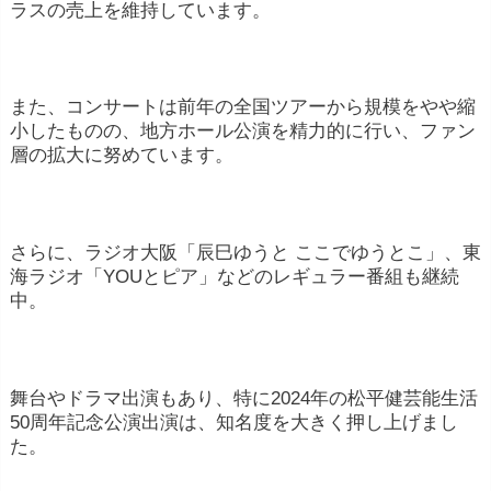
ラスの売上を維持しています。
また、コンサートは前年の全国ツアーから規模をやや縮
小したものの、地方ホール公演を精力的に行い、ファン
層の拡大に努めています。
さらに、ラジオ大阪「辰巳ゆうと ここでゆうとこ」、東
海ラジオ「YOUとピア」などのレギュラー番組も継続
中。
舞台やドラマ出演もあり、特に2024年の松平健芸能生活
50周年記念公演出演は、知名度を大きく押し上げまし
た。