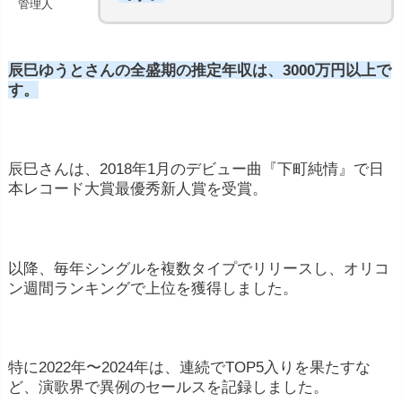
管理人
辰巳ゆうとさんの全盛期の推定年収は、3000万円以上で
す。
辰巳さんは、2018年1月のデビュー曲『下町純情』で日
本レコード大賞最優秀新人賞を受賞。
以降、毎年シングルを複数タイプでリリースし、オリコ
ン週間ランキングで上位を獲得しました。
特に2022年〜2024年は、連続でTOP5入りを果たすな
ど、演歌界で異例のセールスを記録しました。