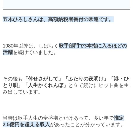
五木ひろしさんは、高額納税者番付の常連です。
1980年以降は、しばらく
歌手部門で3本指に入るほどの
活躍
を続けていました。
その後も
「倖せさがして」「ふたりの夜明け」「港・ひ
とり唄」「人生かくれんぼ」
と立て続けにヒット曲を生
み出しています。
当時は歌手人生の全盛期とだけあって、多い年で
推定
2.5億円を超える収入
があったことが分かっています。