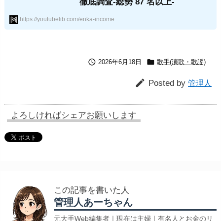
徹底調査-総勢 87 名以上-
https://youtubelib.com/enka-income


2026年6月18日
歌手(演歌・歌謡)

Posted by
管理人
よろしければシェアお願いします
この記事を書いた人
管理人あーちゃん
元大手Web編集者｜現在は主婦｜有名人とお金のリ