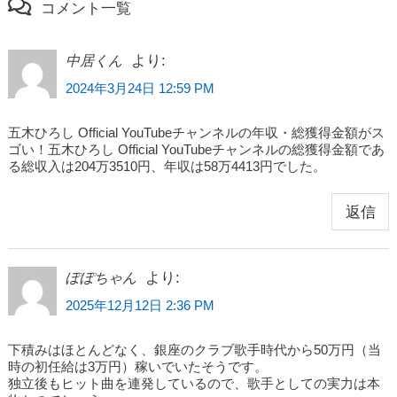
コメント一覧
より:
中居くん
2024年3月24日 12:59 PM
五木ひろし Official YouTubeチャンネルの年収・総獲得金額がス
ゴい！五木ひろし Official YouTubeチャンネルの総獲得金額であ
る総収入は204万3510円、年収は58万4413円でした。
返信
より:
ぽぽちゃん
2025年12月12日 2:36 PM
下積みはほとんどなく、銀座のクラブ歌手時代から50万円（当
時の初任給は3万円）稼いでいたそうです。
独立後もヒット曲を連発しているので、歌手としての実力は本