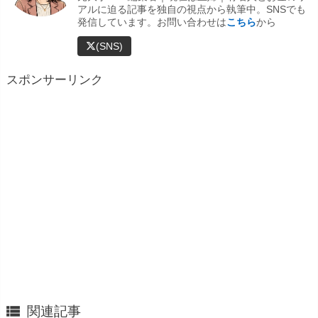
アルに迫る記事を独自の視点から執筆中。SNSでも
発信しています。お問い合わせは
こちら
から
(SNS)
スポンサーリンク

関連記事