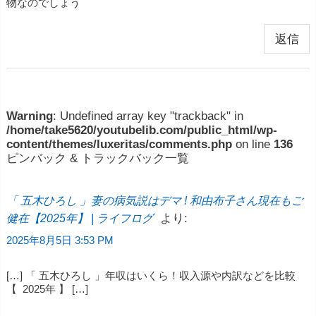
物なのでしょう
返信
Warning
: Undefined array key "trackback" in
/home/take5620/youtubelib.com/public_html/wp-
content/themes/luxeritas/comments.php
on line
136
ピンバック & トラックバック一覧
「 五木ひろし 」妻の病気説はデマ ! 和由布子さん現在もご
より:
健在【2025年】 | ライフログ
2025年8月5日 3:53 PM
[…] 「 五木ひろし 」年収はいくら！収入源や内訳などを比較
【 2025年 】 […]