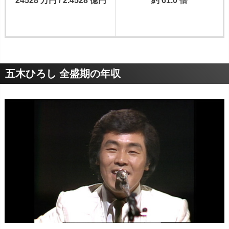
24528 万円 / 2.4528 億円
約 61.0 倍
五木ひろし 全盛期の年収