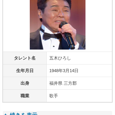
タレント名
五木ひろし
生年月日
1948年3月14日
出身
福井県 三方郡
職業
歌手