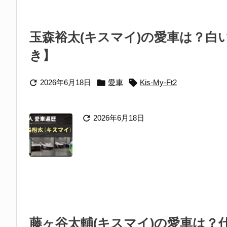
玉森裕太(キスマイ)の愛車は？白
き】



2026年6月18日
愛車
Kis-My-Ft2

2026年6月18日
藤ヶ谷太輔(キスマイ)の愛車は