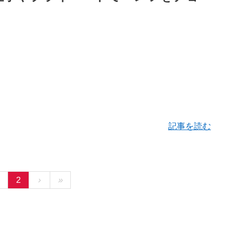
記事を読む
2
›
»