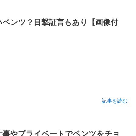
いベンツ？目撃証言もあり【画像付
記事を読む
？仕事やプライベートでベンツをチョ