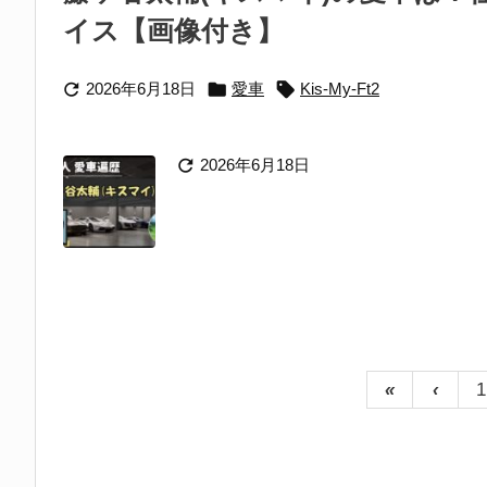
イス【画像付き】



2026年6月18日
愛車
Kis-My-Ft2

2026年6月18日
«
‹
1