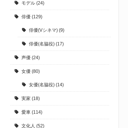
モデル
(24)
俳優
(129)
俳優(Vシネマ)
(9)
俳優(名脇役)
(17)
声優
(24)
女優
(80)
女優(名脇役)
(14)
実家
(18)
愛車
(114)
文化人
(52)