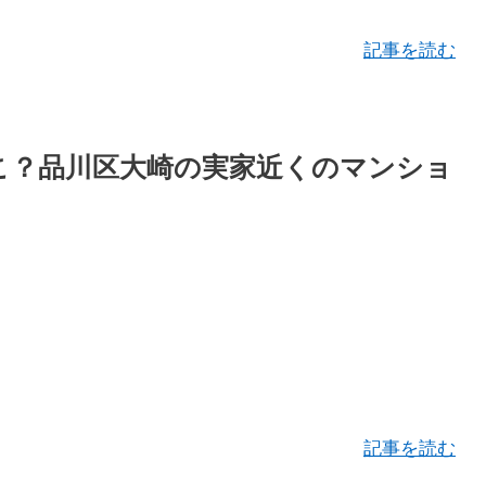
記事を読む
どこ？品川区大崎の実家近くのマンショ
記事を読む