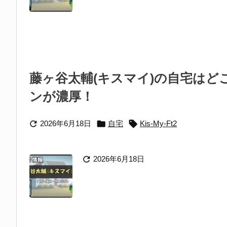
藤ヶ谷太輔(キスマイ)の自宅は
ンが濃厚！



2026年6月18日
自宅
Kis-My-Ft2

2026年6月18日