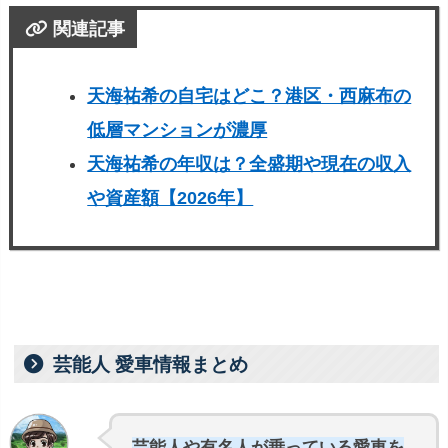
関連記事
天海祐希の自宅はどこ？港区・西麻布の
低層マンションが濃厚
天海祐希の年収は？全盛期や現在の収入
や資産額【2026年】
芸能人 愛車情報まとめ
芸能人や有名人が乗っている愛車を