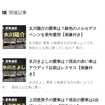

関連記事
太川陽介の愛車は？銀色のメルセデス
ベンツを長年愛用【画像付き】
太川陽介 愛車 と検索する方が多いようです。
普段どんな車に乗っているの？ 車の ...
氷川きよしの愛車は？現在の赤い車は
アウディ？以前はレクサス【画像付
き】
氷川きよし 愛車 と検索する方が多いようで
す。 普段どんな車に乗っ ...
上沼恵美子の愛車は？現在の愛車は2台