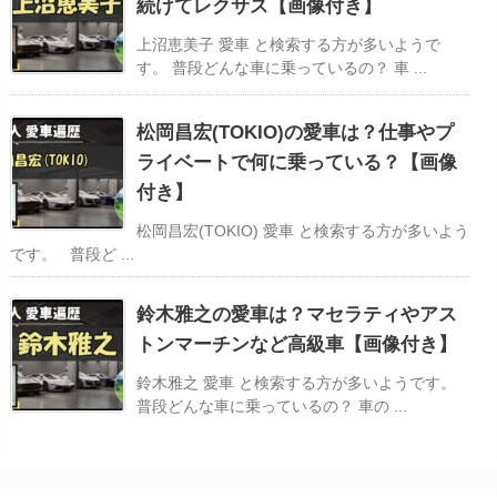
続けてレクサス【画像付き】
上沼恵美子 愛車 と検索する方が多いようで
す。 普段どんな車に乗っているの？ 車 ...
松岡昌宏(TOKIO)の愛車は？仕事やプ
ライベートで何に乗っている？【画像
付き】
松岡昌宏(TOKIO) 愛車 と検索する方が多いよう
です。 普段ど ...
鈴木雅之の愛車は？マセラティやアス
トンマーチンなど高級車【画像付き】
鈴木雅之 愛車 と検索する方が多いようです。
普段どんな車に乗っているの？ 車の ...