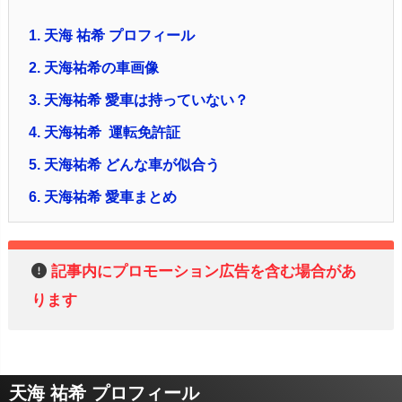
1.
天海 祐希 プロフィール
2.
天海祐希の車画像
3.
天海祐希 愛車は持っていない？
4.
天海祐希 運転免許証
5.
天海祐希 どんな車が似合う
6.
天海祐希 愛車まとめ
記事内にプロモーション広告を含む場合があ
ります
天海 祐希 プロフィール