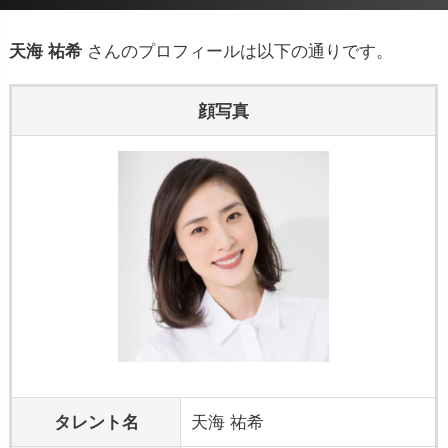
天海 祐希
さんのプロフィールは以下の通りです。
顔写真
タレント名
天海 祐希