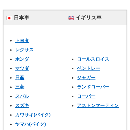
日本車
イギリス車
トヨタ
レクサス
ホンダ
ロールスロイス
マツダ
ベントレー
日産
ジャガー
三菱
ランドローバー
スバル
ローバー
スズキ
アストンマーティン
カワサキ(バイク)
ヤマハ
(バイク)