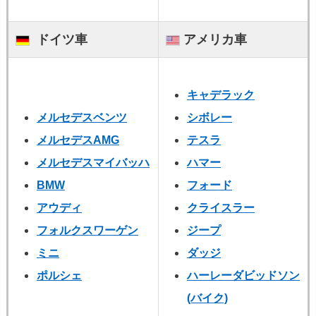
ドイツ車
アメリカ車
キャデラック
メルセデスベンツ
シボレー
メルセデスAMG
テスラ
メルセデスマイバッハ
ハマー
BMW
フォード
アウディ
クライスラー
フォルクスワーゲン
ジープ
ミニ
ダッジ
ポルシェ
ハーレーダビッドソン
(バイク)