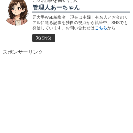
この記事を書いた人
管理人あーちゃん
元大手Web編集者｜現在は主婦｜有名人とお金のリ
アルに迫る記事を独自の視点から執筆中。SNSでも
発信しています。お問い合わせは
こちら
から
(SNS)
スポンサーリンク