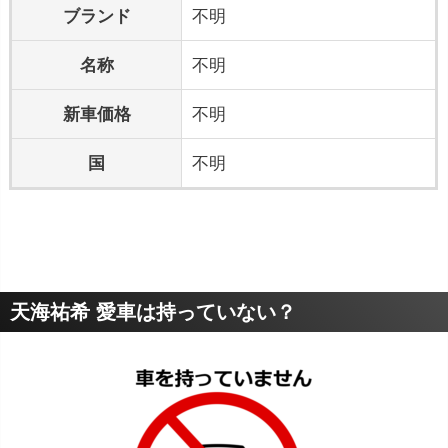
ブランド
不明
名称
不明
新車価格
不明
国
不明
天海祐希 愛車は持っていない？