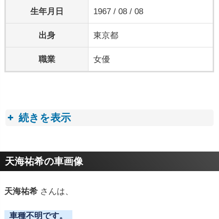
生年月日
1967 / 08 / 08
出身
東京都
職業
女優
続きを表示
プロフィールトピック
天海祐希の車画像
天海祐希
さんは、
車種不明です。