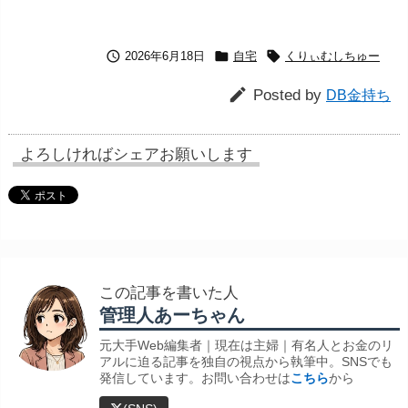



2026年6月18日
自宅
くりぃむしちゅー

Posted by
DB金持ち
よろしければシェアお願いします
この記事を書いた人
管理人あーちゃん
元大手Web編集者｜現在は主婦｜有名人とお金のリ
アルに迫る記事を独自の視点から執筆中。SNSでも
発信しています。お問い合わせは
こちら
から