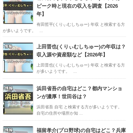
ピーク時と現在の収入を調査【2026
年】
有田哲平(くりぃむしちゅー) 年収 と検索する方
が多いようです。 ...
上田晋也(くりぃむしちゅー)の年収は？
収入源や資産額など【2026年】
上田晋也(くりぃむしちゅー) 年収 と検索する方
が多いようです。 ...
浜田省吾の自宅はどこ？都内マンショ
ンが濃厚！世田谷は？
浜田省吾 自宅 と検索する方が多いようです。
自宅の住所や場所か知 ...
福留孝介(プロ野球)の自宅はどこ？兵庫