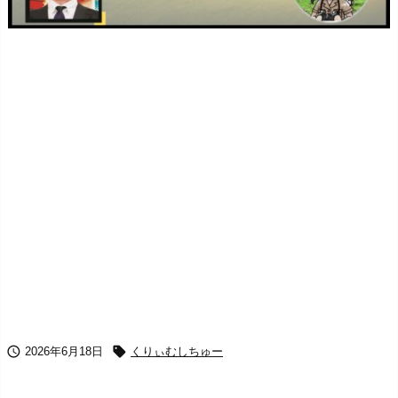


2026年6月18日
くりぃむしちゅー