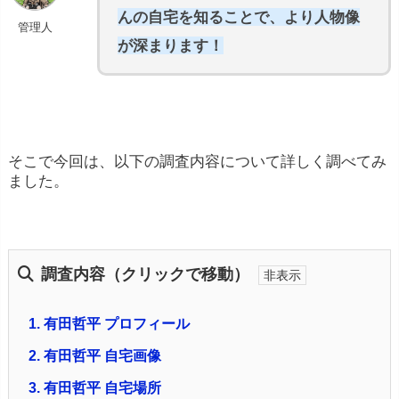
んの自宅を知ることで、より人物像
管理人
が深まります！
そこで今回は、以下の調査内容について詳しく調べてみ
ました。
調査内容（クリックで移動）
1.
有田哲平 プロフィール
2.
有田哲平 自宅画像
3.
有田哲平 自宅場所