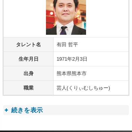
タレント名
有田 哲平
生年月日
1971年2月3日
出身
熊本県熊本市
職業
芸人(くりぃむしちゅー)
続きを表示
プロフィールトピック