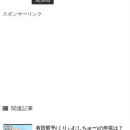
(SNS)
スポンサーリンク

関連記事
有田哲平(くりぃむしちゅー)の年収は？