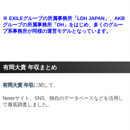
※ EXILEグループの所属事務所「LDH JAPAN」、AKB
グループの所属事務所「DH」をはじめ、多くのグルー
プ系事務所が同様の運営モデルとなっています。
有岡大貴 年収まとめ
有岡大貴 年収
に関して、
Newsサイト、SNS、独自のデータベースなどを活用し
て徹底調査しました。