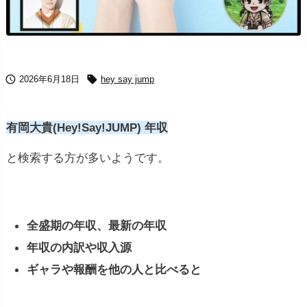


2026年6月18日
hey say jump
有岡大貴(Hey!Say!JUMP) 年収
と検索する方が多いようです。
全盛期の年収、最新の年収
年収の内訳や収入源
ギャラや報酬を他の人と比べると