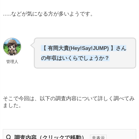
…..などが気になる方が多いようです。
【 有岡大貴(Hey!Say!JUMP) 】さん
の年収はいくらでしょうか？
管理人
そこで今回は、以下の調査内容について詳しく調べてみ
ました。
調査内容（クリックで移動）