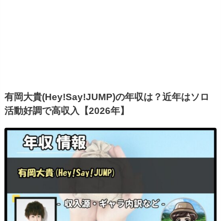
有岡大貴(Hey!Say!JUMP)の年収は？近年はソロ
活動好調で高収入【2026年】