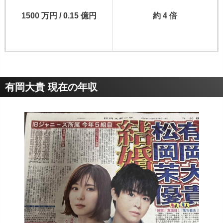
1500 万円 / 0.15 億円
約 4 倍
有岡大貴 現在の年収