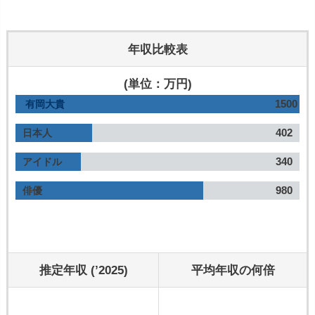
年収比較表
(単位：万円)
1500
有岡大貴
402
日本人
340
アイドル
980
俳優
推定年収 (’2025)
平均年収の何倍