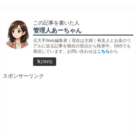
この記事を書いた人
管理人あーちゃん
元大手Web編集者｜現在は主婦｜有名人とお金のリ
アルに迫る記事を独自の視点から執筆中。SNSでも
発信しています。お問い合わせは
こちら
から
(SNS)
スポンサーリンク