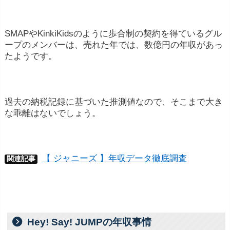
SMAPやKinkiKidsのように歩合制の契約を得ているグル
ープのメンバーは、売れた年では、数億円の年収があっ
たようです。
過去の納税記録に基づいた推測値なので、そこまで大き
な乖離はないでしょう。
【 ジャニーズ 】年収データ徹底調査
関連記事
Hey! Say! JUMPの年収事情