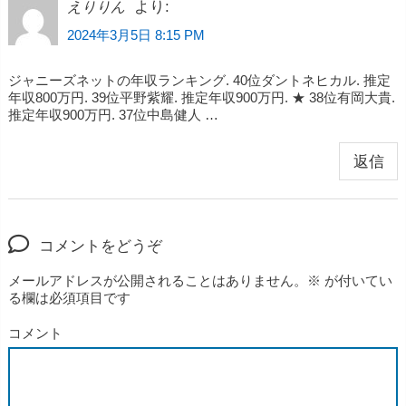
より:
えりりん
2024年3月5日 8:15 PM
ジャニーズネットの年収ランキング. 40位ダントネヒカル. 推定
年収800万円. 39位平野紫耀. 推定年収900万円. ★ 38位有岡大貴.
推定年収900万円. 37位中島健人 …
返信
コメントをどうぞ
メールアドレスが公開されることはありません。
※
が付いてい
る欄は必須項目です
コメント