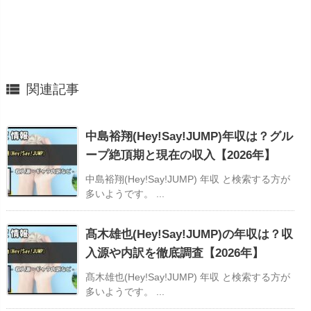

関連記事
中島裕翔(Hey!Say!JUMP)年収は？グル
ープ絶頂期と現在の収入【2026年】
中島裕翔(Hey!Say!JUMP) 年収 と検索する方が
多いようです。 ...
髙木雄也(Hey!Say!JUMP)の年収は？収
入源や内訳を徹底調査【2026年】
髙木雄也(Hey!Say!JUMP) 年収 と検索する方が
多いようです。 ...