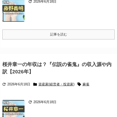

2026年6月18日
記事を読む
桜井章一の年収は？『伝説の雀鬼』の収入源や内
訳【2026年】



2026年6月18日
資産家(経営者・投資家)
麻雀

2026年6月18日