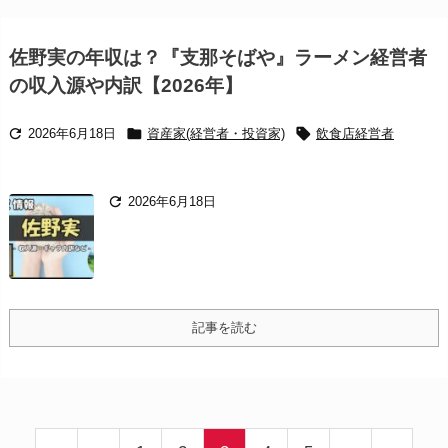
佐野実の年収は？『支那そばや』ラーメン経営者
の収入源や内訳【2026年】



2026年6月18日
資産家(経営者・投資家)
飲食店経営者

2026年6月18日
記事を読む