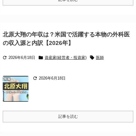
北原大翔の年収は？米国で活躍する本物の外科医
の収入源と内訳【2026年】



2026年6月18日
資産家(経営者・投資家)
医師

2026年6月18日
記事を読む