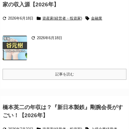
家の収入源【2026年】



2026年6月18日
資産家(経営者・投資家)
金融業

2026年6月18日
記事を読む
橋本英二の年収は？『新日本製鉄』剛腕会長がす
ごい！【2026年】