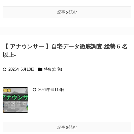
記事を読む
【 アナウンサー 】自宅データ徹底調査-総勢 5 名
以上-


2026年6月18日
特集(自宅)

2026年6月18日
記事を読む