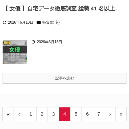
【 女優 】自宅データ徹底調査-総勢 41 名以上-


2026年6月18日
特集(自宅)

2026年6月18日
記事を読む
«
‹
1
2
3
4
5
6
7
›
»