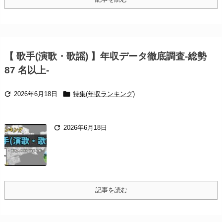
【 歌手(演歌・歌謡) 】年収データ徹底調査-総勢
87 名以上-


2026年6月18日
特集(年収ランキング)

2026年6月18日
記事を読む