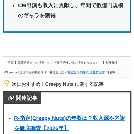
CM出演も収入に貢献し、年間で数億円規模
のギャラを獲得
【 注意 】執筆時時点での情報です。一部信憑性の低い情報も含みます！
【 参考資料 】
Wikipedia / 全国高額納税者名簿 / 各種週刊誌 /
職業別 平均年収 厚生労働省
/他省略‥
次におすすめ！Creepy Nuts に関する記事
関連記事
R-指定(Creepy Nuts)の年収は？収入源や内訳
を徹底調査【2026年】