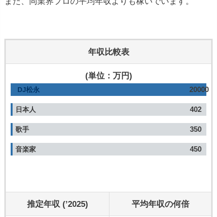
また、同業界プロの平均年収よりも稼いでいます。
年収比較表
(単位：万円)
20000
DJ松永
402
日本人
350
歌手
450
音楽家
推定年収 (’2025)
平均年収の何倍