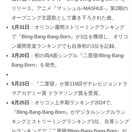
リリース。アニメ『マッシュル-MASHLE-』第2期の
オープニング主題歌として書き下ろされた曲。
1月31日
：オリコン週間ストリーミングランキング
で『Bling-Bang-Bang-Born』が1位を獲得し、オリコ
ン週間音楽ランキングでも自身初の1位を記録。
3月20日
：初の両A面シングル『二度寝/Bling-Bang-
Bang-Born』を発売。
5月23日
：『二度寝』が第119回ザテレビジョンドラ
マアカデミー賞 ドラマソング賞を受賞。
6月25日
：オリコン上半期ランキング2024で、
『Bling-Bang-Bang-Born』がデジタルシングルラン
キングとストリーミングランキング1位、合算シング
ルランキングで『二度寝/Bling-Bang-Bang-Born』が