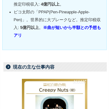
推定印税収入:
4億円以上
。
ピコ太郎の「PPAP(Pen-Pineapple-Apple-
Pen)」。世界的に大ブレークなど。推定印税収
入:
5億円以上
。
※曲が短いから半額との予想も
アリ
現在の主な仕事内容