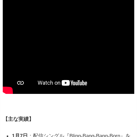
【主な実績】
1月7日
：配信シングル『Bling-Bang-Bang-Born』を