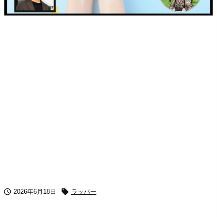


2026年6月18日
ラッパー