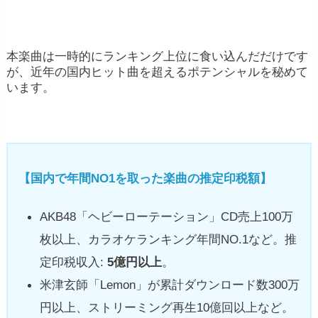
本楽曲は一時的にランキング上位に食い込んだだけです
が、近年の国内ヒット曲を超えるポテンシャルを秘めて
います。
【国内で年間NO1を取った楽曲の推定印税額】
AKB48「ヘビーローテーション」CD売上100万
枚以上、カラオケランキング年間NO.1など。推
定印税収入:
5億円以上
。
米津玄師「Lemon」が累計ダウンロード数300万
円以上、ストリーミング再生10億回以上など。