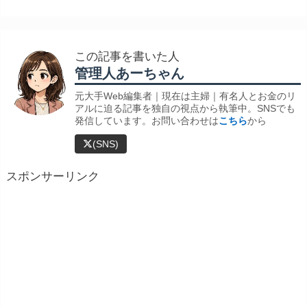
この記事を書いた人
管理人あーちゃん
元大手Web編集者｜現在は主婦｜有名人とお金のリ
アルに迫る記事を独自の視点から執筆中。SNSでも
発信しています。お問い合わせは
こちら
から
(SNS)
スポンサーリンク