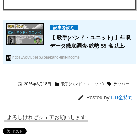
【 歌手(バンド・ユニット) 】年収
データ徹底調査-総勢 55 名以上-
https://youtubelib.com/band-unit-income



2026年6月18日
歌手(バンド・ユニット)
ラッパー

Posted by
DB金持ち
よろしければシェアお願いします