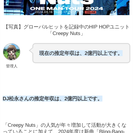
【写真】グローバルヒットを記録中のHIP HOPユニット
「Creepy Nuts」
現在の推定年収は、2億円以上です。
管理人
DJ松永さんの推定年収は、2億円以上です。
「Creepy Nuts」の人気が年々増加して活動が大きくな
っていることに加えて、2024年度は新曲「Bling‐Bang‐