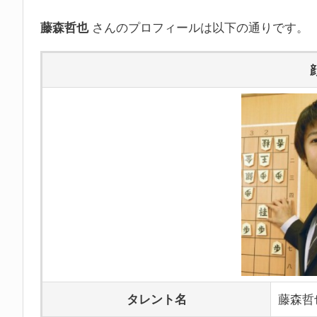
藤森哲也
さんのプロフィールは以下の通りです。
タレント名
藤森哲