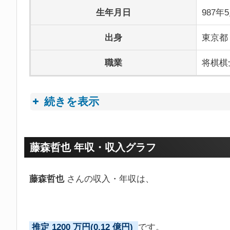
生年月日
987年
出身
東京都
職業
将棋棋
続きを表示
プロフィールトピック
藤森哲也 年収・収入グラフ
藤森哲也
さんの収入・年収は、
推定 1200 万円(0.12 億円)
です。