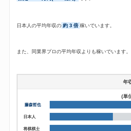
日本人の平均年収の
約 3 倍
稼いでいます。
また、同業界プロの平均年収よりも稼いでいます。
年
(単
藤森哲也
日本人
将棋棋士