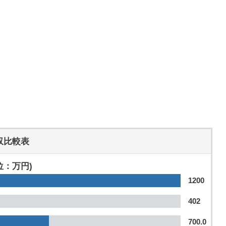
収比較表
位：万円)
1200
402
700.0