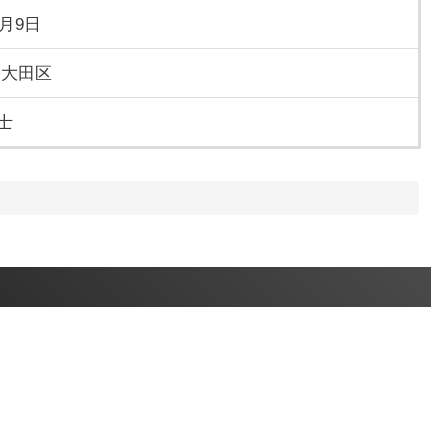
5月9日
 大田区
士