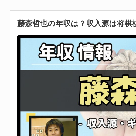
藤森哲也の年収は？収入源は将棋棋士と