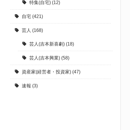
特集(自宅)
(12)
自宅
(421)
芸人
(168)
芸人(吉本新喜劇)
(18)
芸人(吉本興業)
(58)
資産家(経営者・投資家)
(47)
速報
(3)