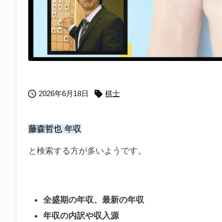


2026年6月18日
棋士
藤森哲也 年収
と検索する方が多いようです。
全盛期の年収、最新の年収
年収の内訳や収入源