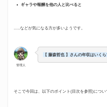
ギャラや報酬を他の人と比べると
…..などが気になる方が多いようです。
【 藤森哲也 】さんの年収はいく
管理人
そこで今回は、以下のポイント(目次を参照)につ