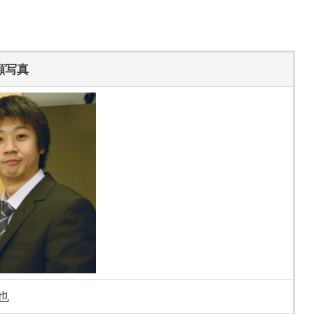
顔写真
也