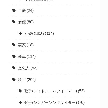
声優
(24)
女優
(80)
女優(名脇役)
(14)
実家
(18)
愛車
(114)
文化人
(52)
歌手
(299)
歌手(アイドル・パフォーマー)
(53)
歌手(シンガーソングライター)
(70)