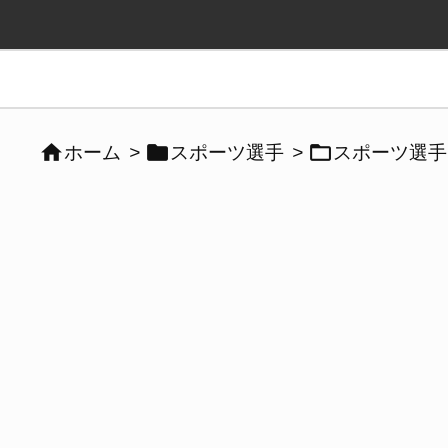



ホーム
>
スポーツ選手
>
スポーツ選手