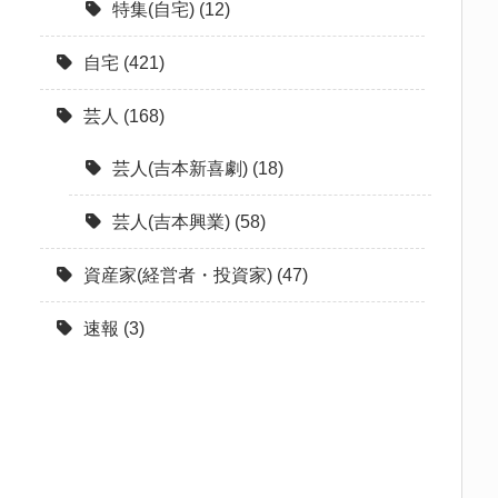
特集(自宅)
(12)
自宅
(421)
芸人
(168)
芸人(吉本新喜劇)
(18)
芸人(吉本興業)
(58)
資産家(経営者・投資家)
(47)
速報
(3)