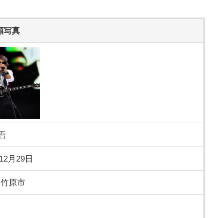
顔写真
吾
年12月29日
 竹原市