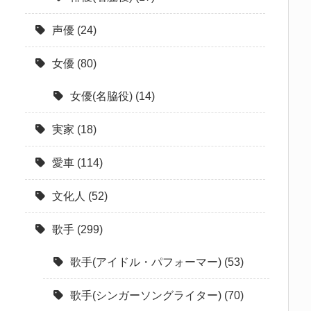
声優
(24)
女優
(80)
女優(名脇役)
(14)
実家
(18)
愛車
(114)
文化人
(52)
歌手
(299)
歌手(アイドル・パフォーマー)
(53)
歌手(シンガーソングライター)
(70)