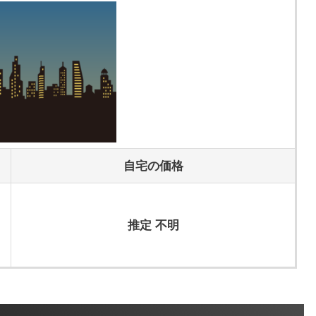
自宅の価格
推定 不明