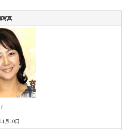
顔写真
子
年11月10日