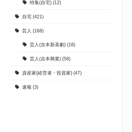
特集(自宅)
(12)
自宅
(421)
芸人
(168)
芸人(吉本新喜劇)
(18)
芸人(吉本興業)
(58)
資産家(経営者・投資家)
(47)
速報
(3)