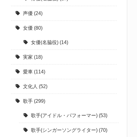
声優
(24)
女優
(80)
女優(名脇役)
(14)
実家
(18)
愛車
(114)
文化人
(52)
歌手
(299)
歌手(アイドル・パフォーマー)
(53)
歌手(シンガーソングライター)
(70)