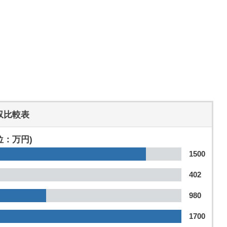
収比較表
位：万円)
1500
402
980
1700