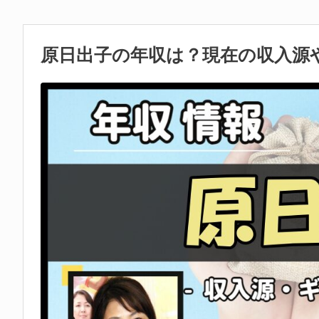
原日出子の年収は？現在の収入源や