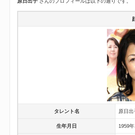
原日出子
さんのプロフィールは以下の通りです。
タレント名
原日出
生年月日
1959