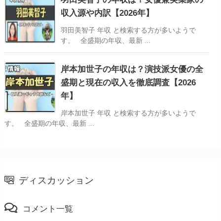
収入源や内訳【2026年】
羽田美智子 年収 と検索する方が多いようで
す。 全盛期の年収、最新 ...
岸本加世子の年収は？演技派女優の全
盛期と現在の収入を徹底調査【2026
年】
岸本加世子 年収 と検索する方が多いようで
す。 全盛期の年収、最新 ...
ディスカッション
コメント一覧