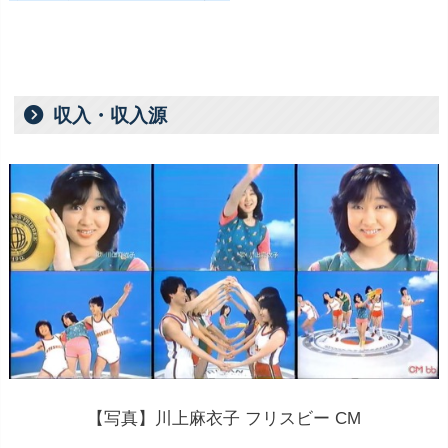
収入・収入源
【写真】川上麻衣子 フリスビー CM