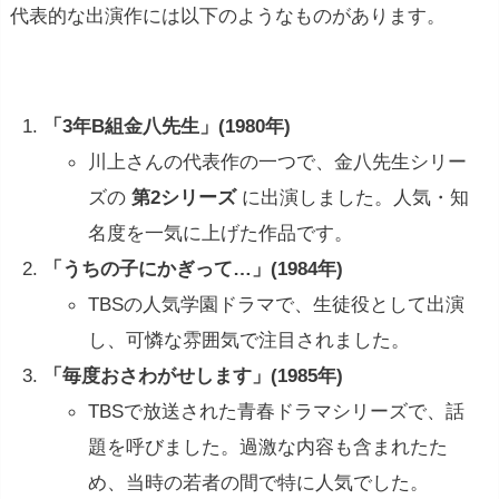
代表的な出演作には以下のようなものがあります。
「3年B組金八先生」(1980年)
川上さんの代表作の一つで、金八先生シリー
ズの
第2シリーズ
に出演しました。人気・知
名度を一気に上げた作品です。
「うちの子にかぎって…」(1984年)
TBSの人気学園ドラマで、生徒役として出演
し、可憐な雰囲気で注目されました。
「毎度おさわがせします」(1985年)
TBSで放送された青春ドラマシリーズで、話
題を呼びました。過激な内容も含まれたた
め、当時の若者の間で特に人気でした。