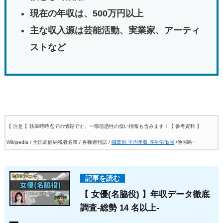
現在の年収は、500万円以上
主な収入源は芸能活動、実業家、アーティ
ストなど
【 注意 】執筆時時点での情報です。一部信憑性の低い情報も含みます！
【 参考資料 】
Wikipedia / 全国高額納税者名簿 / 各種週刊誌 /
職業別 平均年収 厚生労働省
/他省略‥
【 女優(名脇役) 】年収データ徹底
調査-総勢 14 名以上-