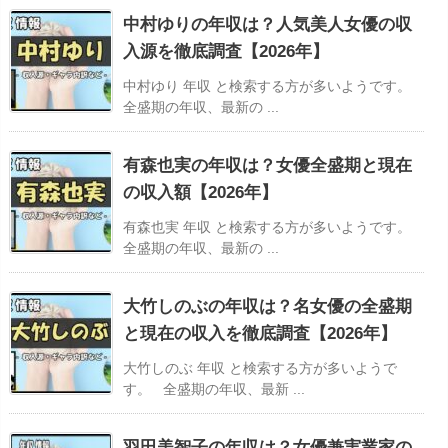
中村ゆりの年収は？人気美人女優の収
入源を徹底調査【2026年】
中村ゆり 年収 と検索する方が多いようです。
全盛期の年収、最新の ...
有森也実の年収は？女優全盛期と現在
の収入額【2026年】
有森也実 年収 と検索する方が多いようです。
全盛期の年収、最新の ...
大竹しのぶの年収は？名女優の全盛期
と現在の収入を徹底調査【2026年】
大竹しのぶ 年収 と検索する方が多いようで
す。 全盛期の年収、最新 ...
羽田美智子の年収は？女優兼実業家の