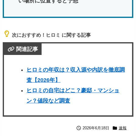
い場所に位置すると予想
次におすすめ！ヒロミ に関する記事
関連記事
ヒロミの年収は？収入源や内訳を徹底調
査【2026年】
ヒロミの自宅はどこ？豪邸・マンショ
ン？値段など調査


2026年6月18日
速報