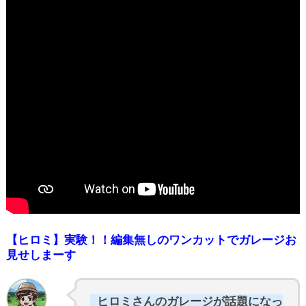
「松本伊代」
【ヒロミ】実験！！編集無しのワンカットでガレージお
見せしまーす
ヒロミさんのガレージが話題になっ