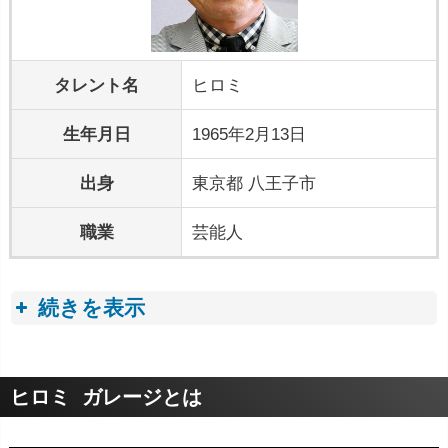
タレント名
ヒロミ
生年月日
1965年2月13日
出身
東京都 八王子市
職業
芸能人
続きを表示
プロフィールトピック
ヒロミ ガレージとは