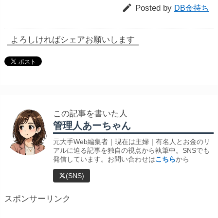

Posted by
DB金持ち
よろしければシェアお願いします
この記事を書いた人
管理人あーちゃん
元大手Web編集者｜現在は主婦｜有名人とお金のリ
アルに迫る記事を独自の視点から執筆中。SNSでも
発信しています。お問い合わせは
こちら
から
(SNS)
スポンサーリンク