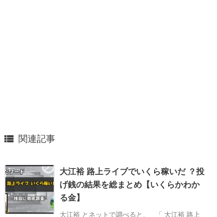

関連記事
大江裕 路上ライブでいくら稼いだ ？投
げ銭の結果を総まとめ【いくらかわか
る金】
大江裕 とネットで調べると、 「 大江裕 路上