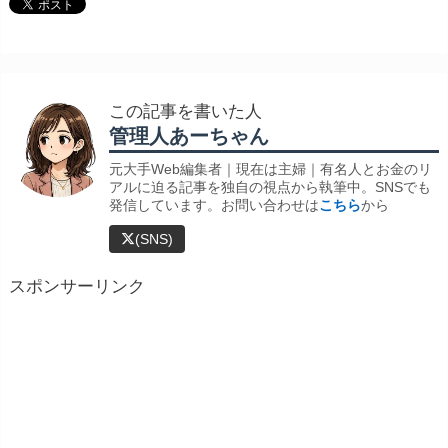
この記事を書いた人
管理人あーちゃん
元大手Web編集者｜現在は主婦｜有名人とお金のリ
アルに迫る記事を独自の視点から執筆中。SNSでも
発信しています。お問い合わせは
こちら
から
(SNS)
スポンサーリンク