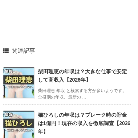

関連記事
柴田理恵の年収は？大きな仕事で安定
して高収入【2026年】
柴田理恵 年収 と検索する方が多いようです。
全盛期の年収、最新の ...
猫ひろしの年収は？ブレーク時の貯金
は1億円！現在の収入を徹底調査【2026
年】