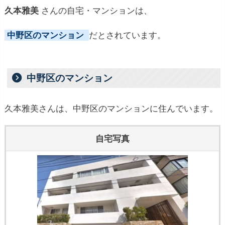
久本雅美
さんの自宅・マンションは、
中野区のマンション
だとされています。
中野区のマンション
久本雅美さんは、中野区のマンションに住んでいます。
自宅写真