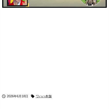


2026年6月18日
ワハハ本舗