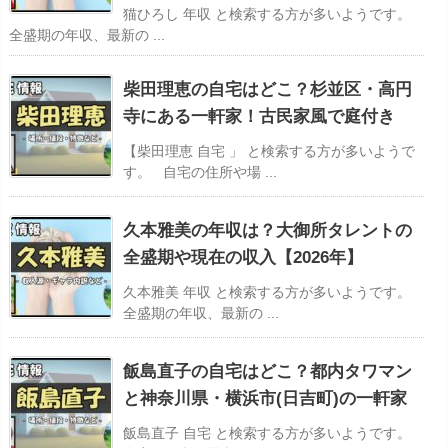
猫ひろし 年収 と検索する方が多いようです。
全盛期の年収、最新の ...
柴田理恵の自宅はどこ？杉並区・高円
寺にある一軒家！古民家風で庭付き
【柴田理恵 自宅 」 と検索する方が多いようで
す。 自宅の住所や場 ...
久本雅美の年収は？大御所タレントの
全盛期や現在の収入【2026年】
久本雅美 年収 と検索する方が多いようです。
全盛期の年収、最新の ...
飯島直子の自宅はどこ？都内タワマン
と神奈川県・横浜市(日吉町)の一軒家
飯島直子 自宅 と検索する方が多いようです。