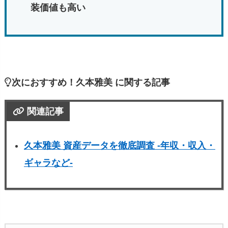
装価値も高い
次におすすめ！久本雅美 に関する記事
関連記事
久本雅美 資産データを徹底調査 -年収・収入・
ギャラなど-