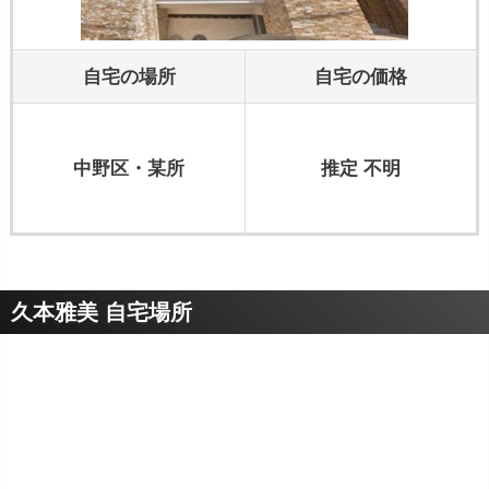
自宅の場所
自宅の価格
中野区・某所
推定 不明
久本雅美 自宅場所