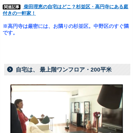
柴田理恵の自宅はどこ？杉並区・高円寺にある庭
関連記事
付きの一軒家！
※高円寺は厳密には、お隣りの杉並区。中野区のすぐ隣
です。
自宅は、 最上階ワンフロア・200平米