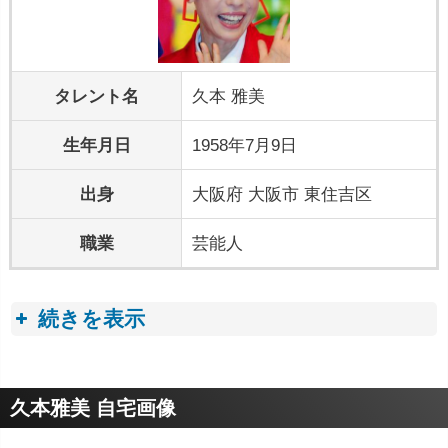
タレント名
久本 雅美
生年月日
1958年7月9日
出身
大阪府 大阪市 東住吉区
職業
芸能人
続きを表示
プロフィールトピック
久本雅美 自宅画像