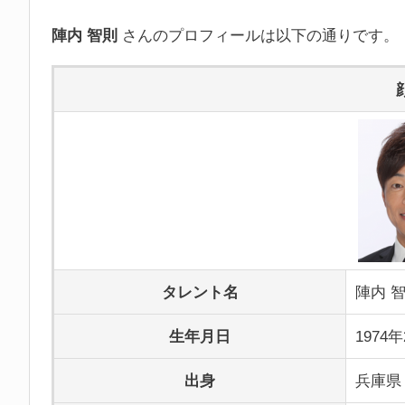
陣内 智則
さんのプロフィールは以下の通りです。
タレント名
陣内 
生年月日
1974
出身
兵庫県