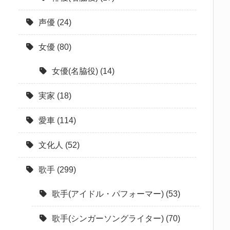
声優
(24)
女優
(80)
女優(名脇役)
(14)
実家
(18)
愛車
(114)
文化人
(52)
歌手
(299)
歌手(アイドル・パフォーマー)
(53)
歌手(シンガーソングライター)
(70)