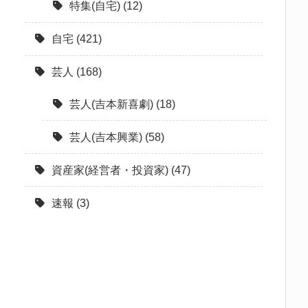
特集(自宅)
(12)
自宅
(421)
芸人
(168)
芸人(吉本新喜劇)
(18)
芸人(吉本興業)
(58)
資産家(経営者・投資家)
(47)
速報
(3)