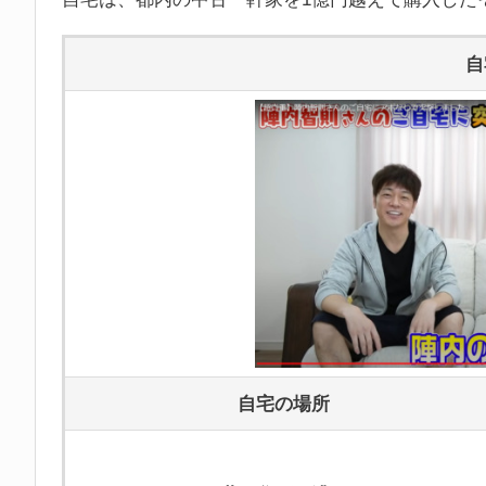
自
自宅の場所