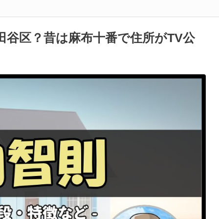
田谷区？昔は麻布十番で住所がTV公