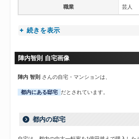
職業
芸人
続きを表示
プロフィールトピック
陣内智則 自宅画像
陣内 智則
さんの自宅・マンションは、
都内にある邸宅
だとされています。
都内の邸宅
自宅は、都内の中古一軒家を1億円越えで購入した