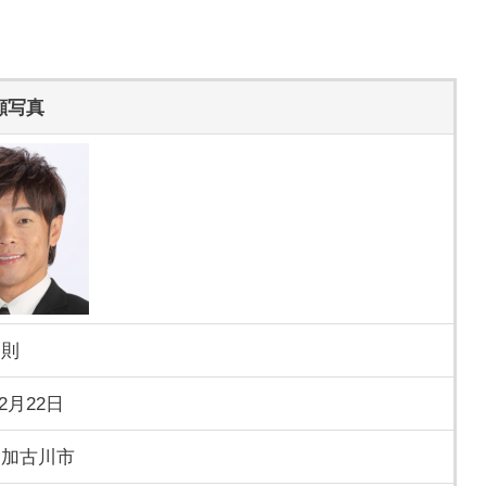
顔写真
智則
年2月22日
 加古川市