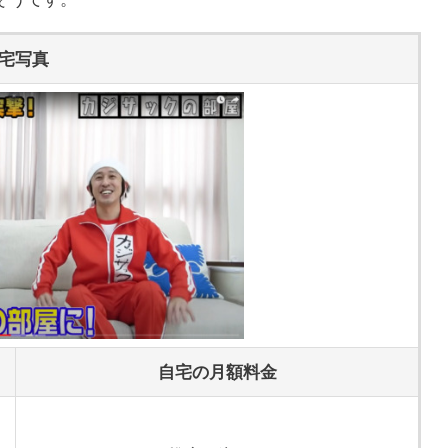
宅写真
自宅の月額料金