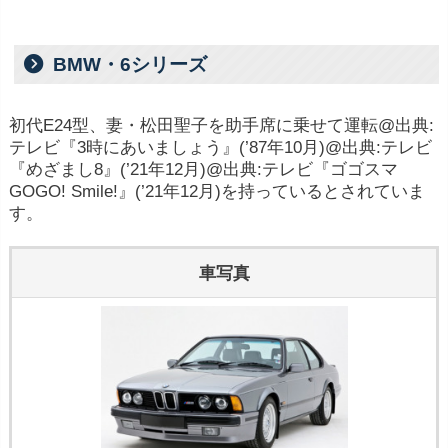
BMW・6シリーズ
初代E24型、妻・松田聖子を助手席に乗せて運転@出典:
テレビ『3時にあいましょう』(’87年10月)@出典:テレビ
『めざまし8』(’21年12月)@出典:テレビ『ゴゴスマ
GOGO! Smile!』(’21年12月)を持っているとされていま
す。
車写真