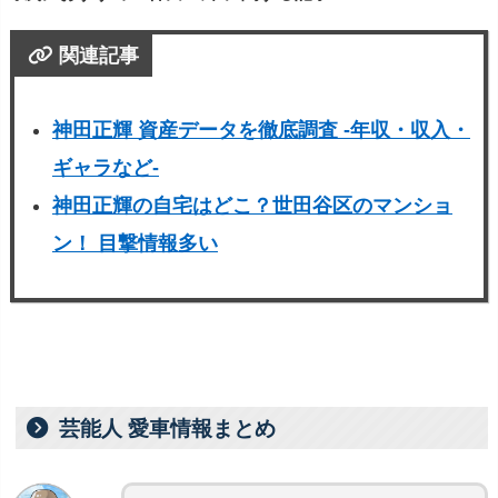
関連記事
神田正輝 資産データを徹底調査 -年収・収入・
ギャラなど-
神田正輝の自宅はどこ？世田谷区のマンショ
ン！ 目撃情報多い
芸能人 愛車情報まとめ