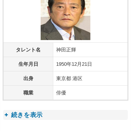
タレント名
神田正輝
生年月日
1950年12月21日
出身
東京都 港区
職業
俳優
続きを表示