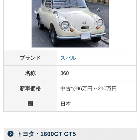
ブランド
スバル
名称
360
新車価格
中古で96万円～210万円
国
日本
トヨタ・1600GT GT5