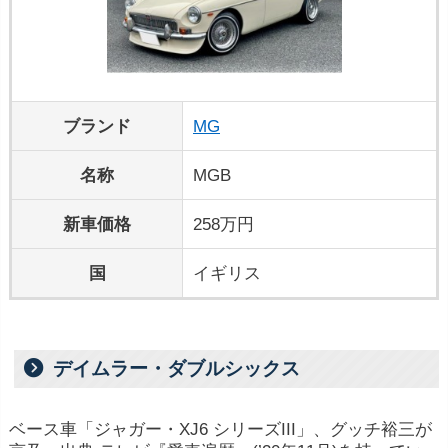
ブランド
MG
名称
MGB
新車価格
258万円
国
イギリス
デイムラー・ダブルシックス
ベース車「ジャガー・XJ6 シリーズIII」、グッチ裕三が