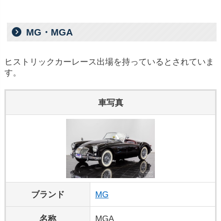
MG・MGA
ヒストリックカーレース出場を持っているとされていま
す。
車写真
ブランド
MG
名称
MGA