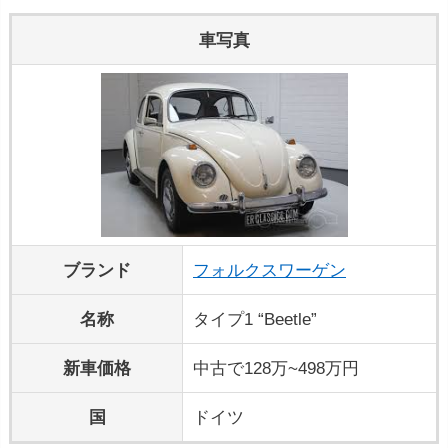
車写真
ブランド
フォルクスワーゲン
名称
タイプ1 “Beetle”
新車価格
中古で128万~498万円
国
ドイツ