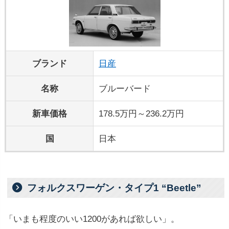
ブランド
日産
名称
ブルーバード
新車価格
178.5万円～236.2万円
国
日本
フォルクスワーゲン・タイプ1 “Beetle”
「いまも程度のいい1200があれば欲しい」。