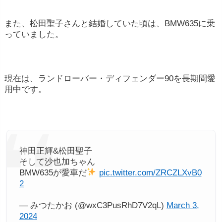
また、松田聖子さんと結婚していた頃は、BMW635に乗
っていました。
現在は、ランドローバー・ディフェンダー90を長期間愛
用中です。
神田正輝&松田聖子
そして沙也加ちゃん
BMW635が愛車だ
pic.twitter.com/ZRCZLXvB0
2
— みつたかお (@wxC3PusRhD7V2qL)
March 3,
2024