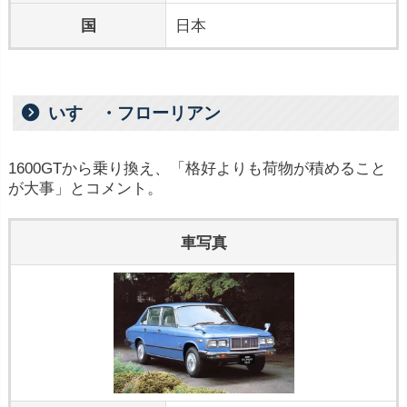
国
日本
いすゞ・フローリアン
1600GTから乗り換え、「格好よりも荷物が積めること
が大事」とコメント。
車写真