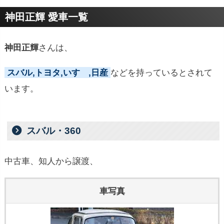
プロフィールトピック
神田正輝 愛車一覧
神田正輝
さんは、
スバル,トヨタ,いすゞ,日産
などを持っているとされて
います。
スバル・360
中古車、知人から譲渡、
車写真