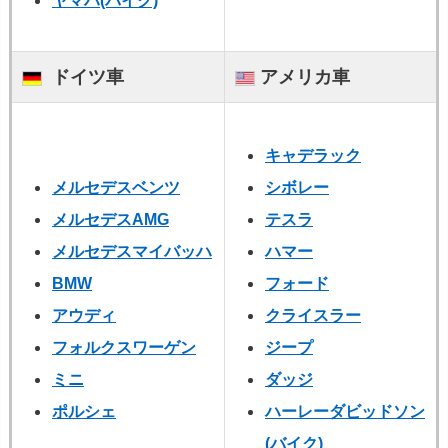
ヤマハ
(バイク)
ドイツ車
アメリカ車
キャデラック
メルセデスベンツ
シボレー
メルセデスAMG
テスラ
メルセデスマイバッハ
ハマー
BMW
フォード
アウディ
クライスラー
フォルクスワーゲン
ジープ
ミニ
ダッジ
ポルシェ
ハーレーダビッドソン
(バイク)