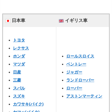
日本車
イギリス車
トヨタ
レクサス
ホンダ
ロールスロイス
マツダ
ベントレー
日産
ジャガー
三菱
ランドローバー
スバル
ローバー
スズキ
アストンマーティン
カワサキ(バイク)