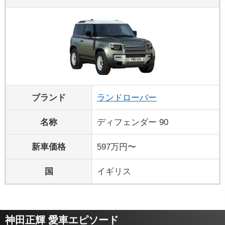
ブランド
ランドローバー
名称
ディフェンダー 90
新車価格
597万円〜
国
イギリス
神田正輝 愛車エピソード