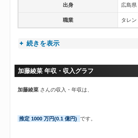
出身
広島県
職業
タレン
続きを表示
プロフィールトピック
加藤綾菜 年収・収入グラフ
加藤綾菜
さんの収入・年収は、
推定 1000 万円(0.1 億円)
です。