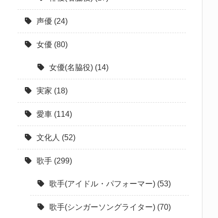
声優
(24)
女優
(80)
女優(名脇役)
(14)
実家
(18)
愛車
(114)
文化人
(52)
歌手
(299)
歌手(アイドル・パフォーマー)
(53)
歌手(シンガーソングライター)
(70)