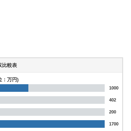
収比較表
位：万円)
1000
402
200
1700