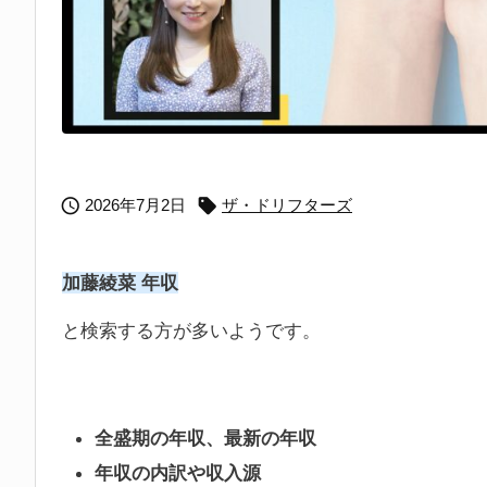


2026年7月2日
ザ・ドリフターズ
加藤綾菜 年収
と検索する方が多いようです。
全盛期の年収、最新の年収
年収の内訳や収入源