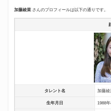
加藤綾菜
さんのプロフィールは以下の通りです。
タレント名
加藤綾
生年月日
1988