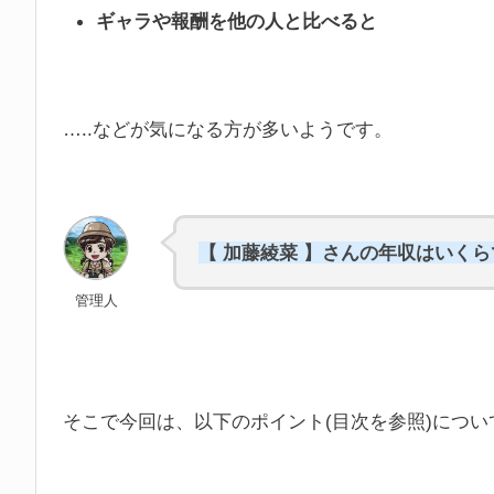
ギャラや報酬を他の人と比べると
…..などが気になる方が多いようです。
【 加藤綾菜 】さんの年収はいく
管理人
そこで今回は、以下のポイント(目次を参照)につ