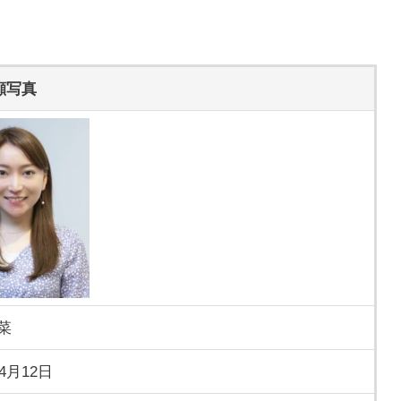
顔写真
菜
年4月12日