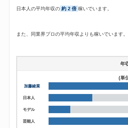
日本人の平均年収の
約 2 倍
稼いでいます。
また、同業界プロの平均年収よりも稼いでいます。
年
(単
加藤綾菜
日本人
モデル
芸能人