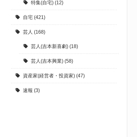
特集(自宅)
(12)
自宅
(421)
芸人
(168)
芸人(吉本新喜劇)
(18)
芸人(吉本興業)
(58)
資産家(経営者・投資家)
(47)
速報
(3)