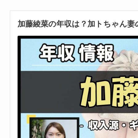
加藤綾菜の年収は？加トちゃん妻の