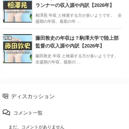
ランナーの収入源や内訳【2026年】
相澤晃 年収 と検索する方が多いようです。 全
盛期の年収、最新の年 ...
藤田敦史の年収は？駒澤大学で陸上部
監督の収入源や内訳【2026年】
藤田敦史 年収 と検索する方が多いようです。
全盛期の年収、最新の ...
ディスカッション
コメント一覧
まだ、コメントがありません