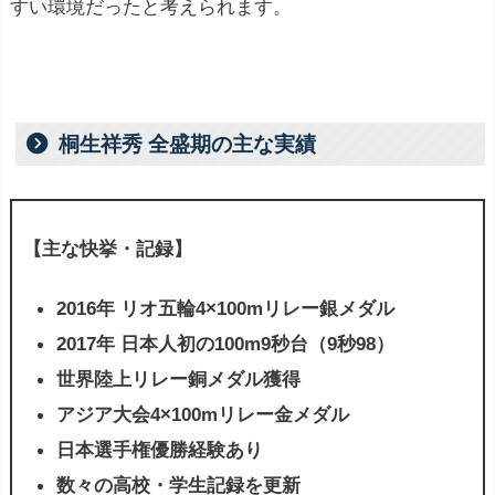
すい環境だったと考えられます。
桐生祥秀 全盛期の主な実績
【主な快挙・記録】
2016年 リオ五輪4×100mリレー銀メダル
2017年 日本人初の100m9秒台（9秒98）
世界陸上リレー銅メダル獲得
アジア大会4×100mリレー金メダル
日本選手権優勝経験あり
数々の高校・学生記録を更新