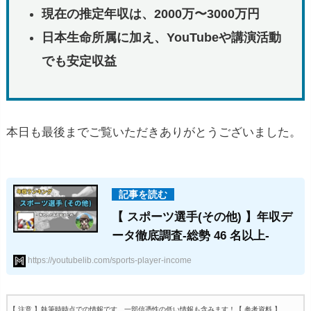
現在の推定年収は、2000万〜3000万円
日本生命所属に加え、YouTubeや講演活動
でも安定収益
本日も最後までご覧いただきありがとうございました。
【 スポーツ選手(その他) 】年収デ
ータ徹底調査-総勢 46 名以上-
https://youtubelib.com/sports-player-income
【 注意 】執筆時時点での情報です。一部信憑性の低い情報も含みます！
【 参考資料 】