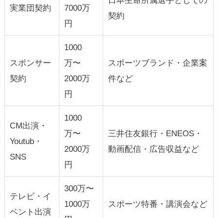
日本生命所属選手としての
実業団契約
7000万
契約
円
1000
スポンサー
万〜
スポーツブランド・企業案
契約
2000万
件など
円
1000
CM出演・
万〜
三井住友銀行・ENEOS・
Youtub・
2000万
動画配信・広告収益など
SNS
円
300万〜
テレビ・イ
1000万
スポーツ特番・講演会など
ベント出演