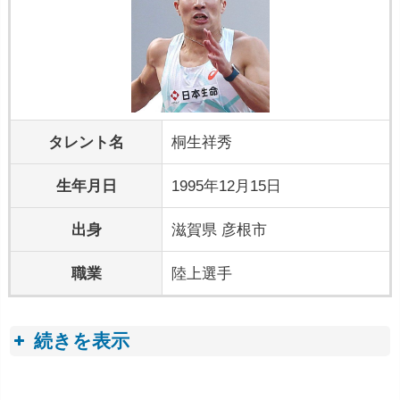
タレント名
桐生祥秀
生年月日
1995年12月15日
出身
滋賀県 彦根市
職業
陸上選手
続きを表示