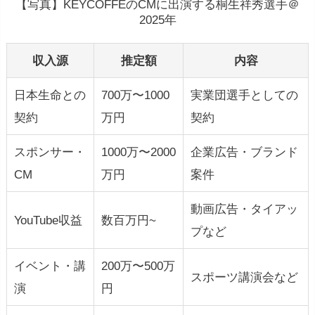
【写真】KEYCOFFEのCMに出演する桐生祥秀選手＠
2025年
収入源
推定額
内容
日本生命との
700万〜1000
実業団選手としての
契約
万円
契約
スポンサー・
1000万〜2000
企業広告・ブランド
CM
万円
案件
動画広告・タイアッ
YouTube収益
数百万円~
プなど
イベント・講
200万〜500万
スポーツ講演会など
演
円