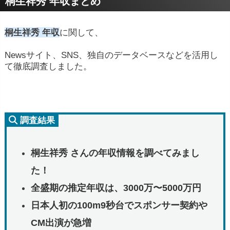
桐生祥秀 年収まとめ
桐生祥秀 年収
に関して、
Newsサイト、SNS、独自のデータベースなどを活用し
て徹底調査しました。
調査結果
桐生祥秀 さんの年収情報を調べてみまし
た！
全盛期の推定年収は、3000万〜5000万円
日本人初の100m9秒台でスポンサー契約や
CM出演が急増