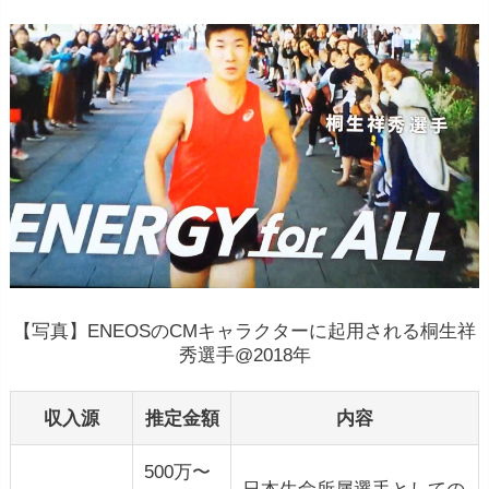
【写真】ENEOSのCMキャラクターに起用される桐生祥
秀選手@2018年
収入源
推定金額
内容
500万〜