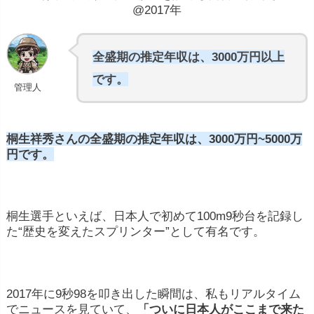
@2017年
全盛期の推定年収は、3000万円以上
です。
管理人
桐生祥秀さんの全盛期の推定年収は、3000万円~5000万
円です。
桐生選手といえば、日本人で初めて100m9秒台を記録し
た“歴史を変えたスプリンター”として有名です。
2017年に9秒98を叩き出した瞬間は、私もリアルタイム
でニュースを見ていて、
「ついに日本人がここまで来た