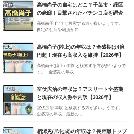
高橋尚子の自宅はどこ？千葉市・緑区
の豪邸！目撃されたパチンコ店を調査
高橋尚子 自宅 と検索する方が多いようです。
自宅の住所や場所か知 ...
高橋尚子(陸上)の年収は？全盛期は4億
円超！現在も高収入を維持【2026年】
高橋尚子(陸上) 年収 と検索する方が多いようで
す。 全盛期の年収 ...
室伏広治の年収は？アスリート全盛期
と現在の収入源や内訳【2026年】
室伏広治 年収 と検索する方が多いようです。
全盛期の年収、最新の ...
相澤晃(旭化成)の年収は？長距離トップ