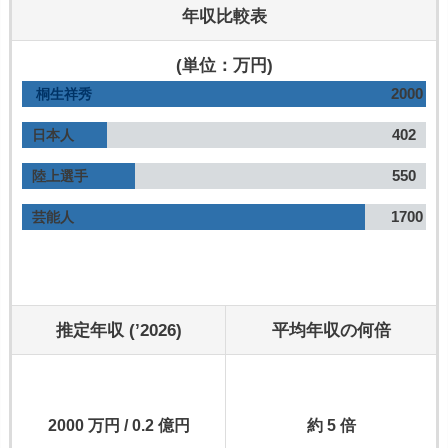
年収比較表
(単位：万円)
2000
桐生祥秀
402
日本人
550
陸上選手
1700
芸能人
推定年収 (’2026)
平均年収の何倍
2000 万円 / 0.2 億円
約 5 倍