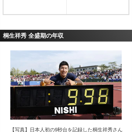
桐生祥秀 全盛期の年収
【写真】日本人初の9秒台を記録した桐生祥秀さん