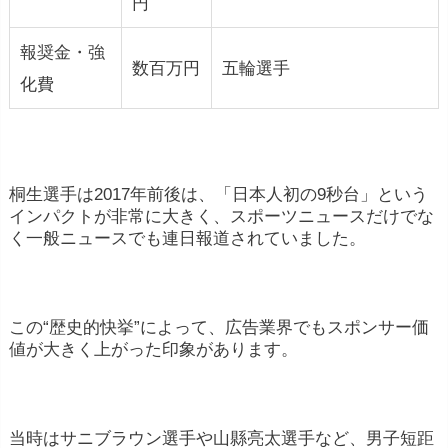
円
報奨金・強
数百万円
五輪選手
化費
桐生選手は2017年前後は、「日本人初の9秒台」という
インパクトが非常に大きく、スポーツニュースだけでな
く一般ニュースでも連日報道されていました。
この“歴史的快挙”によって、広告業界でもスポンサー価
値が大きく上がった印象があります。
当時はサニブラウン選手や山縣亮太選手など、男子短距